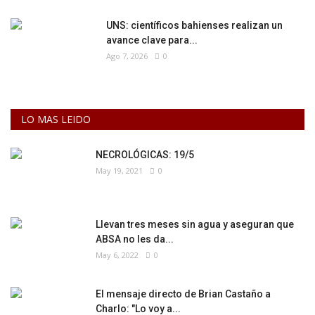
UNS: científicos bahienses realizan un
avance clave para...
Ago 7, 2026
0
LO MAS LEIDO
NECROLÓGICAS: 19/5
May 19, 2021
0
Llevan tres meses sin agua y aseguran que
ABSA no les da...
May 6, 2022
0
El mensaje directo de Brian Castaño a
Charlo: "Lo voy a...