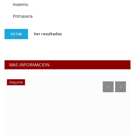
Invierno
Primavera
Ver resultados
VOTAR
MAS INFORMACION
Estadísticas-Registros