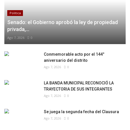
Politica
Senado: el Gobierno aprobó la ley de propiedad
privada,...
Ago 7, 2026
0
Conmemorable acto por el 144°
aniversario del distrito
Ago 7, 2026
0
LA BANDA MUNICIPAL RECONOCIÓ LA
TRAYECTORIA DE SUS INTEGRANTES
Ago 7, 2026
0
Se juega la segunda fecha del Clausura
Ago 7, 2026
0