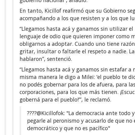
En tanto, Kicillof reafirmó que su Gobierno se
acompañando a los que resisten y a los que lu
“Llegamos hasta acá y ganamos sin utilizar el 
lenguaje de odio que quieren imponer como 
obligarnos a adoptar. Cuando uno tiene razón
gritar, insultar o faltarle el respeto a nadie. L
hablaron”, sentenció.
“Llegamos hasta acá y ganamos sin estafar a n
misma manera le digo a Milei: ‘el pueblo te di
no podés gobernar para los de afuera, para la
corporaciones, para los que más tienen. ¡Escuc
goberná para el pueblo!’”, le reclamó.
????️
@Kicillofok
: "La democracia ante todo y
pegarle al peronismo y acusarlo de que no 
democrático y que no es pacífico"