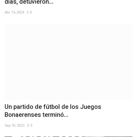
días, detuvieron...
Abr 15, 2024
0
Un partido de fútbol de los Juegos
Bonaerenses terminó...
Sep 10, 2025
0