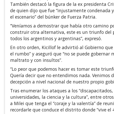
También destacó la figura de la ex presidenta Cri
de quien dijo que fue “injustamente condenada y
el escenario” del búnker de Fuerza Patria.
“Veníamos a demostrar que había otro camino po
construir otra alternativa, este es un triunfo de
todos los argentinos y argentinas”, expresó.
En otro orden, Kicillof le advirtió al Gobierno que 
el rumbo” y aseguró que "no se puede gobernar m
maltrato y con insultos”.
“Lo peor que podemos hacer es tomar este triunf
Quería decir que no entendimos nada. Venimos 
decepción a nivel nacional de nuestro propio gobi
Tras enumerar los ataques a los “discapacitados, 
universidades, la ciencia y la cultura”, entre otros
a Milei que tenga el “coraje y la valentía” de reuni
recordarle que conduce el distrito donde “vive el 