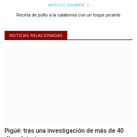
ARTÍCULO SIGUIENTE
Receta de pollo a la calabresa con un toque picante
NOTICIAS RELACIONADAS
Pigüé: tras una investigación de más de 40