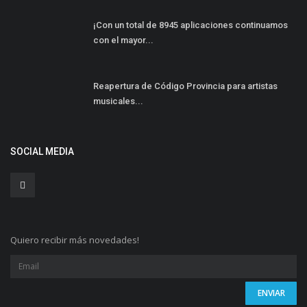
¡Con un total de 8945 aplicaciones continuamos
con el mayor...
Reapertura de Código Provincia para artistas
musicales...
SOCIAL MEDIA
Quiero recibir más novedades!