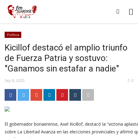
Política
Kicillof destacó el amplio triunfo
de Fuerza Patria y sostuvo:
"Ganamos sin estafar a nadie"
Sep 8, 2025
0
El gobernador bonaerense, Axel Kicillof, destacó la “victoria aplast
sobre La Libertad Avanza en las elecciones provinciales y afirmó que