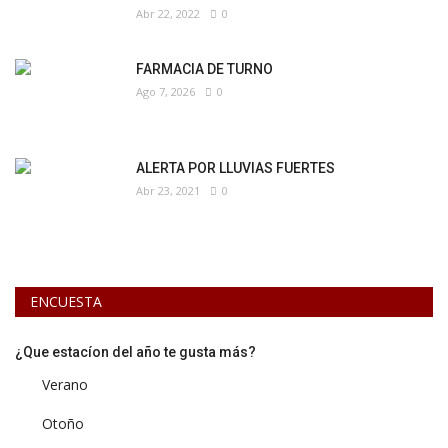
Abr 22, 2022
0
FARMACIA DE TURNO
Ago 7, 2026
0
ALERTA POR LLUVIAS FUERTES
Abr 23, 2021
0
ENCUESTA
¿Que estacíon del año te gusta más?
Verano
Otoño