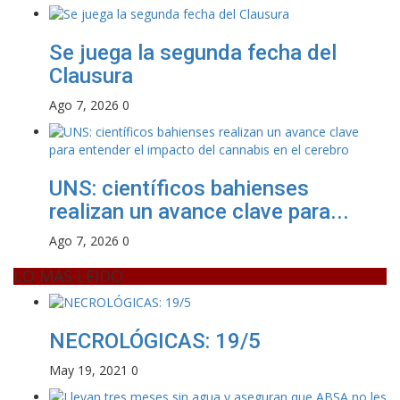
Se juega la segunda fecha del
Clausura
Ago 7, 2026
0
UNS: científicos bahienses
realizan un avance clave para...
Ago 7, 2026
0
LO MAS LEIDO
NECROLÓGICAS: 19/5
May 19, 2021
0