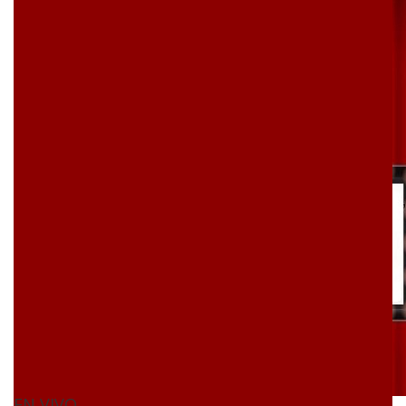
EN VIVO