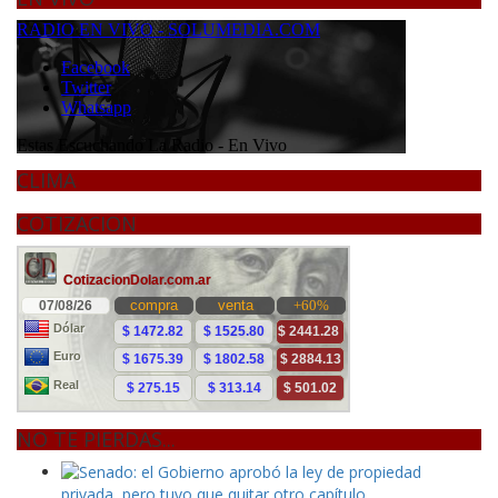
CLIMA
COTIZACION
NO TE PIERDAS...