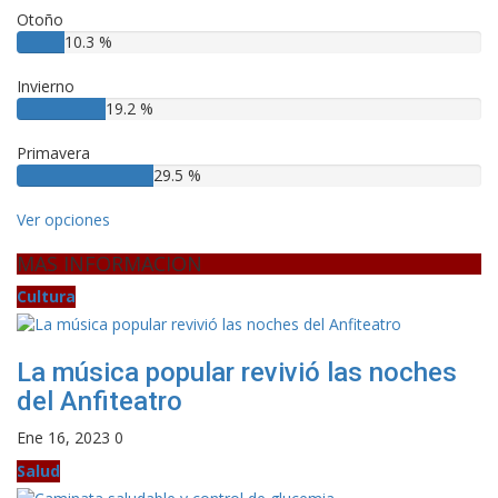
Otoño
10.3 %
Invierno
19.2 %
Primavera
29.5 %
Ver opciones
MAS INFORMACION
Cultura
La música popular revivió las noches
del Anfiteatro
Ene 16, 2023
0
Salud