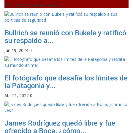
Noticias relacionadas
Bullrich se reunió con Bukele y ratificó
su respaldo a...
Jun 19, 2024
0
El fotógrafo que desafía los límites de
la Patagonia y...
Abr 21, 2022
0
James Rodríguez quedó libre y fue
ofrecido a Boca, ¿cómo...