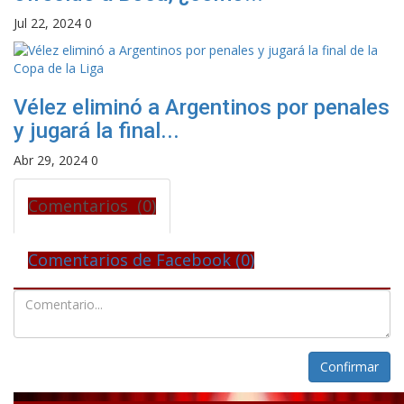
Jul 22, 2024
0
Vélez eliminó a Argentinos por penales
y jugará la final...
Abr 29, 2024
0
Comentarios (0)
Comentarios de Facebook (
0
)
Confirmar