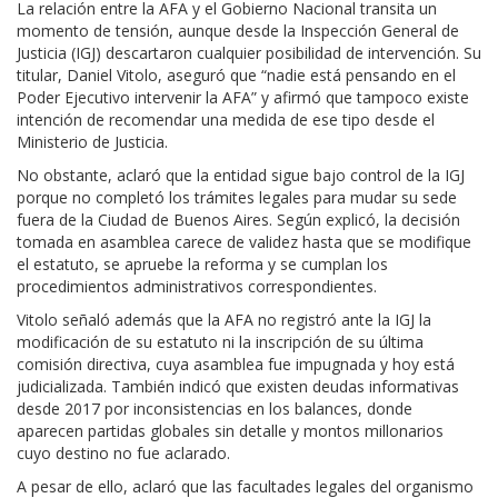
La relación entre la AFA y el Gobierno Nacional transita un
momento de tensión, aunque desde la Inspección General de
Justicia (IGJ) descartaron cualquier posibilidad de intervención. Su
titular, Daniel Vitolo, aseguró que “nadie está pensando en el
Poder Ejecutivo intervenir la AFA” y afirmó que tampoco existe
intención de recomendar una medida de ese tipo desde el
Ministerio de Justicia.
No obstante, aclaró que la entidad sigue bajo control de la IGJ
porque no completó los trámites legales para mudar su sede
fuera de la Ciudad de Buenos Aires. Según explicó, la decisión
tomada en asamblea carece de validez hasta que se modifique
el estatuto, se apruebe la reforma y se cumplan los
procedimientos administrativos correspondientes.
Vitolo señaló además que la AFA no registró ante la IGJ la
modificación de su estatuto ni la inscripción de su última
comisión directiva, cuya asamblea fue impugnada y hoy está
judicializada. También indicó que existen deudas informativas
desde 2017 por inconsistencias en los balances, donde
aparecen partidas globales sin detalle y montos millonarios
cuyo destino no fue aclarado.
A pesar de ello, aclaró que las facultades legales del organismo