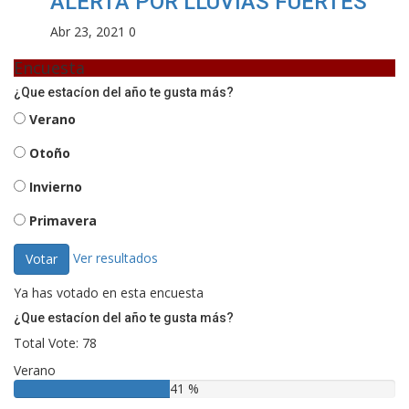
ALERTA POR LLUVIAS FUERTES
Abr 23, 2021
0
Encuesta
¿Que estacíon del año te gusta más?
Verano
Otoño
Invierno
Primavera
Ver resultados
Votar
Ya has votado en esta encuesta
¿Que estacíon del año te gusta más?
Total Vote: 78
Verano
41 %