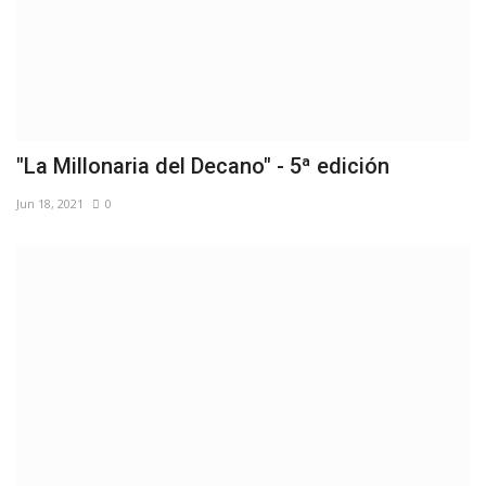
"La Millonaria del Decano" - 5ª edición
Jun 18, 2021
0