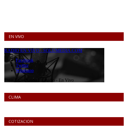
EN VIVO
CLIMA
COTIZACION