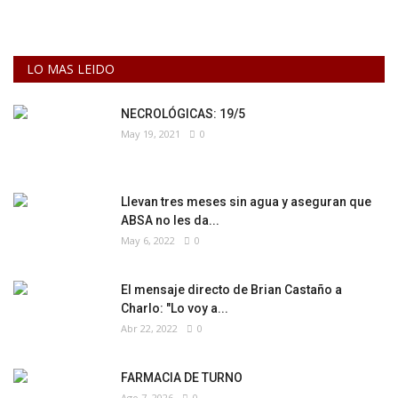
LO MAS LEIDO
NECROLÓGICAS: 19/5
May 19, 2021
0
Llevan tres meses sin agua y aseguran que
ABSA no les da...
May 6, 2022
0
El mensaje directo de Brian Castaño a
Charlo: "Lo voy a...
Abr 22, 2022
0
FARMACIA DE TURNO
Ago 7, 2026
0