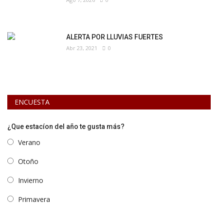
ALERTA POR LLUVIAS FUERTES
Abr 23, 2021
0
ENCUESTA
¿Que estacíon del año te gusta más?
Verano
Otoño
Invierno
Primavera