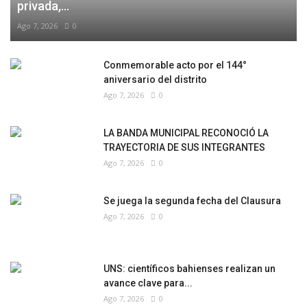
privada,...
Ago 7, 2026
0
Conmemorable acto por el 144°
aniversario del distrito
Ago 7, 2026
0
LA BANDA MUNICIPAL RECONOCIÓ LA
TRAYECTORIA DE SUS INTEGRANTES
Ago 7, 2026
0
Se juega la segunda fecha del Clausura
Ago 7, 2026
0
UNS: científicos bahienses realizan un
avance clave para...
Ago 7, 2026
0