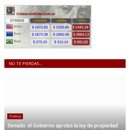
NO TE PIERDAS...
Politica
Senado: el Gobierno aprobó la ley de propiedad