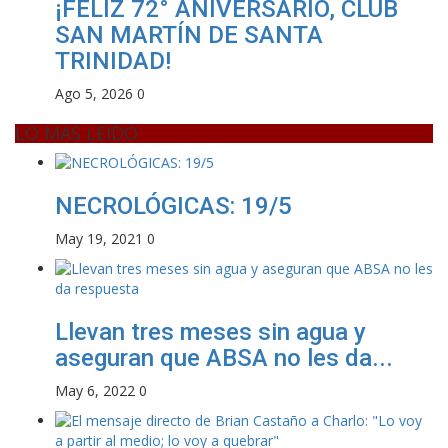
¡FELIZ 72° ANIVERSARIO, CLUB
SAN MARTÍN DE SANTA
TRINIDAD!
Ago 5, 2026
0
LO MAS LEIDO
NECROLÓGICAS: 19/5
May 19, 2021
0
Llevan tres meses sin agua y
aseguran que ABSA no les da...
May 6, 2022
0