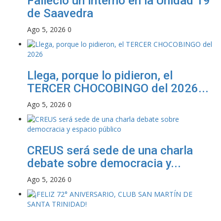
Falleció un interno en la Unidad 19
de Saavedra
Ago 5, 2026
0
Llega, porque lo pidieron, el
TERCER CHOCOBINGO del 2026...
Ago 5, 2026
0
CREUS será sede de una charla
debate sobre democracia y...
Ago 5, 2026
0