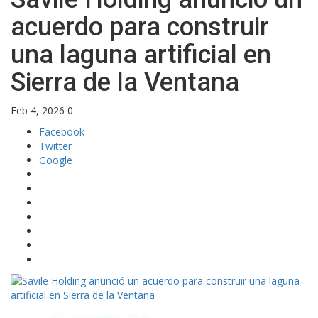
acuerdo para construir
una laguna artificial en
Sierra de la Ventana
Feb 4, 2026
0
Facebook
Twitter
Google