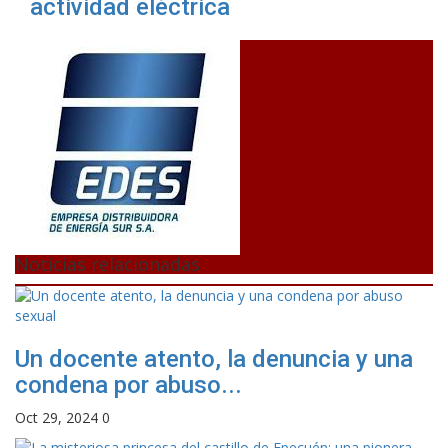
actividad eléctrica
Noticias relacionadas
Un docente atento, la denuncia y una
condena por abuso...
Oct 29, 2024
0