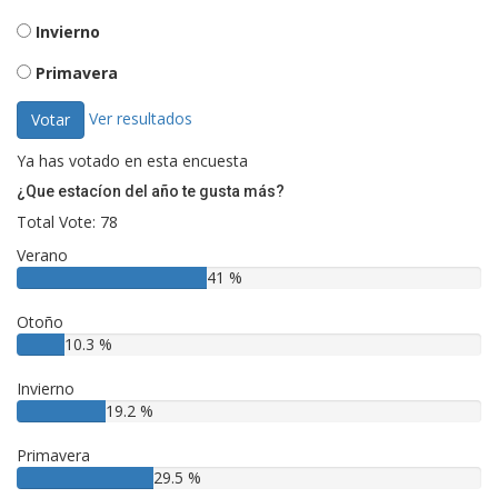
Invierno
Primavera
Ver resultados
Votar
Ya has votado en esta encuesta
¿Que estacíon del año te gusta más?
Total Vote: 78
Verano
41 %
Otoño
10.3 %
Invierno
19.2 %
Primavera
29.5 %