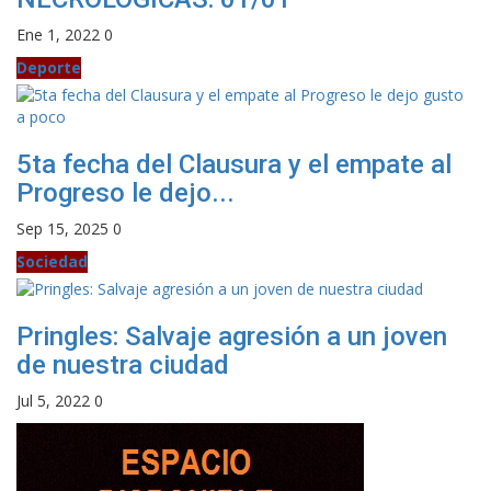
Ene 1, 2022
0
Deporte
5ta fecha del Clausura y el empate al
Progreso le dejo...
Sep 15, 2025
0
Sociedad
Pringles: Salvaje agresión a un joven
de nuestra ciudad
Jul 5, 2022
0