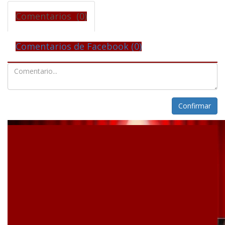
Comentarios (0)
Comentarios de Facebook (
0
)
Confirmar