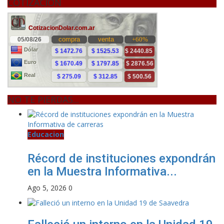
COTIZACION
NO TE PIERDAS...
Educacion
Récord de instituciones expondrán
en la Muestra Informativa...
Ago 5, 2026
0