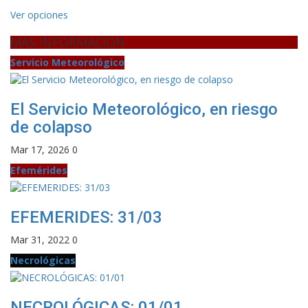
Ver opciones
MAS INFORMACION
Servicio Meteorológico
El Servicio Meteorológico, en riesgo
de colapso
Mar 17, 2026
0
Efemérides
EFEMERIDES: 31/03
Mar 31, 2022
0
Necrológicas
NECROLÓGICAS: 01/01