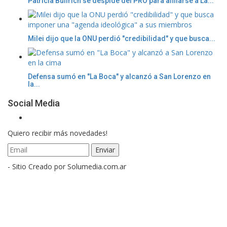
Patricia Bullrich se despide del PRO para afiliarse a La...
Milei dijo que la ONU perdió "credibilidad" y que busca...
Defensa sumó en "La Boca" y alcanzó a San Lorenzo en
la...
Social Media
Quiero recibir más novedades!
- Sitio Creado por Solumedia.com.ar