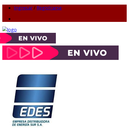
Ingresar
/
Registrarse