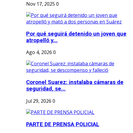
Nov 17, 2025
0
Por qué seguirá detenido un joven que
atropelló y...
Ago 4, 2026
0
Coronel Suarez: instalaba cámaras de
seguridad, se...
Jul 29, 2026
0
PARTE DE PRENSA POLICIAL