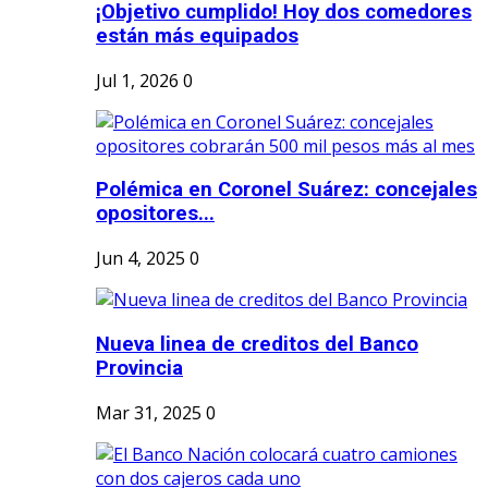
¡Objetivo cumplido! Hoy dos comedores
están más equipados
Jul 1, 2026
0
Polémica en Coronel Suárez: concejales
opositores...
Jun 4, 2025
0
Nueva linea de creditos del Banco
Provincia
Mar 31, 2025
0