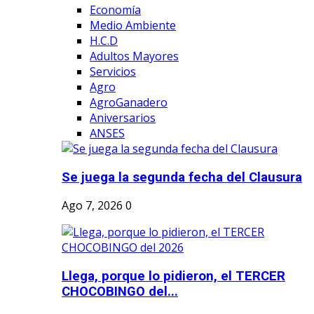
Economía
Medio Ambiente
H.C.D
Adultos Mayores
Servicios
Agro
AgroGanadero
Aniversarios
ANSES
Se juega la segunda fecha del Clausura
Ago 7, 2026
0
Llega, porque lo pidieron, el TERCER
CHOCOBINGO del...