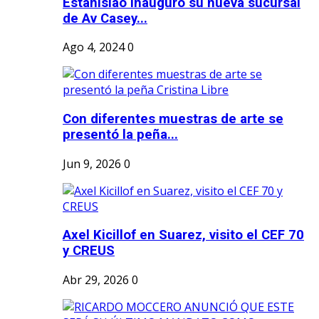
Estanislao inauguró su nueva sucursal
de Av Casey...
Ago 4, 2024
0
Con diferentes muestras de arte se
presentó la peña...
Jun 9, 2026
0
Axel Kicillof en Suarez, visito el CEF 70
y CREUS
Abr 29, 2026
0