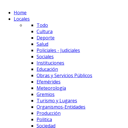
Home
Locales
Todo
Cultura
Deporte
Salud
Policiales - Judiciales
Sociales
Instituciones
Educación
Obras y Servicios Públicos
Efemérides
Meteorología
Gremios
Turismo y Lugares
Organismos-Entidades
Producción
Politica
Sociedad