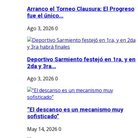
Arranco el Torneo Clausura: El Progreso
fue el único...
Ago 3, 2026
0
Deportivo Sarmiento festejó en 1ra, y en
2da y 3ra...
Ago 3, 2026
0
“El descanso es un mecanismo muy
sofisticado”
May 14, 2026
0