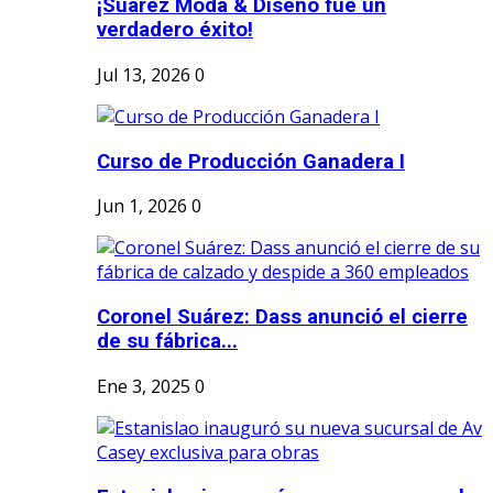
¡Suárez Moda & Diseño fue un
verdadero éxito!
Jul 13, 2026
0
Curso de Producción Ganadera I
Jun 1, 2026
0
Coronel Suárez: Dass anunció el cierre
de su fábrica...
Ene 3, 2025
0