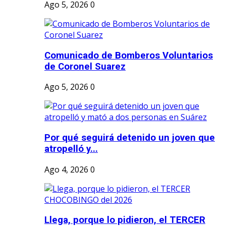
Ago 5, 2026
0
Comunicado de Bomberos Voluntarios
de Coronel Suarez
Ago 5, 2026
0
Por qué seguirá detenido un joven que
atropelló y...
Ago 4, 2026
0
Llega, porque lo pidieron, el TERCER