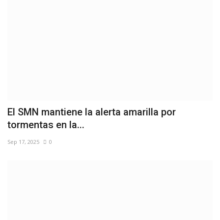
El SMN mantiene la alerta amarilla por
tormentas en la...
Sep 17, 2025
0