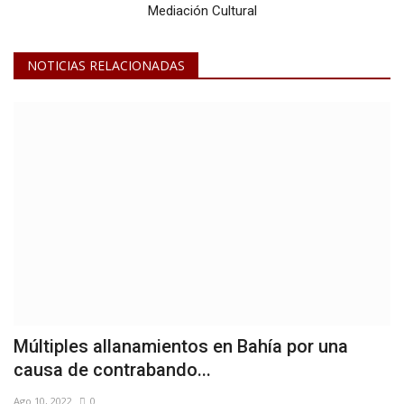
Mediación Cultural
NOTICIAS RELACIONADAS
Múltiples allanamientos en Bahía por una
causa de contrabando...
Ago 10, 2022
0