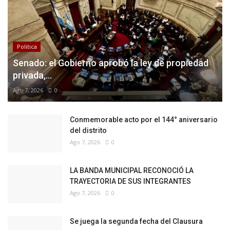
Politica
Senado: el Gobierno aprobó la ley de propiedad
privada,...
Ago 7, 2026
0
Conmemorable acto por el 144° aniversario
del distrito
Ago 7, 2026
0
LA BANDA MUNICIPAL RECONOCIÓ LA
TRAYECTORIA DE SUS INTEGRANTES
Ago 7, 2026
0
Se juega la segunda fecha del Clausura