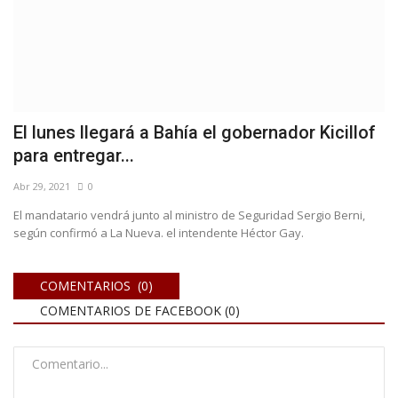
El lunes llegará a Bahía el gobernador Kicillof
para entregar...
Abr 29, 2021
0
El mandatario vendrá junto al ministro de Seguridad Sergio Berni,
según confirmó a La Nueva. el intendente Héctor Gay.
COMENTARIOS (0)
COMENTARIOS DE FACEBOOK (
0
)