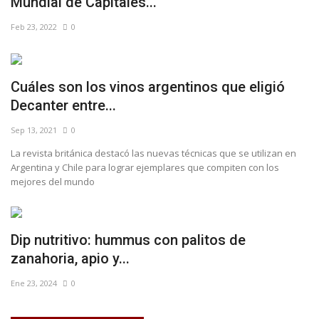
Mundial de Capitales...
Feb 23, 2022
0
Cuáles son los vinos argentinos que eligió
Decanter entre...
Sep 13, 2021
0
La revista británica destacó las nuevas técnicas que se utilizan en
Argentina y Chile para lograr ejemplares que compiten con los
mejores del mundo
Dip nutritivo: hummus con palitos de
zanahoria, apio y...
Ene 23, 2024
0