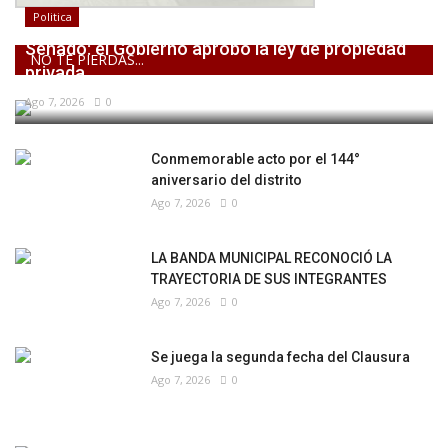
Politica
Senado: el Gobierno aprobó la ley de propiedad
NO TE PIERDAS...
privada,...
Ago 7, 2026
0
Conmemorable acto por el 144°
aniversario del distrito
Ago 7, 2026
0
LA BANDA MUNICIPAL RECONOCIÓ LA
TRAYECTORIA DE SUS INTEGRANTES
Ago 7, 2026
0
Se juega la segunda fecha del Clausura
Ago 7, 2026
0