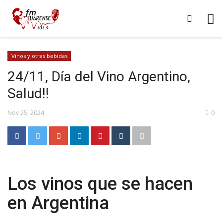
Vinos y otras bebidas
24/11, Día del Vino Argentino,
Salud!!
Nov 25, 2024
0
Los vinos que se hacen
en Argentina