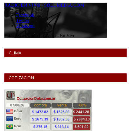
CLIMA
COTIZACION