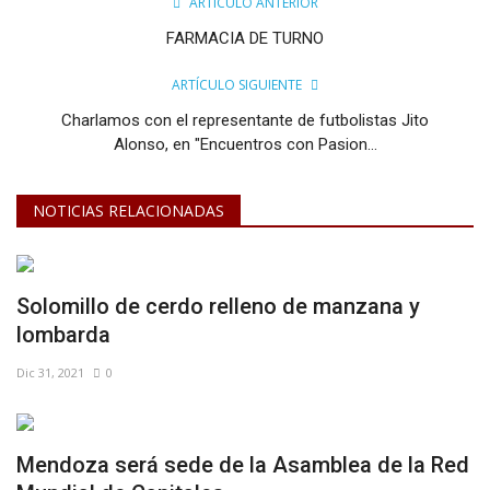
ARTÍCULO ANTERIOR
FARMACIA DE TURNO
ARTÍCULO SIGUIENTE
Charlamos con el representante de futbolistas Jito
Alonso, en "Encuentros con Pasion...
NOTICIAS RELACIONADAS
Solomillo de cerdo relleno de manzana y
lombarda
Dic 31, 2021
0
Mendoza será sede de la Asamblea de la Red