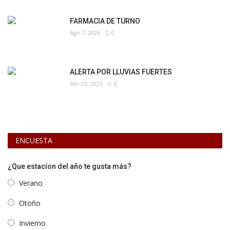
FARMACIA DE TURNO
Ago 7, 2026
0
ALERTA POR LLUVIAS FUERTES
Abr 23, 2021
0
ENCUESTA
¿Que estacíon del año te gusta más?
Verano
Otoño
Invierno