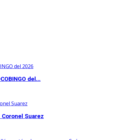
OCOBINGO del...
 Coronel Suarez