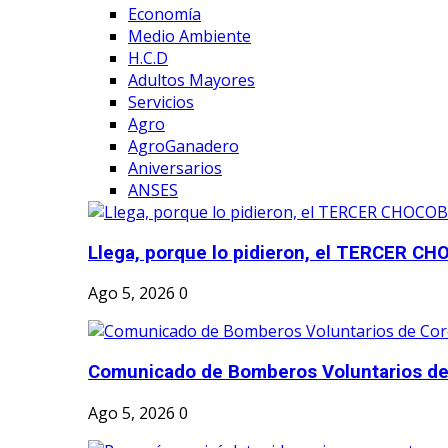
Economía
Medio Ambiente
H.C.D
Adultos Mayores
Servicios
Agro
AgroGanadero
Aniversarios
ANSES
Llega, porque lo pidieron, el TERCER CH
Ago 5, 2026
0
Comunicado de Bomberos Voluntarios de
Ago 5, 2026
0