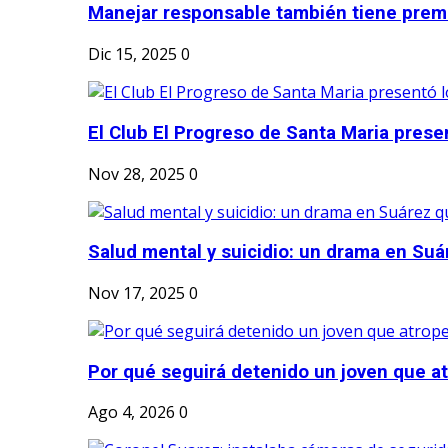
Manejar responsable también tiene prem
Dic 15, 2025
0
El Club El Progreso de Santa Maria presen
Nov 28, 2025
0
Salud mental y suicidio: un drama en Suá
Nov 17, 2025
0
Por qué seguirá detenido un joven que atr
Ago 4, 2026
0