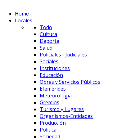
Home
Locales
Todo
Cultura
Deporte
Salud
Policiales - Judiciales
Sociales
Instituciones
Educación
Obras y Servicios Públicos
Efemérides
Meteorología
Gremios
Turismo y Lugares
Organismos-Entidades
Producción
Politica
Sociedad