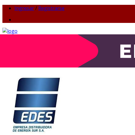
Ingresar
/
Registrarse