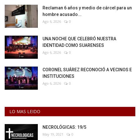
Reclaman 6 años y medio de cárcel para un
hombre acusado...
Ago 6, 2026
0
UNA NOCHE QUE CELEBRÓ NUESTRA
IDENTIDAD COMO SUARENSES
Ago 6, 2026
0
CORONEL SUÁREZ RECONOCIÓ A VECINOS E
INSTITUCIONES
Ago 6, 2026
0
LO MAS LEIDO
NECROLÓGICAS: 19/5
May 19, 2021
0