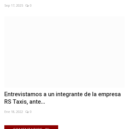
Sep 17, 2025
0
Entrevistamos a un integrante de la empresa
RS Taxis, ante...
Ene 18, 2022
0