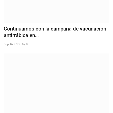
Continuamos con la campaña de vacunación
antirrábica en...
Sep 16, 2022
0