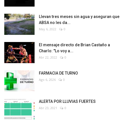
Llevan tres meses sin agua y aseguran que
ABSA no les da...
May 6, 2022
0
El mensaje directo de Brian Castaño a
Charlo: "Lo voy a...
Abr 22, 2022
0
FARMACIA DE TURNO
Ago 6, 2026
0
ALERTA POR LLUVIAS FUERTES
Abr 23, 2021
0