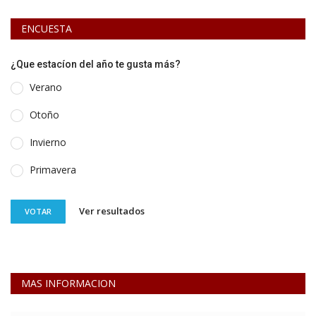
ENCUESTA
¿Que estacíon del año te gusta más?
Verano
Otoño
Invierno
Primavera
Ver resultados
VOTAR
MAS INFORMACION