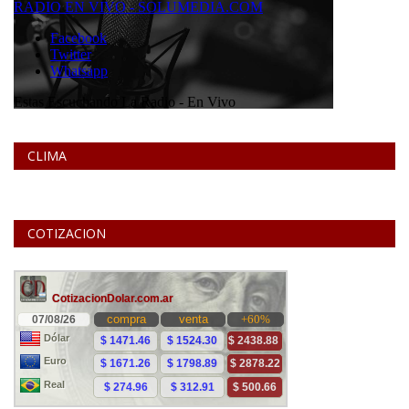
CLIMA
COTIZACION