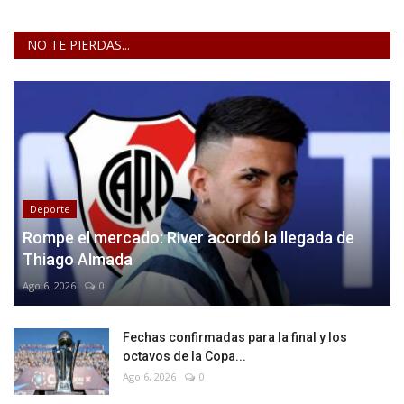
NO TE PIERDAS...
Deporte
Rompe el mercado: River acordó la llegada de
Thiago Almada
Ago 6, 2026
0
Fechas confirmadas para la final y los
octavos de la Copa...
Ago 6, 2026
0