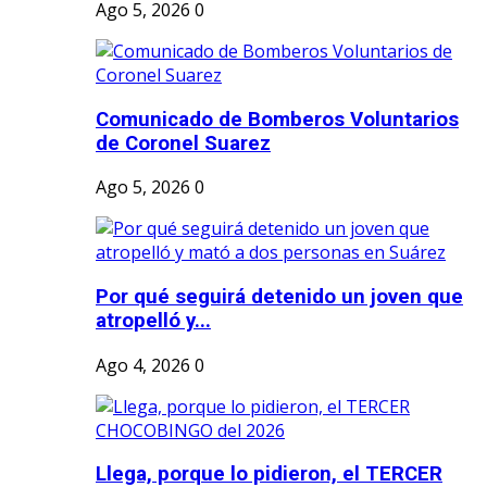
Ago 5, 2026
0
Comunicado de Bomberos Voluntarios
de Coronel Suarez
Ago 5, 2026
0
Por qué seguirá detenido un joven que
atropelló y...
Ago 4, 2026
0
Llega, porque lo pidieron, el TERCER