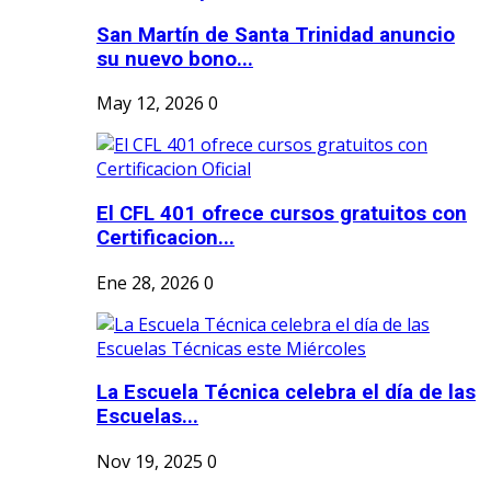
San Martín de Santa Trinidad anuncio
su nuevo bono...
May 12, 2026
0
El CFL 401 ofrece cursos gratuitos con
Certificacion...
Ene 28, 2026
0
La Escuela Técnica celebra el día de las
Escuelas...
Nov 19, 2025
0