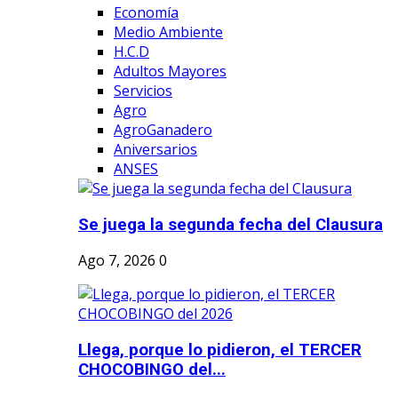
Economía
Medio Ambiente
H.C.D
Adultos Mayores
Servicios
Agro
AgroGanadero
Aniversarios
ANSES
Se juega la segunda fecha del Clausura
Ago 7, 2026
0
Llega, porque lo pidieron, el TERCER
CHOCOBINGO del...