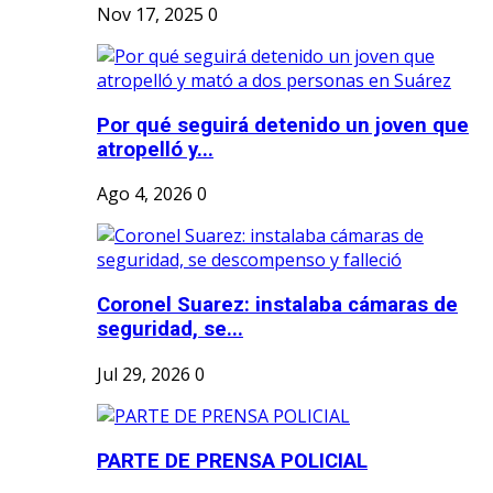
Nov 17, 2025
0
Por qué seguirá detenido un joven que
atropelló y...
Ago 4, 2026
0
Coronel Suarez: instalaba cámaras de
seguridad, se...
Jul 29, 2026
0
PARTE DE PRENSA POLICIAL