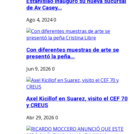
Estanislao inauguró su nueva sucursal
de Av Casey...
Ago 4, 2024
0
Con diferentes muestras de arte se
presentó la peña...
Jun 9, 2026
0
Axel Kicillof en Suarez, visito el CEF 70
y CREUS
Abr 29, 2026
0