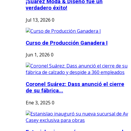
¡Suárez Moda & Diseño fue un
verdadero éxito!
Jul 13, 2026
0
Curso de Producción Ganadera I
Jun 1, 2026
0
Coronel Suárez: Dass anunció el cierre
de su fábrica...
Ene 3, 2025
0