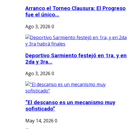
Arranco el Torneo Clausura: El Progreso
fue el único...
Ago 3, 2026
0
Deportivo Sarmiento festejó en 1ra, y en
2da y 3ra...
Ago 3, 2026
0
“El descanso es un mecanismo muy
sofisticado”
May 14, 2026
0