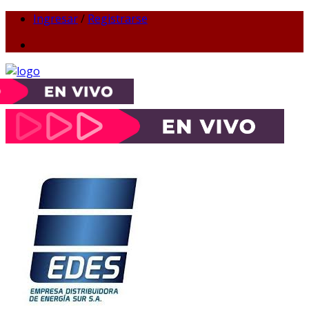
Ingresar
/
Registrarse