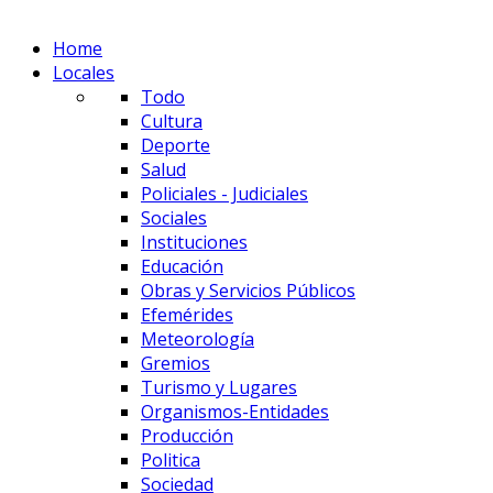
Home
Locales
Todo
Cultura
Deporte
Salud
Policiales - Judiciales
Sociales
Instituciones
Educación
Obras y Servicios Públicos
Efemérides
Meteorología
Gremios
Turismo y Lugares
Organismos-Entidades
Producción
Politica
Sociedad