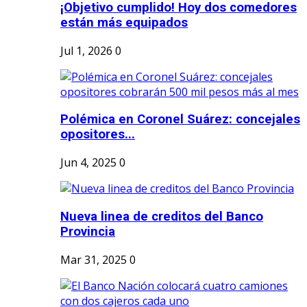
¡Objetivo cumplido! Hoy dos comedores
están más equipados
Jul 1, 2026
0
Polémica en Coronel Suárez: concejales
opositores...
Jun 4, 2025
0
Nueva linea de creditos del Banco
Provincia
Mar 31, 2025
0