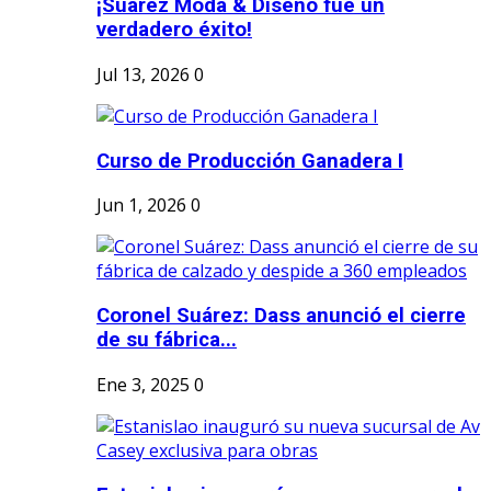
¡Suárez Moda & Diseño fue un
verdadero éxito!
Jul 13, 2026
0
Curso de Producción Ganadera I
Jun 1, 2026
0
Coronel Suárez: Dass anunció el cierre
de su fábrica...
Ene 3, 2025
0