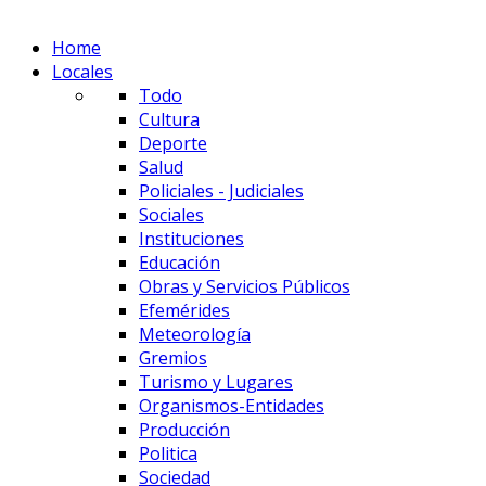
Home
Locales
Todo
Cultura
Deporte
Salud
Policiales - Judiciales
Sociales
Instituciones
Educación
Obras y Servicios Públicos
Efemérides
Meteorología
Gremios
Turismo y Lugares
Organismos-Entidades
Producción
Politica
Sociedad