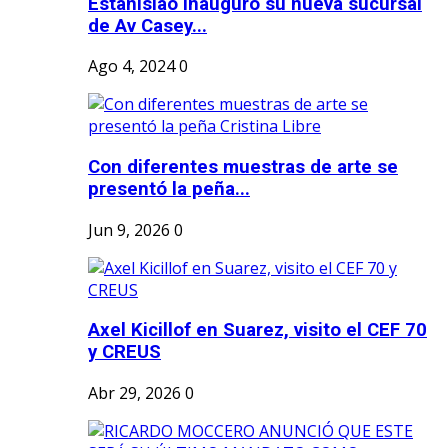
Estanislao inauguró su nueva sucursal
de Av Casey...
Ago 4, 2024
0
Con diferentes muestras de arte se
presentó la peña...
Jun 9, 2026
0
Axel Kicillof en Suarez, visito el CEF 70
y CREUS
Abr 29, 2026
0