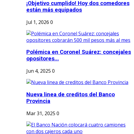
¡Objetivo cumplido! Hoy dos comedores
están más equipados
Jul 1, 2026
0
Polémica en Coronel Suárez: concejales
opositores...
Jun 4, 2025
0
Nueva linea de creditos del Banco
Provincia
Mar 31, 2025
0