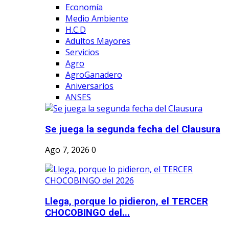
Economía
Medio Ambiente
H.C.D
Adultos Mayores
Servicios
Agro
AgroGanadero
Aniversarios
ANSES
Se juega la segunda fecha del Clausura
Ago 7, 2026
0
Llega, porque lo pidieron, el TERCER
CHOCOBINGO del...