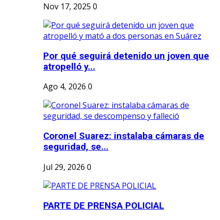
Nov 17, 2025
0
Por qué seguirá detenido un joven que
atropelló y...
Ago 4, 2026
0
Coronel Suarez: instalaba cámaras de
seguridad, se...
Jul 29, 2026
0
PARTE DE PRENSA POLICIAL