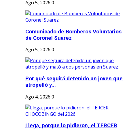
Ago 5, 2026
0
Comunicado de Bomberos Voluntarios
de Coronel Suarez
Ago 5, 2026
0
Por qué seguirá detenido un joven que
atropelló y...
Ago 4, 2026
0
Llega, porque lo pidieron, el TERCER