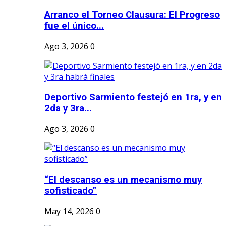
Arranco el Torneo Clausura: El Progreso
fue el único...
Ago 3, 2026
0
Deportivo Sarmiento festejó en 1ra, y en
2da y 3ra...
Ago 3, 2026
0
“El descanso es un mecanismo muy
sofisticado”
May 14, 2026
0