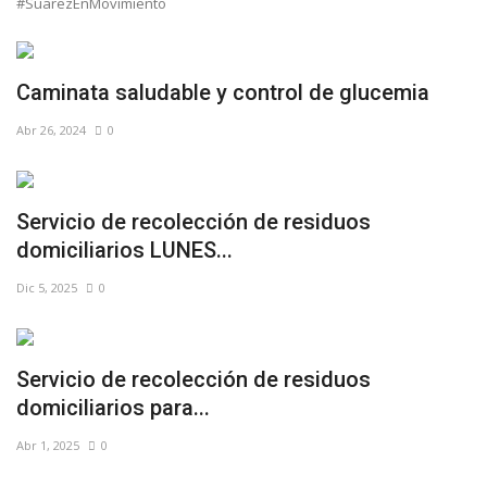
#SuarezEnMovimiento
Caminata saludable y control de glucemia
Abr 26, 2024
0
Servicio de recolección de residuos
domiciliarios LUNES...
Dic 5, 2025
0
Servicio de recolección de residuos
domiciliarios para...
Abr 1, 2025
0