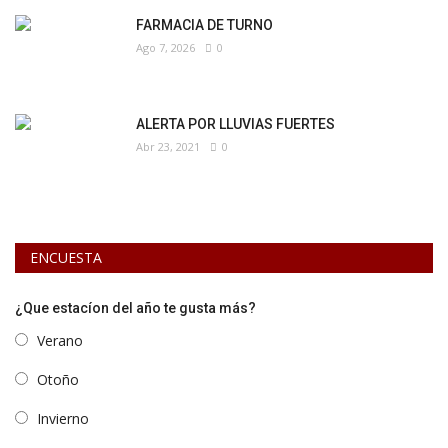
FARMACIA DE TURNO
Ago 7, 2026
0
ALERTA POR LLUVIAS FUERTES
Abr 23, 2021
0
ENCUESTA
¿Que estacíon del año te gusta más?
Verano
Otoño
Invierno