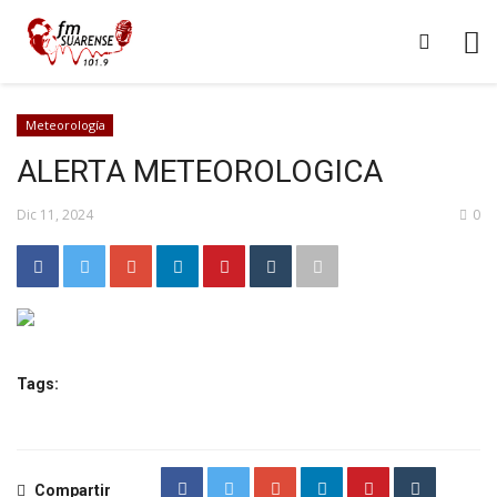
Meteorología
ALERTA METEOROLOGICA
Dic 11, 2024
0
Tags:
Compartir