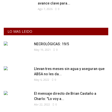
avance clave para...
Ago 7, 2026
0
LO MAS LEIDO
NECROLÓGICAS: 19/5
May 19, 2021
0
Llevan tres meses sin agua y aseguran que
ABSA no les da...
May 6, 2022
0
El mensaje directo de Brian Castaño a
Charlo: "Lo voy a...
Abr 22, 2022
0