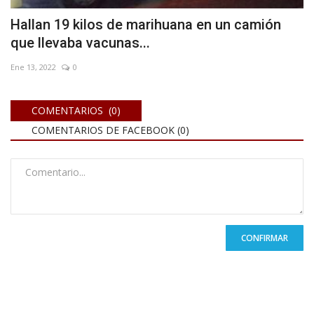
Hallan 19 kilos de marihuana en un camión
que llevaba vacunas...
Ene 13, 2022
0
COMENTARIOS (0)
COMENTARIOS DE FACEBOOK (
0
)
CONFIRMAR