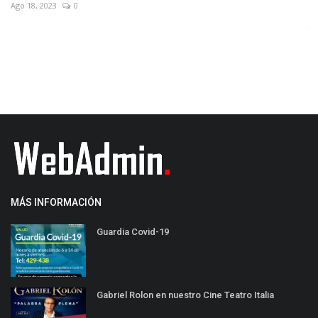
Jul
Jul 26, 2022
0
MÁS INFORMACIÓN
Guardia Covid-19
Gabriel Rolon en nuestro Cine Teatro Italia