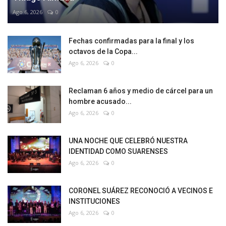
Ago 6, 2026
0
Fechas confirmadas para la final y los
octavos de la Copa...
Ago 6, 2026
0
Reclaman 6 años y medio de cárcel para un
hombre acusado...
Ago 6, 2026
0
UNA NOCHE QUE CELEBRÓ NUESTRA
IDENTIDAD COMO SUARENSES
Ago 6, 2026
0
CORONEL SUÁREZ RECONOCIÓ A VECINOS E
INSTITUCIONES
Ago 6, 2026
0