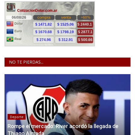
NO TE PIERDAS...
Deporte
Rompe el mercado: River acordó la llegada de
Thiago Almada