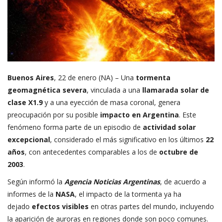
Buenos Aires
, 22 de enero (NA) – Una
tormenta
geomagnética severa
, vinculada a una
llamarada solar de
clase X1.9
y a una eyección de masa coronal, genera
preocupación por su posible
impacto en Argentina
. Este
fenómeno forma parte de un episodio de
actividad solar
excepcional
, considerado el más significativo en los últimos
22
años
, con antecedentes comparables a los de
octubre de
2003
.
Según informó la
Agencia Noticias Argentinas
, de acuerdo a
informes de la
NASA
, el impacto de la tormenta ya ha
dejado
efectos visibles
en otras partes del mundo, incluyendo
la aparición de auroras en regiones donde son poco comunes.