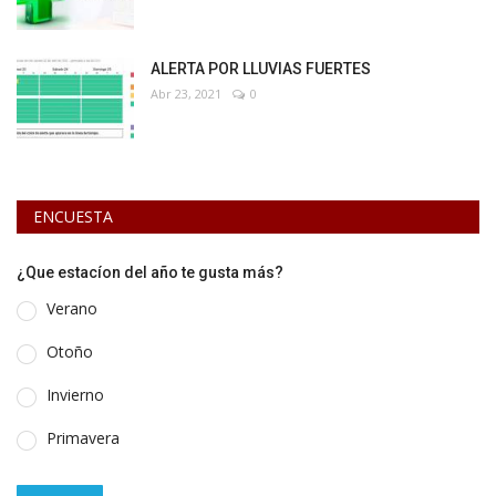
ALERTA POR LLUVIAS FUERTES
Abr 23, 2021
0
ENCUESTA
¿Que estacíon del año te gusta más?
Verano
Otoño
Invierno
Primavera