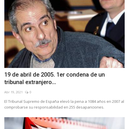
19 de abril de 2005. 1er condena de un
tribunal extranjero...
Abr 19, 2021
0
El Tribunal Supremo de España elevó la pena a 1084 años en 2007 al
comprobarse su responsabilidad en 255 desapariciones.