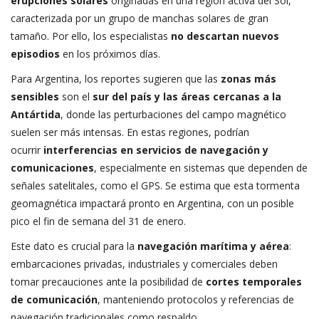
erupciones solares
originadas en una región activa del Sol,
caracterizada por un grupo de manchas solares de gran
tamaño. Por ello, los especialistas
no descartan nuevos
episodios
en los próximos días.
Para Argentina, los reportes sugieren que las
zonas más
sensibles
son el
sur del país y las áreas cercanas a la
Antártida
, donde las perturbaciones del campo magnético
suelen ser más intensas. En estas regiones, podrían
ocurrir
interferencias en servicios de navegación y
comunicaciones
, especialmente en sistemas que dependen de
señales satelitales, como el GPS. Se estima que esta tormenta
geomagnética impactará pronto en Argentina, con un posible
pico el fin de semana del 31 de enero.
Este dato es crucial para la
navegación marítima y aérea
:
embarcaciones privadas, industriales y comerciales deben
tomar precauciones ante la posibilidad de
cortes temporales
de comunicación
, manteniendo protocolos y referencias de
navegación tradicionales como respaldo.