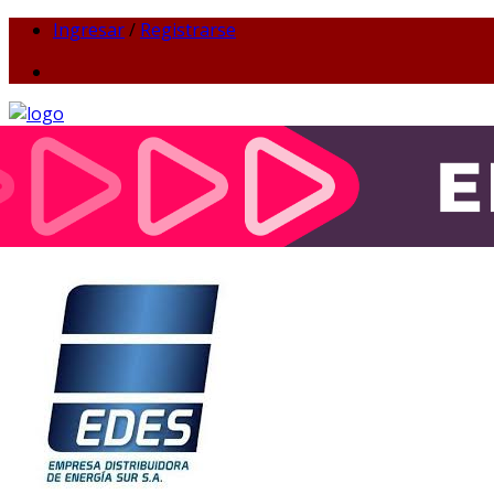
Ingresar
/
Registrarse