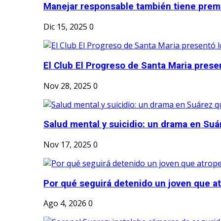
Manejar responsable también tiene prem
Dic 15, 2025
0
El Club El Progreso de Santa Maria presen
Nov 28, 2025
0
Salud mental y suicidio: un drama en Suá
Nov 17, 2025
0
Por qué seguirá detenido un joven que atr
Ago 4, 2026
0