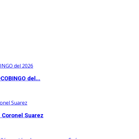
OCOBINGO del...
 Coronel Suarez