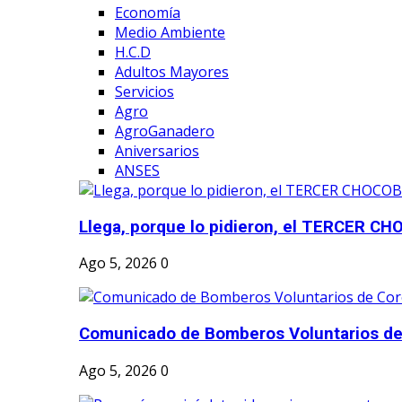
Economía
Medio Ambiente
H.C.D
Adultos Mayores
Servicios
Agro
AgroGanadero
Aniversarios
ANSES
Llega, porque lo pidieron, el TERCER CH
Ago 5, 2026
0
Comunicado de Bomberos Voluntarios de
Ago 5, 2026
0