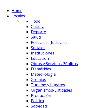
Home
Locales
Todo
Cultura
Deporte
Salud
Policiales - Judiciales
Sociales
Instituciones
Educación
Obras y Servicios Públicos
Efemérides
Meteorología
Gremios
Turismo y Lugares
Organismos-Entidades
Producción
Politica
Sociedad