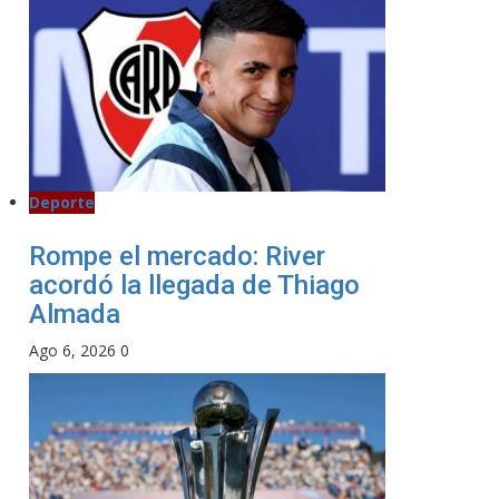
Deporte
Rompe el mercado: River
acordó la llegada de Thiago
Almada
Ago 6, 2026
0