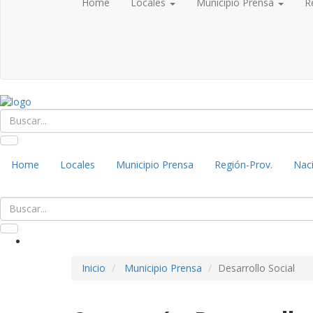
Home
Locales
Municipio Prensa
R
Home
Locales
Municipio Prensa
Región-Prov.
Naci
Inicio
Municipio Prensa
Desarrollo Social