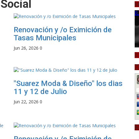
 Social
E
Renovación y /o Eximición de
Tasas Municipales
Jun 26, 2026
0
C
C
"Suarez Moda & Diseño" los dias
11 y 12 de Julio
Jun 22, 2026
0
N
Renovación y /o Eximición de