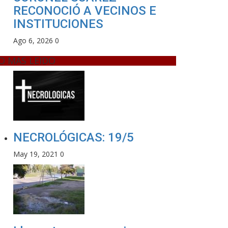
RECONOCIÓ A VECINOS E
INSTITUCIONES
Ago 6, 2026
0
O MAS LEIDO
NECROLÓGICAS: 19/5
May 19, 2021
0