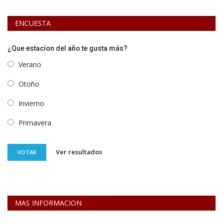
ENCUESTA
¿Que estacíon del año te gusta más?
Verano
Otoño
Invierno
Primavera
Ver resultados
VOTAR
MAS INFORMACION