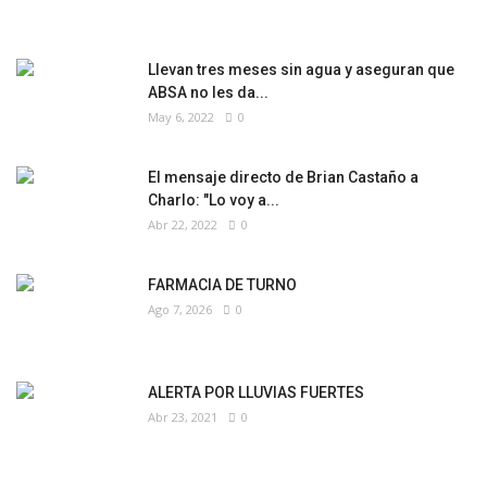
Llevan tres meses sin agua y aseguran que
ABSA no les da...
May 6, 2022
0
El mensaje directo de Brian Castaño a
Charlo: "Lo voy a...
Abr 22, 2022
0
FARMACIA DE TURNO
Ago 7, 2026
0
ALERTA POR LLUVIAS FUERTES
Abr 23, 2021
0