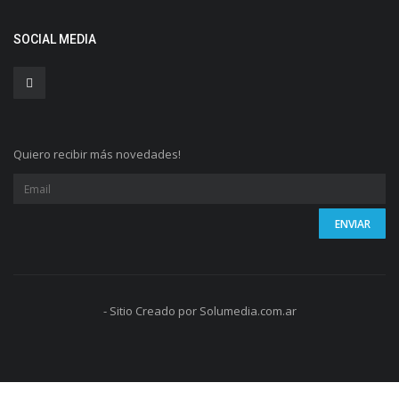
SOCIAL MEDIA
Quiero recibir más novedades!
- Sitio Creado por Solumedia.com.ar