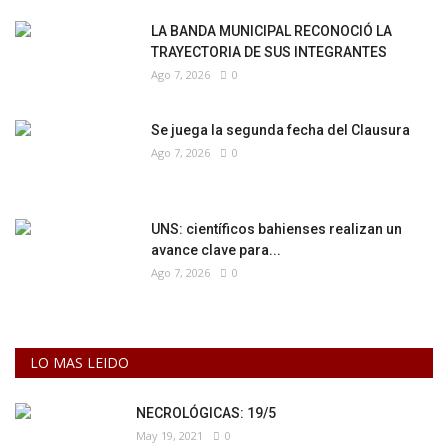
LA BANDA MUNICIPAL RECONOCIÓ LA
TRAYECTORIA DE SUS INTEGRANTES
Ago 7, 2026
0
Se juega la segunda fecha del Clausura
Ago 7, 2026
0
UNS: científicos bahienses realizan un
avance clave para...
Ago 7, 2026
0
LO MAS LEIDO
NECROLÓGICAS: 19/5
May 19, 2021
0