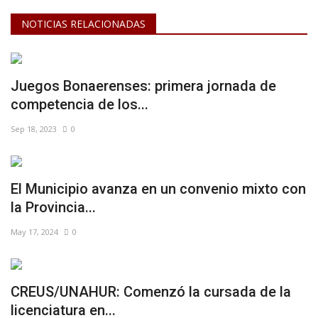
NOTICIAS RELACIONADAS
Juegos Bonaerenses: primera jornada de
competencia de los...
Sep 18, 2023
0
El Municipio avanza en un convenio mixto con
la Provincia...
May 17, 2024
0
CREUS/UNAHUR: Comenzó la cursada de la
licenciatura en...