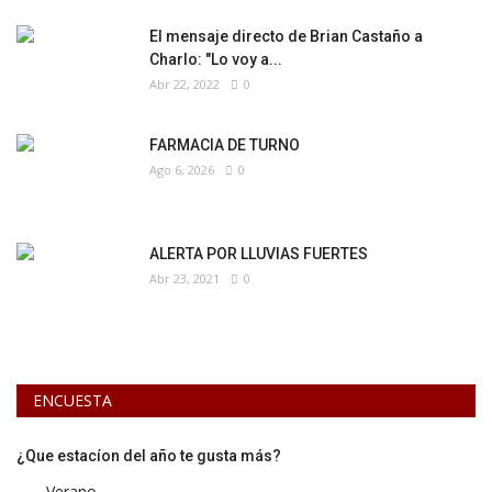
El mensaje directo de Brian Castaño a
Charlo: "Lo voy a...
Abr 22, 2022
0
FARMACIA DE TURNO
Ago 6, 2026
0
ALERTA POR LLUVIAS FUERTES
Abr 23, 2021
0
ENCUESTA
¿Que estacíon del año te gusta más?
Verano