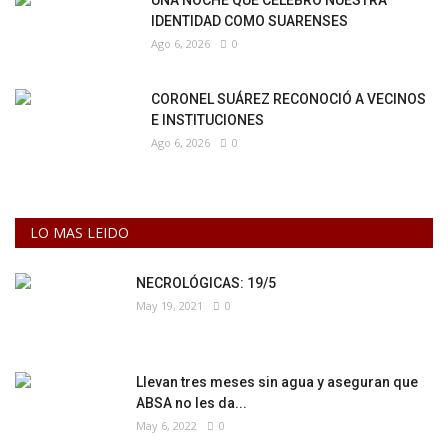
IDENTIDAD COMO SUARENSES
Ago 6, 2026
0
CORONEL SUÁREZ RECONOCIÓ A VECINOS
E INSTITUCIONES
Ago 6, 2026
0
LO MAS LEIDO
NECROLÓGICAS: 19/5
May 19, 2021
0
Llevan tres meses sin agua y aseguran que
ABSA no les da...
May 6, 2022
0