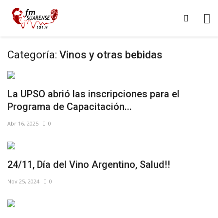
Categoría:
Vinos y otras bebidas
La UPSO abrió las inscripciones para el
Programa de Capacitación...
Abr 16, 2025
0
24/11, Día del Vino Argentino, Salud!!
Nov 25, 2024
0