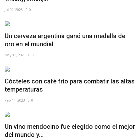
Jul 20, 2023
0
Un cerveza argentina ganó una medalla de
oro en el mundial
May 12, 2023
0
Cócteles con café frío para combatir las altas
temperaturas
Feb 14, 2023
0
Un vino mendocino fue elegido como el mejor
del mundo y...