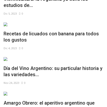
estudios de...
Dic 5, 2023
0
Recetas de licuados con banana para todos
los gustos
Dic 4, 2023
0
Día del Vino Argentino: su particular historia y
las variedades...
Nov 24, 2023
0
Amargo Obrero: el aperitivo argentino que