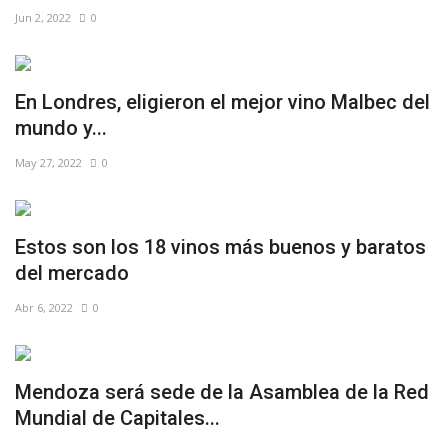
Jun 2, 2022
0
En Londres, eligieron el mejor vino Malbec del
mundo y...
May 27, 2022
0
Estos son los 18 vinos más buenos y baratos
del mercado
Abr 6, 2022
0
Mendoza será sede de la Asamblea de la Red
Mundial de Capitales...