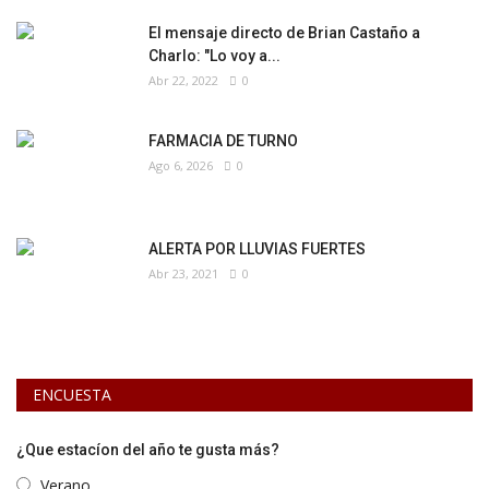
El mensaje directo de Brian Castaño a
Charlo: "Lo voy a...
Abr 22, 2022
0
FARMACIA DE TURNO
Ago 6, 2026
0
ALERTA POR LLUVIAS FUERTES
Abr 23, 2021
0
ENCUESTA
¿Que estacíon del año te gusta más?
Verano