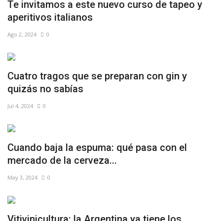
Te invitamos a este nuevo curso de tapeo y
aperitivos italianos
Ago 2, 2024
0
Cuatro tragos que se preparan con gin y
quizás no sabías
Jul 4, 2024
0
Cuando baja la espuma: qué pasa con el
mercado de la cerveza...
May 3, 2024
0
Vitivinicultura: la Argentina ya tiene los