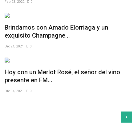
Feb 23, 2022
0
Brindamos con Amado Elorriaga y un
exquisito Champagne...
Dic 21, 2021
0
Hoy con un Merlot Rosé, el señor del vino
presente en FM...
Dic 14, 2021
0
›