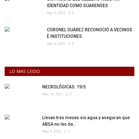
IDENTIDAD COMO SUARENSES
Ago 6, 2026
0
CORONEL SUÁREZ RECONOCIÓ A VECINOS
E INSTITUCIONES
Ago 6, 2026
0
LO MAS LEIDO
NECROLÓGICAS: 19/5
May 19, 2021
0
Llevan tres meses sin agua y aseguran que
ABSA no les da...
May 6, 2022
0