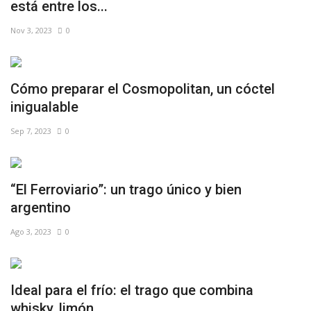
está entre los...
Nov 3, 2023
0
Cómo preparar el Cosmopolitan, un cóctel
inigualable
Sep 7, 2023
0
“El Ferroviario”: un trago único y bien
argentino
Ago 3, 2023
0
Ideal para el frío: el trago que combina
whisky, limón,...