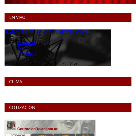
EN VIVO
CLIMA
COTIZACION