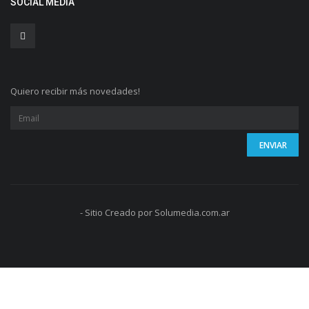
SOCIAL MEDIA
Quiero recibir más novedades!
- Sitio Creado por Solumedia.com.ar