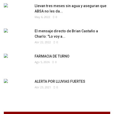
Llevan tres meses sin agua y aseguran que
ABSA no les da...
May 6, 2022
0
El mensaje directo de Brian Castaño a
Charlo: "Lo voy a...
Abr 22, 2022
0
FARMACIA DE TURNO
Ago 5, 2026
0
ALERTA POR LLUVIAS FUERTES
Abr 23, 2021
0