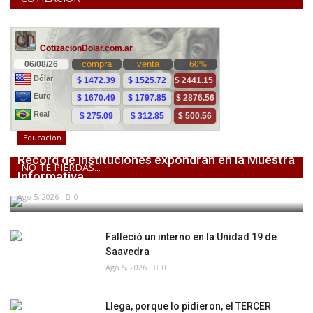
Educacion
Récord de instituciones expondrán en la Muestra
NO TE PIERDAS...
Informativa...
Ago 5, 2026
0
Falleció un interno en la Unidad 19 de
Saavedra
Ago 5, 2026
0
Llega, porque lo pidieron, el TERCER