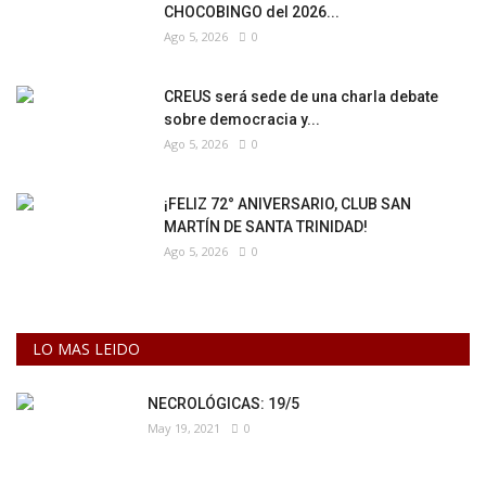
CHOCOBINGO del 2026...
Ago 5, 2026
0
CREUS será sede de una charla debate
sobre democracia y...
Ago 5, 2026
0
¡FELIZ 72° ANIVERSARIO, CLUB SAN
MARTÍN DE SANTA TRINIDAD!
Ago 5, 2026
0
LO MAS LEIDO
NECROLÓGICAS: 19/5
May 19, 2021
0