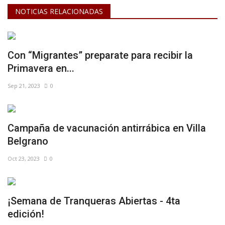
NOTICIAS RELACIONADAS
Con “Migrantes” preparate para recibir la
Primavera en...
Sep 21, 2023
0
Campaña de vacunación antirrábica en Villa
Belgrano
Oct 23, 2023
0
¡Semana de Tranqueras Abiertas - 4ta
edición!