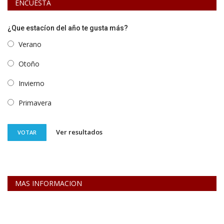
ENCUESTA
¿Que estacíon del año te gusta más?
Verano
Otoño
Invierno
Primavera
Ver resultados
VOTAR
MAS INFORMACION