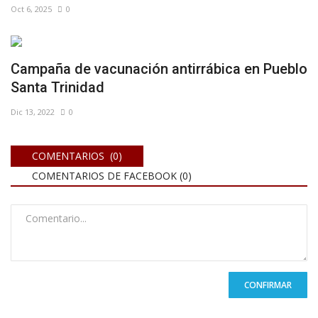
Oct 6, 2025
0
Campaña de vacunación antirrábica en Pueblo
Santa Trinidad
Dic 13, 2022
0
COMENTARIOS (0)
COMENTARIOS DE FACEBOOK (
0
)
CONFIRMAR