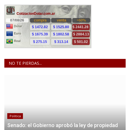
NO TE PIERDAS...
Politica
Senado: el Gobierno aprobó la ley de propiedad