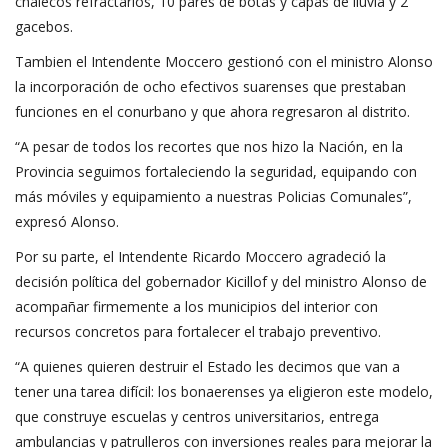
chalecos refractarios, 10 pares de botas y capas de lluvia y 2
gacebos.
Tambien el Intendente Moccero gestionó con el ministro Alonso
la incorporación de ocho efectivos suarenses que prestaban
funciones en el conurbano y que ahora regresaron al distrito.
“A pesar de todos los recortes que nos hizo la Nación, en la
Provincia seguimos fortaleciendo la seguridad, equipando con
más móviles y equipamiento a nuestras Policias Comunales”,
expresó Alonso.
Por su parte, el Intendente Ricardo Moccero agradeció la
decisión política del gobernador Kicillof y del ministro Alonso de
acompañar firmemente a los municipios del interior con
recursos concretos para fortalecer el trabajo preventivo.
“A quienes quieren destruir el Estado les decimos que van a
tener una tarea difícil: los bonaerenses ya eligieron este modelo,
que construye escuelas y centros universitarios, entrega
ambulancias y patrulleros con inversiones reales para mejorar la