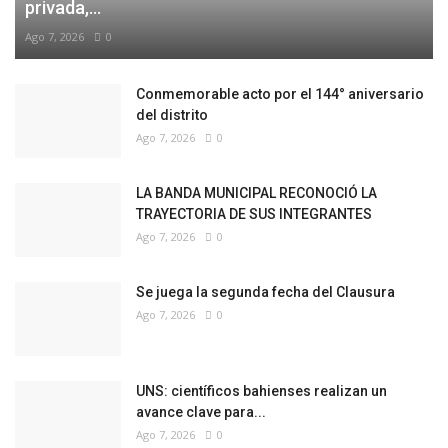
privada,...
Ago 7, 2026
0
Conmemorable acto por el 144° aniversario
del distrito
Ago 7, 2026
0
LA BANDA MUNICIPAL RECONOCIÓ LA
TRAYECTORIA DE SUS INTEGRANTES
Ago 7, 2026
0
Se juega la segunda fecha del Clausura
Ago 7, 2026
0
UNS: científicos bahienses realizan un
avance clave para...
Ago 7, 2026
0