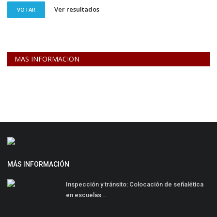
Ver resultados
VOTAR
MAS INFORMACION
MÁS INFORMACIÓN
Inspección y tránsito: Colocación de señalética
en escuelas...