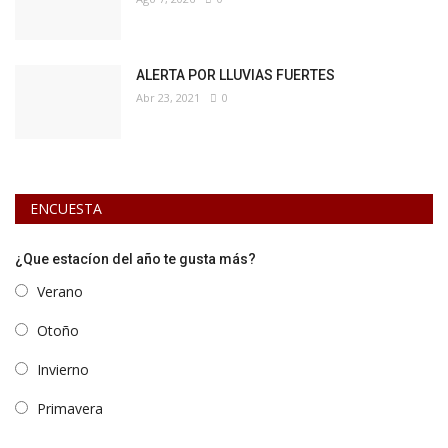
ALERTA POR LLUVIAS FUERTES
Abr 23, 2021
0
ENCUESTA
¿Que estacíon del año te gusta más?
Verano
Otoño
Invierno
Primavera