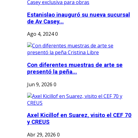
Estanislao inauguró su nueva sucursal
de Av Casey...
Ago 4, 2024
0
Con diferentes muestras de arte se
presentó la peña...
Jun 9, 2026
0
Axel Kicillof en Suarez, visito el CEF 70
y CREUS
Abr 29, 2026
0