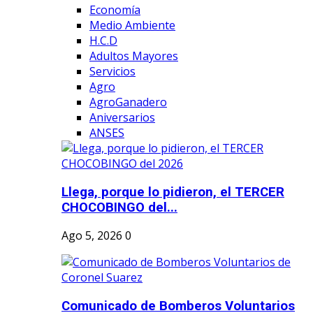
Economía
Medio Ambiente
H.C.D
Adultos Mayores
Servicios
Agro
AgroGanadero
Aniversarios
ANSES
Llega, porque lo pidieron, el TERCER
CHOCOBINGO del...
Ago 5, 2026
0
Comunicado de Bomberos Voluntarios