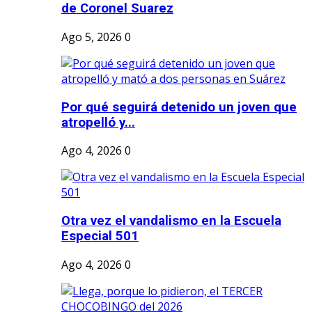
de Coronel Suarez
Ago 5, 2026
0
Por qué seguirá detenido un joven que
atropelló y...
Ago 4, 2026
0
Otra vez el vandalismo en la Escuela
Especial 501
Ago 4, 2026
0