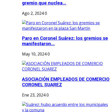
gremio que nuclea...
Ago 2, 2024
0
Paro en Coronel Suárez: los gremios se
manifestaron...
May 10, 2024
0
ASOCIACIÓN EMPLEADOS DE COMERCIO
CORONEL SUAREZ
Ene 23, 2024
0