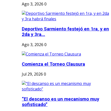
Ago 3, 2026
0
Deportivo Sarmiento festejó en 1ra, y en
2da y 3ra...
Ago 3, 2026
0
Comienza el Torneo Clausura
Jul 29, 2026
0
“El descanso es un mecanismo muy
sofisticado”