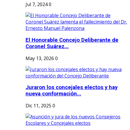
Jul 7, 2024
0
El Honorable Concejo Deliberante de
Coronel Suárez...
May 13, 2026
0
Juraron los concejales electos y hay
nueva conformación...
Dic 11, 2025
0