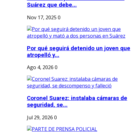
Suárez que debe...
Nov 17, 2025
0
Por qué seguirá detenido un joven que
atropelló y...
Ago 4, 2026
0
Coronel Suarez: instalaba cámaras de
seguridad, se...
Jul 29, 2026
0