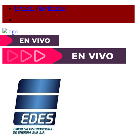
Ingresar
/
Registrarse