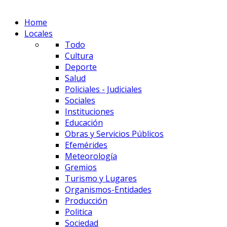
Home
Locales
Todo
Cultura
Deporte
Salud
Policiales - Judiciales
Sociales
Instituciones
Educación
Obras y Servicios Públicos
Efemérides
Meteorología
Gremios
Turismo y Lugares
Organismos-Entidades
Producción
Politica
Sociedad