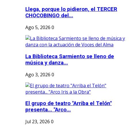
Llega, porque lo pidieron, el TERCER
CHOCOBINGO del...
Ago 5, 2026
0
La Biblioteca Sarmiento se lleno de
música y danza...
Ago 3, 2026
0
El grupo de teatro "Arriba el Telón"
presenta... "Arco...
Jul 23, 2026
0