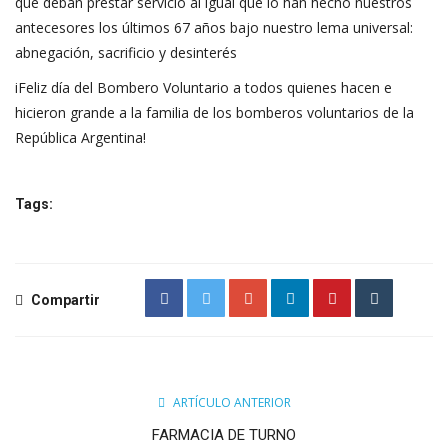
que deban prestar servicio al igual que lo han hecho nuestros
antecesores los últimos 67 años bajo nuestro lema universal:
abnegación, sacrificio y desinterés
iFeliz día del Bombero Voluntario a todos quienes hacen e
hicieron grande a la familia de los bomberos voluntarios de la
República Argentina!
Tags:
Compartir
ARTÍCULO ANTERIOR
FARMACIA DE TURNO