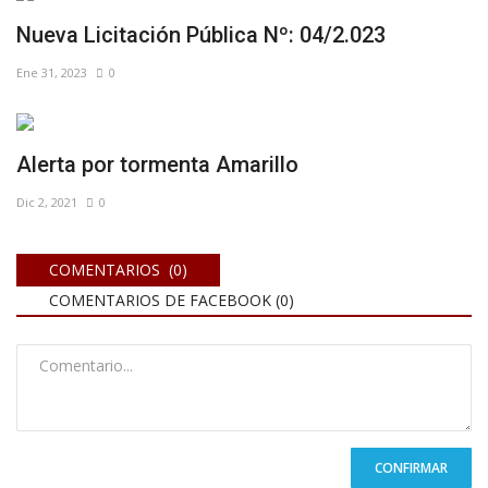
Nueva Licitación Pública Nº: 04/2.023
Ene 31, 2023
0
Alerta por tormenta Amarillo
Dic 2, 2021
0
COMENTARIOS (0)
COMENTARIOS DE FACEBOOK (
0
)
CONFIRMAR