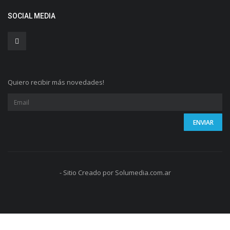
SOCIAL MEDIA
Quiero recibir más novedades!
- Sitio Creado por Solumedia.com.ar