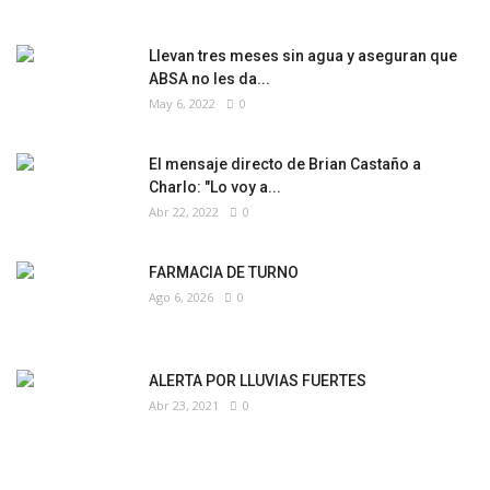
Llevan tres meses sin agua y aseguran que
ABSA no les da...
May 6, 2022
0
El mensaje directo de Brian Castaño a
Charlo: "Lo voy a...
Abr 22, 2022
0
FARMACIA DE TURNO
Ago 6, 2026
0
ALERTA POR LLUVIAS FUERTES
Abr 23, 2021
0