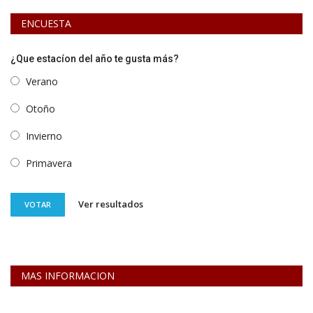
ENCUESTA
¿Que estacíon del año te gusta más?
Verano
Otoño
Invierno
Primavera
Ver resultados
VOTAR
MAS INFORMACION