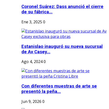
Coronel Suárez: Dass anunció el cierre
de su fábrica...
Ene 3, 2025
0
Estanislao inauguró su nueva sucursal
de Av Casey...
Ago 4, 2024
0
Con diferentes muestras de arte se
presentó la peña...
Jun 9, 2026
0