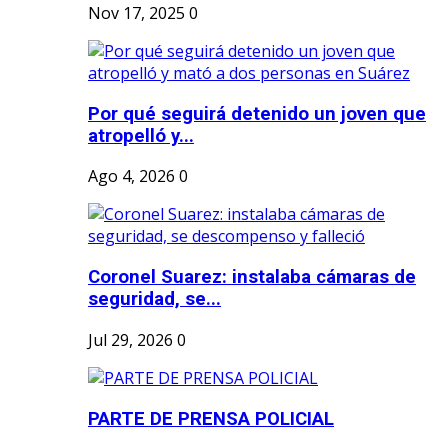
Nov 17, 2025
0
Por qué seguirá detenido un joven que
atropelló y...
Ago 4, 2026
0
Coronel Suarez: instalaba cámaras de
seguridad, se...
Jul 29, 2026
0
PARTE DE PRENSA POLICIAL