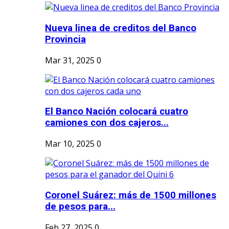
Nueva linea de creditos del Banco
Provincia
Mar 31, 2025
0
El Banco Nación colocará cuatro
camiones con dos cajeros...
Mar 10, 2025
0
Coronel Suárez: más de 1500 millones
de pesos para...
Feb 27, 2025
0