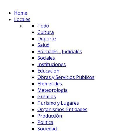
Home
Locales
Todo
Cultura
Deporte
Salud
Policiales - Judiciales
Sociales
Instituciones
Educación
Obras y Servicios Públicos
Efemérides
Meteorología
Gremios
Turismo y Lugares
Organismos-Entidades
Producción
Politica
Sociedad