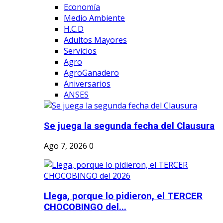
Economía
Medio Ambiente
H.C.D
Adultos Mayores
Servicios
Agro
AgroGanadero
Aniversarios
ANSES
Se juega la segunda fecha del Clausura
Ago 7, 2026
0
Llega, porque lo pidieron, el TERCER
CHOCOBINGO del...