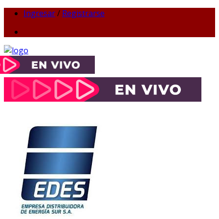
Ingresar
/
Registrarse