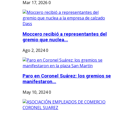
Mar 17, 2026
0
Moccero recibió a representantes del
gremio que nuclea...
Ago 2, 2024
0
Paro en Coronel Suárez: los gremios se
manifestaron...
May 10, 2024
0