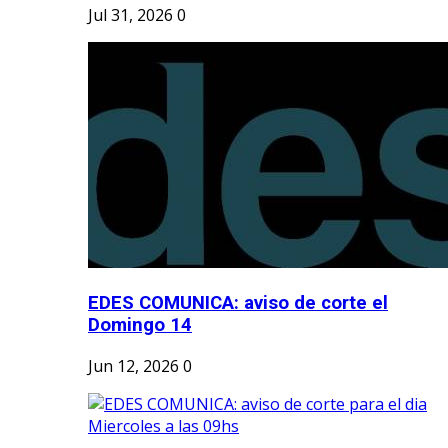
Jul 31, 2026
0
EDES COMUNICA: aviso de corte el
Domingo 14
Jun 12, 2026
0