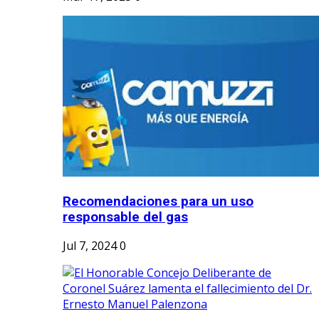
Recomendaciones para un uso
responsable del gas
Jul 7, 2024
0