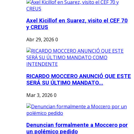
Axel Kicillof en Suarez, visito el CEF 70
y CREUS
Abr 29, 2026
0
RICARDO MOCCERO ANUNCIÓ QUE ESTE
SERÁ SU ÚLTIMO MANDATO...
Mar 3, 2026
0
Denuncian formalmente a Moccero por
un polémico pedido