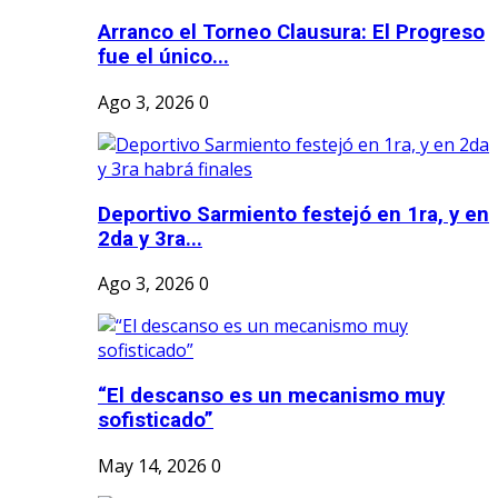
Arranco el Torneo Clausura: El Progreso
fue el único...
Ago 3, 2026
0
Deportivo Sarmiento festejó en 1ra, y en
2da y 3ra...
Ago 3, 2026
0
“El descanso es un mecanismo muy
sofisticado”
May 14, 2026
0