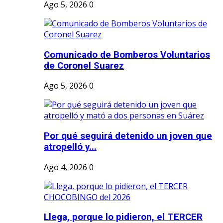
Ago 5, 2026
0
Comunicado de Bomberos Voluntarios
de Coronel Suarez
Ago 5, 2026
0
Por qué seguirá detenido un joven que
atropelló y...
Ago 4, 2026
0
Llega, porque lo pidieron, el TERCER