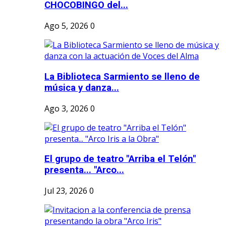
CHOCOBINGO del...
Ago 5, 2026
0
La Biblioteca Sarmiento se lleno de
música y danza...
Ago 3, 2026
0
El grupo de teatro "Arriba el Telón"
presenta... "Arco...
Jul 23, 2026
0