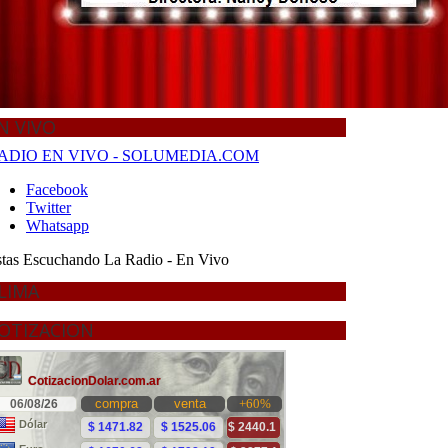
N VIVO
LIMA
OTIZACION