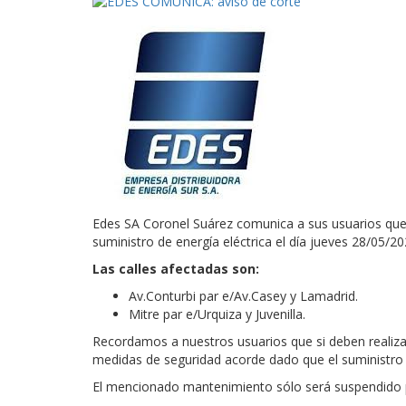
Edes SA Coronel Suárez comunica a sus usuarios que 
suministro de energía eléctrica el día jueves 28/05/2
Las calles afectadas son:
Av.Conturbi par e/Av.Casey y Lamadrid.
Mitre par e/Urquiza y Juvenilla.
Recordamos a nuestros usuarios que si deben realizar
medidas de seguridad acorde dado que el suministro d
El mencionado mantenimiento sólo será suspendido p