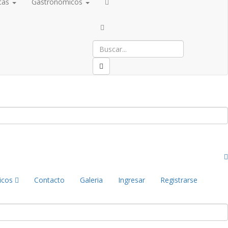
cas
Gastronómicos
icos
Contacto
Galeria
Ingresar
Registrarse