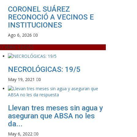
CORONEL SUÁREZ
RECONOCIÓ A VECINOS E
INSTITUCIONES
Ago 6, 2026
0
O MAS LEIDO
NECROLÓGICAS: 19/5
May 19, 2021
0
Llevan tres meses sin agua y
aseguran que ABSA no les
da...
May 6, 2022
0