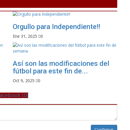
Orgullo para Independiente!!
Ene 31, 2025
0
Así son las modificaciones del
fútbol para este fin de...
Oct 9, 2025
0
acebook (
0
)
Confirmar