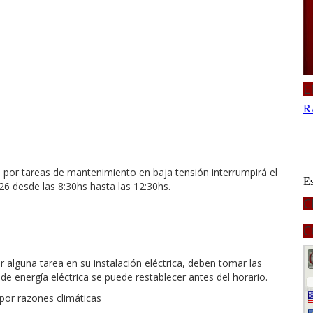
E
por tareas de mantenimiento en baja tensión interrumpirá el
026 desde las 8:30hs hasta las 12:30hs.
C
C
 alguna tarea en su instalación eléctrica, deben tomar las
e energía eléctrica se puede restablecer antes del horario.
or razones climáticas