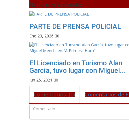
Noticias relacionadas
PARTE DE PRENSA POLICIAL
Ene 23, 2026
0
El Licenciado en Turismo Alan
García, tuvo lugar con Miguel...
Jun 25, 2021
0
Comentarios (0)
Comentarios de F