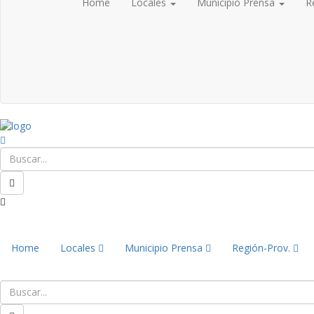
Home
Locales
Municipio Prensa
R
Home
Locales
Municipio Prensa
Región-Prov.