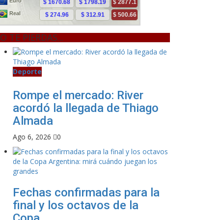
O TE PIERDAS...
Deporte
Rompe el mercado: River
acordó la llegada de Thiago
Almada
Ago 6, 2026
0
Fechas confirmadas para la
final y los octavos de la
Copa...