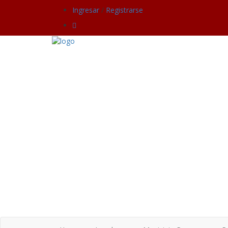
Ingresar
/
Registrarse