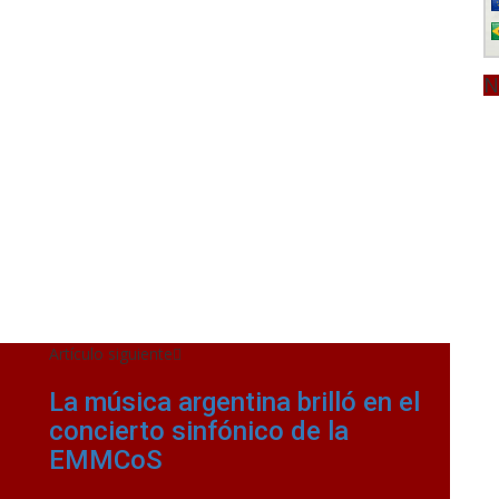
N
Artículo siguiente
La música argentina brilló en el
concierto sinfónico de la
EMMCoS