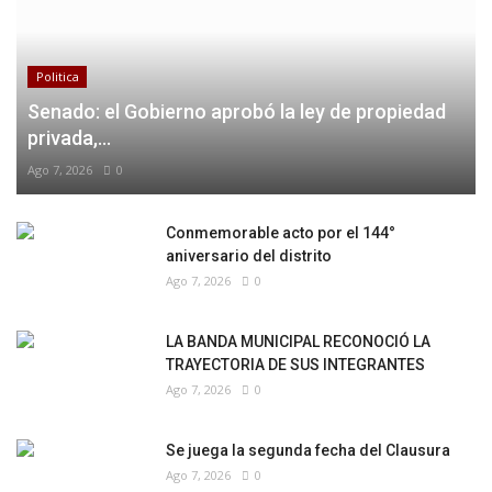
Politica
Senado: el Gobierno aprobó la ley de propiedad
privada,...
Ago 7, 2026
0
Conmemorable acto por el 144°
aniversario del distrito
Ago 7, 2026
0
LA BANDA MUNICIPAL RECONOCIÓ LA
TRAYECTORIA DE SUS INTEGRANTES
Ago 7, 2026
0
Se juega la segunda fecha del Clausura
Ago 7, 2026
0