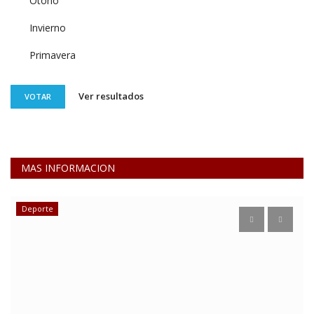
Otoño
Invierno
Primavera
Ver resultados
VOTAR
MAS INFORMACION
Obras y Servicios Públicos