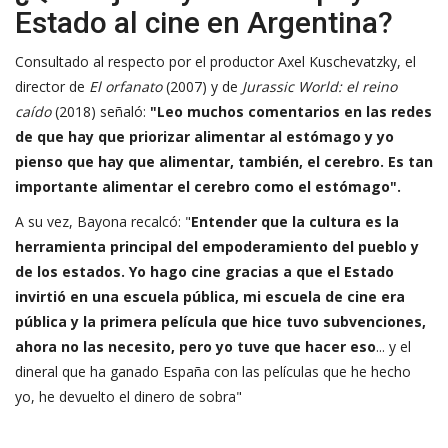
Estado al cine en Argentina?
Consultado al respecto por el productor
Axel Kuschevatzky
, el
director de
El orfanato
(2007) y de
Jurassic World: el reino
caído
(2018) señaló:
"Leo muchos comentarios en las redes
de que hay que priorizar alimentar al estómago y yo
pienso que hay que alimentar, también, el cerebro. Es tan
importante alimentar el cerebro como el estómago".
A su vez, Bayona recalcó: "
Entender que la cultura es la
herramienta principal del empoderamiento del pueblo y
de los estados. Yo hago cine gracias a que el Estado
invirtió en una escuela pública, mi escuela de cine era
pública y la primera película que hice tuvo subvenciones,
ahora no las necesito, pero yo tuve que hacer eso
... y el
dineral que ha ganado España con las películas que he hecho
yo, he devuelto el dinero de sobra"