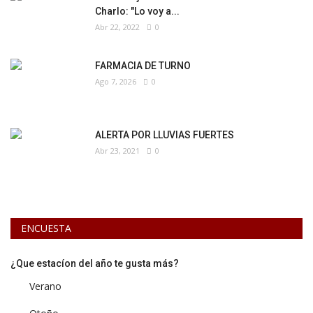
Charlo: "Lo voy a...
Abr 22, 2022
0
FARMACIA DE TURNO
Ago 7, 2026
0
ALERTA POR LLUVIAS FUERTES
Abr 23, 2021
0
ENCUESTA
¿Que estacíon del año te gusta más?
Verano