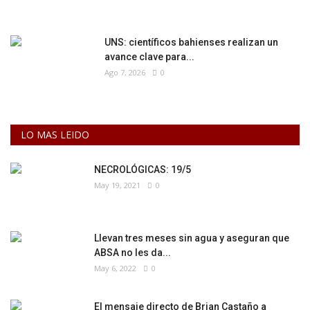
UNS: científicos bahienses realizan un
avance clave para...
Ago 7, 2026
0
LO MAS LEIDO
NECROLÓGICAS: 19/5
May 19, 2021
0
Llevan tres meses sin agua y aseguran que
ABSA no les da...
May 6, 2022
0
El mensaje directo de Brian Castaño a