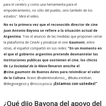
para el cerebro y como una herramienta para el
empoderamiento, no sólo del pueblo, sino también de los
estados". Mirá el video.
No es la primera vez que el reconocido director de cine
Juan Antonio Bayona se refiere a la situación actual de
Argentina
. Tras el anuncio de las medidas que proponen cerrar
la plataforma de CineAr y privatizar el cine
Gaumont
, entre
otras, el español compartió en sus redes:
"En un momento en
el que el gobierno argentino pretende desmantelar las
instituciones publicas que sostienen el cine
,
los chicos
de
La Sociedad de la Nieve
llenaron anoche el
@cine.gaumont de Buenos Aires para reivindicar el valor
de la Cultura
. Bravo @valentinoalonso_, @kuku.esteban,
¡Estamos con ustedes!"
@diegovegezzi y @rocco.posca.
¿Qué dijo Bayona del apoyo del