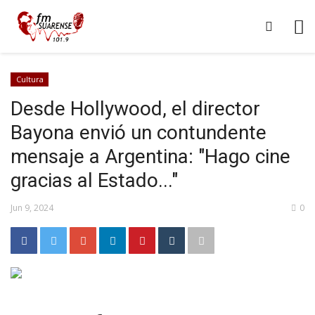
Cultura
Desde Hollywood, el director
Bayona envió un contundente
mensaje a Argentina: "Hago cine
gracias al Estado..."
Jun 9, 2024
0