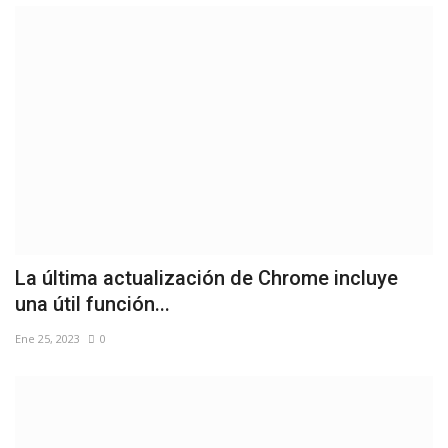
La última actualización de Chrome incluye
una útil función...
Ene 25, 2023
0