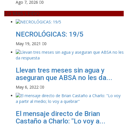
Ago 7, 2026
0
LO MAS LEIDO
NECROLÓGICAS: 19/5
May 19, 2021
0
Llevan tres meses sin agua y
aseguran que ABSA no les da...
May 6, 2022
0
El mensaje directo de Brian
Castaño a Charlo: "Lo voy a...