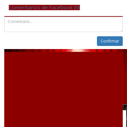
Comentarios de Facebook (
0
)
Confirmar