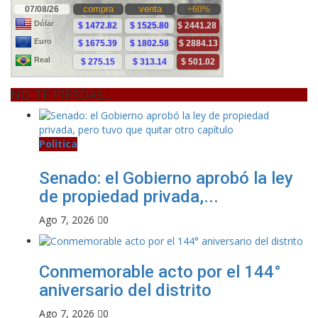
NO TE PIERDAS...
Politica
Senado: el Gobierno aprobó la ley
de propiedad privada,...
Ago 7, 2026
0
Conmemorable acto por el 144°
aniversario del distrito
Ago 7, 2026
0