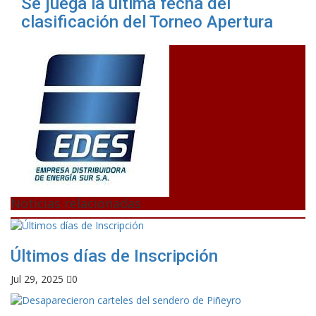
Se juega la última fecha del
clasificación del Torneo Apertura
Noticias relacionadas
Últimos días de Inscripción
Jul 29, 2025
0