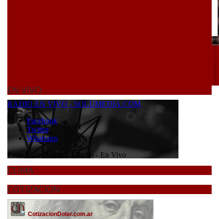
EN VIVO
CLIMA
COTIZACION