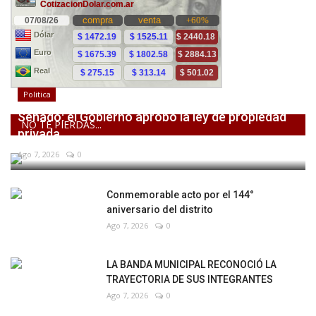
Politica
Senado: el Gobierno aprobó la ley de propiedad
NO TE PIERDAS...
privada,...
Ago 7, 2026
0
Conmemorable acto por el 144°
aniversario del distrito
Ago 7, 2026
0
LA BANDA MUNICIPAL RECONOCIÓ LA
TRAYECTORIA DE SUS INTEGRANTES
Ago 7, 2026
0