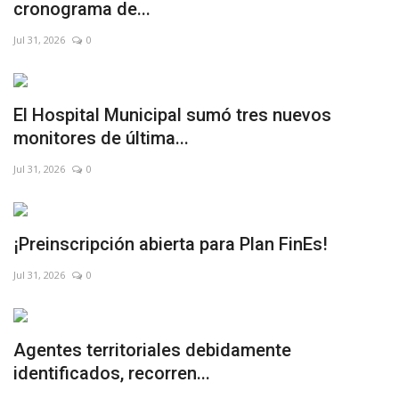
cronograma de...
Jul 31, 2026
0
El Hospital Municipal sumó tres nuevos
monitores de última...
Jul 31, 2026
0
¡Preinscripción abierta para Plan FinEs!
Jul 31, 2026
0
Agentes territoriales debidamente
identificados, recorren...