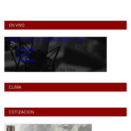
EN VIVO
CLIMA
COTIZACION