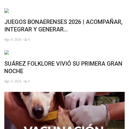
JUEGOS BONAERENSES 2026 | ACOMPAÑAR,
INTEGRAR Y GENERAR...
Ago 4, 2026
0
SUÁREZ FOLKLORE VIVIÓ SU PRIMERA GRAN
NOCHE
Ago 3, 2026
0