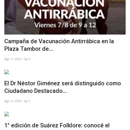
Campaña de Vacunación Antirrábica en la
Plaza Tambor de...
Ago 3, 2026
0
El Dr Néstor Giménez será distinguido como
Ciudadano Destacado...
Ago 3, 2026
0
1° edición de Suárez Folklore: conocé el