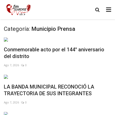
Categoría:
Municipio Prensa
Conmemorable acto por el 144° aniversario
del distrito
Ago 7, 2026
0
LA BANDA MUNICIPAL RECONOCIÓ LA
TRAYECTORIA DE SUS INTEGRANTES
Ago 7, 2026
0