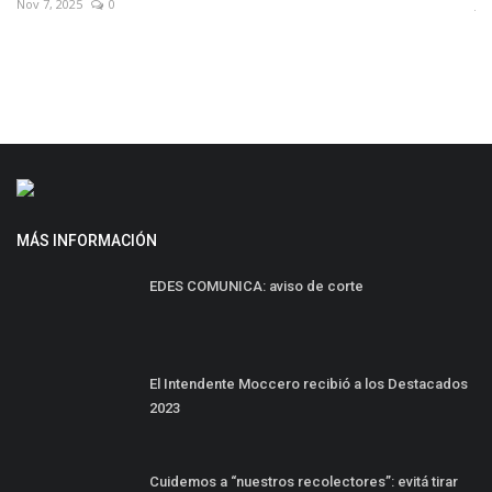
Jun 2, 2026
0
MÁS INFORMACIÓN
EDES COMUNICA: aviso de corte
El Intendente Moccero recibió a los Destacados
2023
Cuidemos a “nuestros recolectores”: evitá tirar