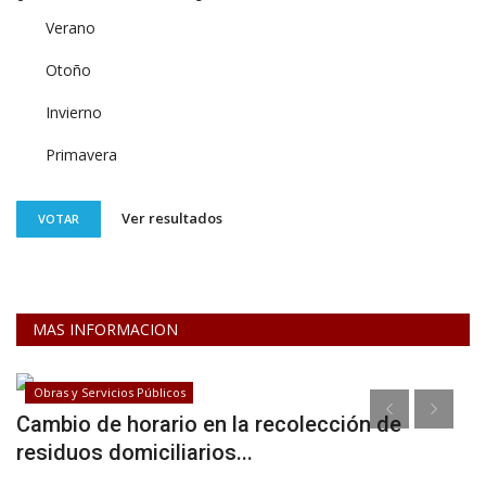
Verano
Otoño
Invierno
Primavera
Ver resultados
VOTAR
MAS INFORMACION
Desarrollo Social
lección de
Se buscan profesionales de enfe
Coronel Suárez...