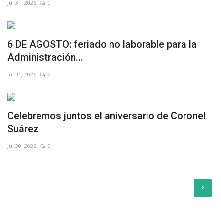
Jul 31, 2026
0
6 DE AGOSTO: feriado no laborable para la
Administración...
Jul 31, 2026
0
Celebremos juntos el aniversario de Coronel
Suárez
Jul 30, 2026
0
›