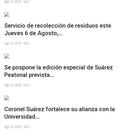
Ago 5, 2026
0
Servicio de recolección de residuos este
Jueves 6 de Agosto,...
Ago 5, 2026
0
Se pospone la edición especial de Suárez
Peatonal prevista...
Ago 4, 2026
0
Coronel Suárez fortalece su alianza con la
Universidad...
Ago 4, 2026
0