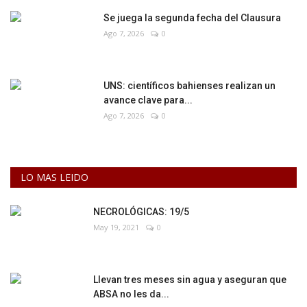
Se juega la segunda fecha del Clausura
Ago 7, 2026
0
UNS: científicos bahienses realizan un
avance clave para...
Ago 7, 2026
0
LO MAS LEIDO
NECROLÓGICAS: 19/5
May 19, 2021
0
Llevan tres meses sin agua y aseguran que
ABSA no les da...