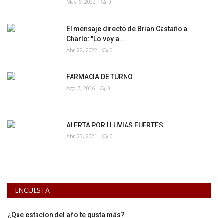
May 6, 2022
0
El mensaje directo de Brian Castaño a
Charlo: "Lo voy a...
Abr 22, 2022
0
FARMACIA DE TURNO
Ago 7, 2026
0
ALERTA POR LLUVIAS FUERTES
Abr 23, 2021
0
ENCUESTA
¿Que estacíon del año te gusta más?