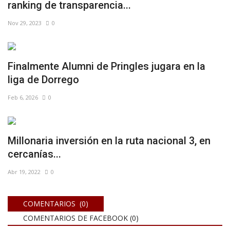
ranking de transparencia...
Nov 29, 2023
0
Finalmente Alumni de Pringles jugara en la
liga de Dorrego
Feb 6, 2026
0
Millonaria inversión en la ruta nacional 3, en
cercanías...
Abr 19, 2022
0
COMENTARIOS (0)
COMENTARIOS DE FACEBOOK (
0
)