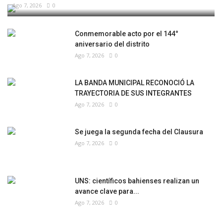
Ago 7, 2026
0
Conmemorable acto por el 144°
aniversario del distrito
Ago 7, 2026
0
LA BANDA MUNICIPAL RECONOCIÓ LA
TRAYECTORIA DE SUS INTEGRANTES
Ago 7, 2026
0
Se juega la segunda fecha del Clausura
Ago 7, 2026
0
UNS: científicos bahienses realizan un
avance clave para...
Ago 7, 2026
0