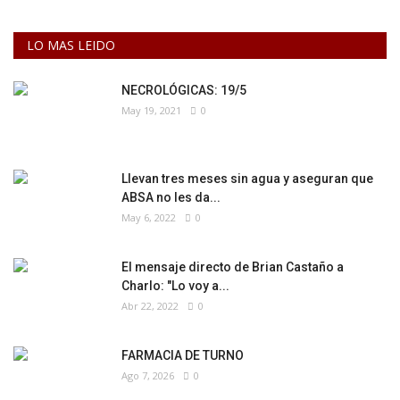
LO MAS LEIDO
NECROLÓGICAS: 19/5
May 19, 2021
0
Llevan tres meses sin agua y aseguran que
ABSA no les da...
May 6, 2022
0
El mensaje directo de Brian Castaño a
Charlo: "Lo voy a...
Abr 22, 2022
0
FARMACIA DE TURNO
Ago 7, 2026
0