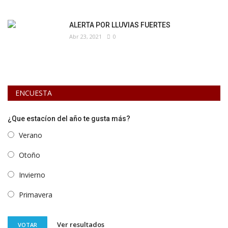
ALERTA POR LLUVIAS FUERTES
Abr 23, 2021
0
ENCUESTA
¿Que estacíon del año te gusta más?
Verano
Otoño
Invierno
Primavera
Ver resultados
VOTAR