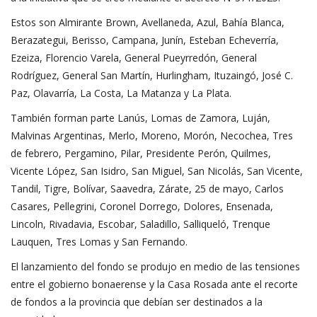
Estos son Almirante Brown, Avellaneda, Azul, Bahía Blanca,
Berazategui, Berisso, Campana, Junín, Esteban Echeverría,
Ezeiza, Florencio Varela, General Pueyrredón, General
Rodríguez, General San Martín, Hurlingham, Ituzaingó, José C.
Paz, Olavarría, La Costa, La Matanza y La Plata.
También forman parte Lanús, Lomas de Zamora, Luján,
Malvinas Argentinas, Merlo, Moreno, Morón, Necochea, Tres
de febrero, Pergamino, Pilar, Presidente Perón, Quilmes,
Vicente López, San Isidro, San Miguel, San Nicolás, San Vicente,
Tandil, Tigre, Bolívar, Saavedra, Zárate, 25 de mayo, Carlos
Casares, Pellegrini, Coronel Dorrego, Dolores, Ensenada,
Lincoln, Rivadavia, Escobar, Saladillo, Salliqueló, Trenque
Lauquen, Tres Lomas y San Fernando.
El lanzamiento del fondo se produjo en medio de las tensiones
entre el gobierno bonaerense y la Casa Rosada ante el recorte
de fondos a la provincia que debían ser destinados a la