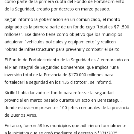
como parte de la primera cuota del Fondo de Fortalecimiento
de la Seguridad, creado por decreto en marzo pasado.
Según informó la gobernación en un comunicado, el monto
asignado es la primera parte de un fondo cuyo "total es $71.500
millones". Ese dinero tiene como objetivo que los municipios
adquieran "vehículos policiales y equipamiento" y realicen
"obras de infraestructura" para prevenir y combatir el delito.
El Fondo de Fortalecimiento de la Seguridad está enmarcado en
el Plan Integral de Seguridad Bonaerense, que implica "una
inversión total de la Provincia de $170.000 millones para
fortalecer la seguridad en los 135 distritos", se informó.
Kicillof había lanzado el fondo para reforzar la seguridad
provincial en marzo pasado durante un acto en Berazategui,
donde estuvieron presentes 100 jefes comunales de la provincia
de Buenos Aires.
En tanto, fueron 58 los municipios que adhirieron formalmente
a la iniciativa que se creó mediante el decreto N°371/2025.