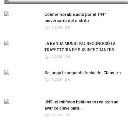
Conmemorable acto por el 144°
aniversario del distrito
Ago 7, 2026
0
LA BANDA MUNICIPAL RECONOCIÓ LA
TRAYECTORIA DE SUS INTEGRANTES
Ago 7, 2026
0
Se juega la segunda fecha del Clausura
Ago 7, 2026
0
UNS: científicos bahienses realizan un
avance clave para...
Ago 7, 2026
0