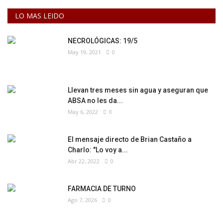
LO MAS LEIDO
NECROLÓGICAS: 19/5
May 19, 2021
0
Llevan tres meses sin agua y aseguran que
ABSA no les da...
May 6, 2022
0
El mensaje directo de Brian Castaño a
Charlo: "Lo voy a...
Abr 22, 2022
0
FARMACIA DE TURNO
Ago 7, 2026
0