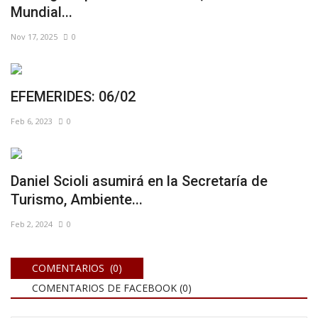
Mundial...
Nov 17, 2025
0
EFEMERIDES: 06/02
Feb 6, 2023
0
Daniel Scioli asumirá en la Secretaría de
Turismo, Ambiente...
Feb 2, 2024
0
COMENTARIOS (0)
COMENTARIOS DE FACEBOOK (
0
)