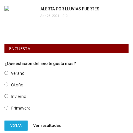
ALERTA POR LLUVIAS FUERTES
Abr 23, 2021
0
ENCUESTA
¿Que estacíon del año te gusta más?
Verano
Otoño
Invierno
Primavera
Ver resultados
VOTAR