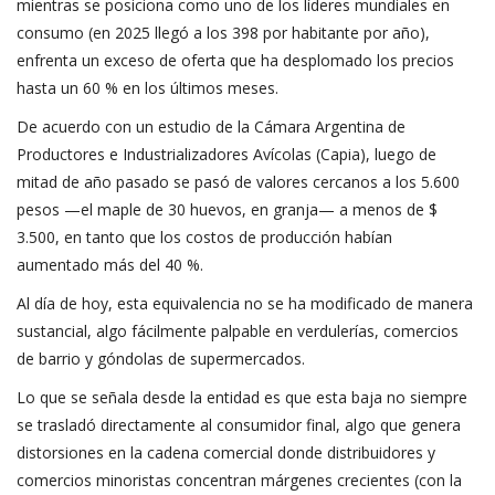
mientras se posiciona como uno de los líderes mundiales en
consumo (en 2025 llegó a los 398 por habitante por año),
enfrenta un exceso de oferta que ha desplomado los precios
hasta un 60 % en los últimos meses.
De acuerdo con un estudio de la
Cámara Argentina de
Productores e Industrializadores Avícolas (Capia)
, luego de
mitad de año pasado se pasó de valores cercanos a los 5.600
pesos —el maple de 30 huevos, en granja— a menos de $
3.500, en tanto que los costos de producción habían
aumentado más del 40 %.
Al día de hoy, esta equivalencia no se ha modificado de manera
sustancial, algo fácilmente palpable en verdulerías, comercios
de barrio y góndolas de supermercados.
Lo que se señala desde la entidad es que esta baja no siempre
se trasladó directamente al consumidor final, algo que genera
distorsiones en la cadena comercial donde distribuidores y
comercios minoristas concentran márgenes crecientes (con la