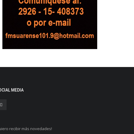
OCIAL MEDIA
iero recibir más novedades!