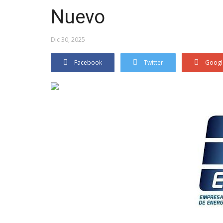
Nuevo
Dic 30, 2025
Facebook
Twitter
Googl