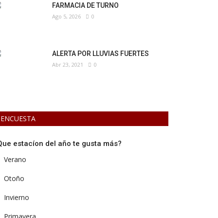
FARMACIA DE TURNO
Ago 5, 2026
0
ALERTA POR LLUVIAS FUERTES
Abr 23, 2021
0
ENCUESTA
Que estacíon del año te gusta más?
Verano
Otoño
Invierno
Primavera