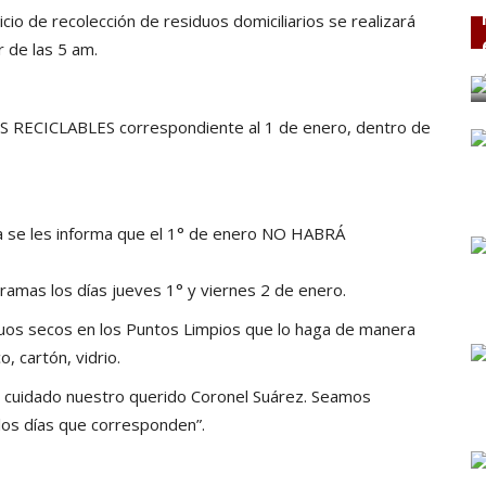
cio de recolección de residuos domiciliarios se realizará
r de las 5 am.
RECICLABLES correspondiente al 1 de enero, dentro de
ía se les informa que el 1° de enero NO HABRÁ
ramas los días jueves 1° y viernes 2 de enero.
iduos secos en los Puntos Limpios que lo haga de manera
o, cartón, vidrio.
 cuidado nuestro querido Coronel Suárez. Seamos
los días que corresponden”.