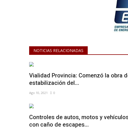
NOTICIAS RELACIONADAS
Vialidad Provincia: Comenzó la obra d
estabilización del...
Ago 10, 2021
0
Controles de autos, motos y vehículo
con caño de escapes...