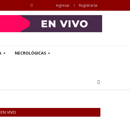
Ingresar
/
Registrarse
A
NECROLÓGICAS
EN VIVO