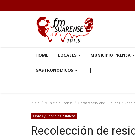
HOME
LOCALES
MUNICIPIO PRENSA
GASTRONÓMICOS
Inicio
Municipio Prensa
Obras y Servicios Públicos
Recole
Obras y Servicios Públicos
Recolección de resi