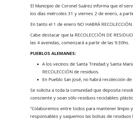
El Municipio de Coronel Suárez informa que el servi
los días miércoles 31 y viernes 2 de enero, a parti
En tanto el 1 de enero NO HABRÁ RECOLECCIÓN.
Cabe destacar que la RECOLECCIÒN DE RESIDUOS 
las 4 avenidas, comenzará a partir de las 9:30hs.
PUEBLOS ALEMANES:
A los vecinos de Santa Trinidad y Santa Mar
RECOLECCIÓN de residuos.
En Pueblo San José, no habrá recolección de 
Se solicita a toda la comunidad que deposita res
consciente y sean sólo residuos reciclables: plástic
“Colaboremos entre todos para mantener limpio y
responsables y saquemos las bolsas de residuos 