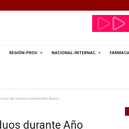
REGIÓN-PROV.
NACIONAL-INTERNAC.
FARMACI
cción de residuos durante Año Nuevo
duos durante Año