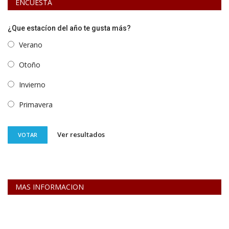
ENCUESTA
¿Que estacíon del año te gusta más?
Verano
Otoño
Invierno
Primavera
Ver resultados
VOTAR
MAS INFORMACION