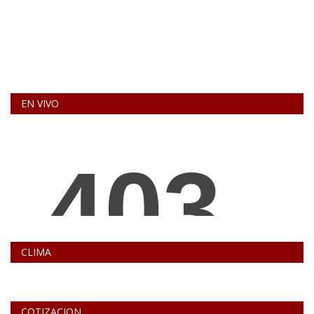
EN VIVO
CLIMA
COTIZACION