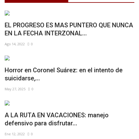
EL PROGRESO ES MAS PUNTERO QUE NUNCA
EN LA FECHA INTERZONAL...
Ago 14, 2022
0
Horror en Coronel Suárez: en el intento de
suicidarse,...
May 27, 2025
0
A LA RUTA EN VACACIONES: manejo
defensivo para disfrutar...
Ene 12, 2022
0