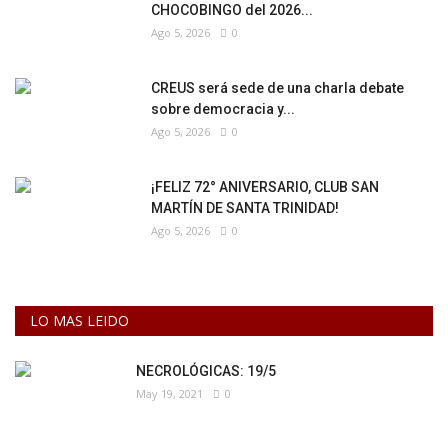
CHOCOBINGO del 2026...
Ago 5, 2026
0
CREUS será sede de una charla debate
sobre democracia y...
Ago 5, 2026
0
¡FELIZ 72° ANIVERSARIO, CLUB SAN
MARTÍN DE SANTA TRINIDAD!
Ago 5, 2026
0
LO MAS LEIDO
NECROLÓGICAS: 19/5
May 19, 2021
0