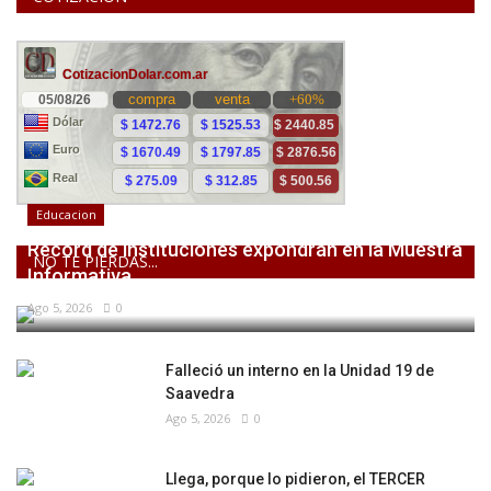
Educacion
Récord de instituciones expondrán en la Muestra
NO TE PIERDAS...
Informativa...
Ago 5, 2026
0
Falleció un interno en la Unidad 19 de
Saavedra
Ago 5, 2026
0
Llega, porque lo pidieron, el TERCER