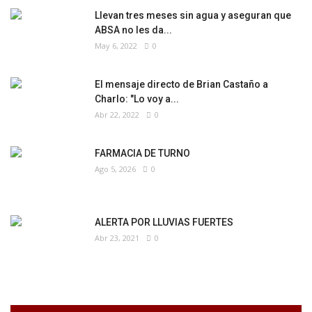
Llevan tres meses sin agua y aseguran que
ABSA no les da...
May 6, 2022
0
El mensaje directo de Brian Castaño a
Charlo: "Lo voy a...
Abr 22, 2022
0
FARMACIA DE TURNO
Ago 5, 2026
0
ALERTA POR LLUVIAS FUERTES
Abr 23, 2021
0