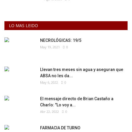
LO MAS LEIDO
NECROLÓGICAS: 19/5
May 19, 2021
0
Llevan tres meses sin agua y aseguran que
ABSA no les da...
May 6, 2022
0
El mensaje directo de Brian Castaño a
Charlo: "Lo voy a...
Abr 22, 2022
0
FARMACIA DE TURNO