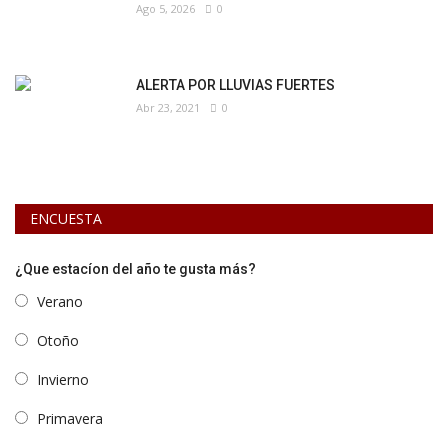
Ago 5, 2026
0
ALERTA POR LLUVIAS FUERTES
Abr 23, 2021
0
ENCUESTA
¿Que estacíon del año te gusta más?
Verano
Otoño
Invierno
Primavera