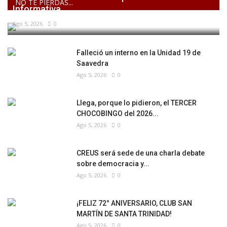
NO TE PIERDAS...
Informativa...
Ago 5, 2026
0
Falleció un interno en la Unidad 19 de
Saavedra
Ago 5, 2026
0
Llega, porque lo pidieron, el TERCER
CHOCOBINGO del 2026...
Ago 5, 2026
0
CREUS será sede de una charla debate
sobre democracia y...
Ago 5, 2026
0
¡FELIZ 72° ANIVERSARIO, CLUB SAN
MARTÍN DE SANTA TRINIDAD!
Ago 5, 2026
0