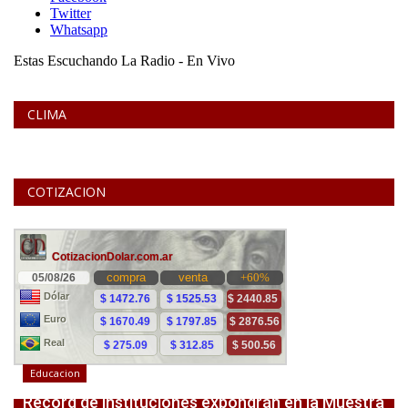
CLIMA
COTIZACION
Educacion
Récord de instituciones expondrán en la Muestra