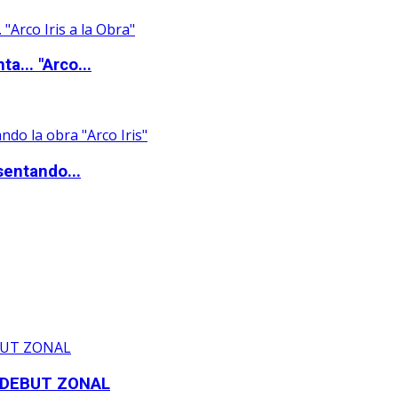
a... "Arco...
sentando...
 DEBUT ZONAL