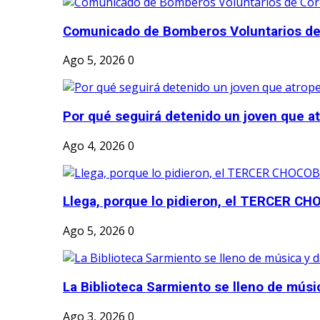
Comunicado de Bomberos Voluntarios de
Ago 5, 2026
0
Por qué seguirá detenido un joven que atr
Ago 4, 2026
0
Llega, porque lo pidieron, el TERCER CH
Ago 5, 2026
0
La Biblioteca Sarmiento se lleno de músic
Ago 3, 2026
0