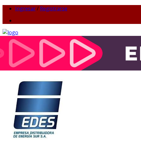
Ingresar
/
Registrarse