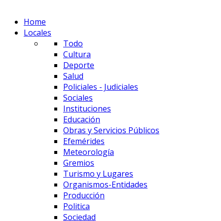
Home
Locales
Todo
Cultura
Deporte
Salud
Policiales - Judiciales
Sociales
Instituciones
Educación
Obras y Servicios Públicos
Efemérides
Meteorología
Gremios
Turismo y Lugares
Organismos-Entidades
Producción
Politica
Sociedad