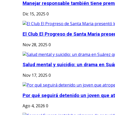
Manejar responsable también tiene prem
Dic 15, 2025
0
El Club El Progreso de Santa Maria presen
Nov 28, 2025
0
Salud mental y suicidio: un drama en Suá
Nov 17, 2025
0
Por qué seguirá detenido un joven que atr
Ago 4, 2026
0