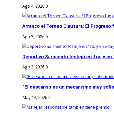
Ago 4, 2026
0
Arranco el Torneo Clausura: El Progreso fu
Ago 3, 2026
0
Deportivo Sarmiento festejó en 1ra, y en 2
Ago 3, 2026
0
“El descanso es un mecanismo muy sofis
May 14, 2026
0