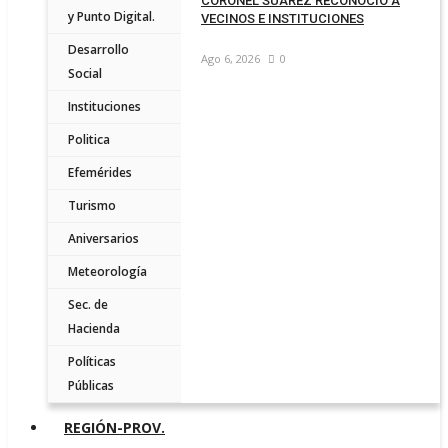
CORONEL SUÁREZ RECONOCIÓ A
y Punto Digital.
VECINOS E INSTITUCIONES
Desarrollo
Ago 6, 2026
0
Social
Instituciones
Politica
Efemérides
Turismo
Aniversarios
Meteorología
Sec. de
Hacienda
Políticas
Públicas
REGIÓN-PROV.