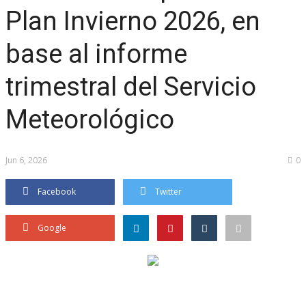
Plan Invierno 2026, en
base al informe
trimestral del Servicio
Meteorológico
Jun 6, 2026
0
Facebook
Twitter
Google