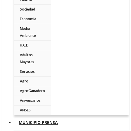
Sociedad
Economía
Medio
Ambiente
H.C.D
Adultos
Mayores
Servicios
Agro
AgroGanadero
Aniversarios
ANSES
MUNICIPIO PRENSA