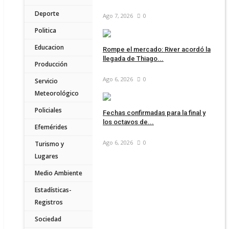
Deporte
Ago 7, 2026
0
Politica
Educacion
Rompe el mercado: River acordó la
llegada de Thiago...
Producción
Ago 6, 2026
0
Servicio
Meteorológico
Policiales
Fechas confirmadas para la final y
los octavos de...
Efemérides
Ago 6, 2026
0
Turismo y
Lugares
Medio Ambiente
Estadísticas-
Registros
Sociedad