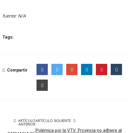
fuente: N/A
Tags:
Compartir
Facebook
Twitter
Google
ARTÍCULO
ARTÍCULO SIGUIENTE
ANTERIOR
Polémica por la VTV: Provincia no adhiere al