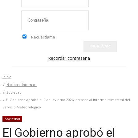
Recuérdame
INGRESAR
Recordar contraseña
Inicio
Nacional-Internac.
Sociedad
El Gobierno aprobó el Plan Invierno 2026, en base al informe trimestral del
Servicio Meteorológico
Sociedad
El Gobierno aprobó el