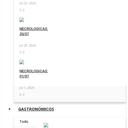
Jul 22, 2026
0
NECROLOGICAS:
20/07
Jul 20, 2026
0
NECROLOGICAS:
01/07
Jul 1, 2026
0
GASTRONÓMICOS
Todo