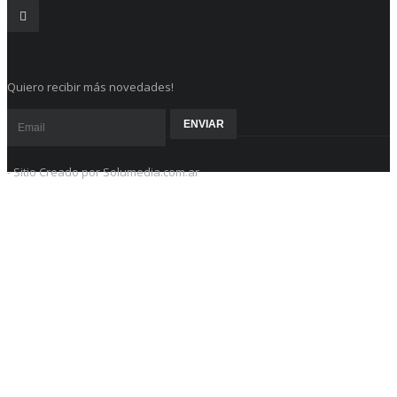
Quiero recibir más novedades!
- Sitio Creado por Solumedia.com.ar