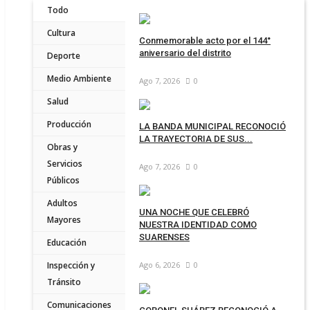
Todo
Cultura
Conmemorable acto por el 144°
aniversario del distrito
Deporte
Medio Ambiente
Ago 7, 2026
0
Salud
Producción
LA BANDA MUNICIPAL RECONOCIÓ
LA TRAYECTORIA DE SUS...
Obras y
Servicios
Ago 7, 2026
0
Públicos
Adultos
UNA NOCHE QUE CELEBRÓ
Mayores
NUESTRA IDENTIDAD COMO
SUARENSES
Educación
Inspección y
Ago 6, 2026
0
Tránsito
Comunicaciones