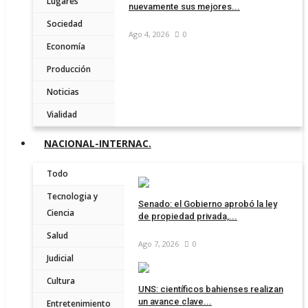
Lugares
nuevamente sus mejores...
Sociedad
Ago 4, 2026
0
Economía
Producción
Noticias
Vialidad
NACIONAL-INTERNAC.
Todo
Tecnologia y
Senado: el Gobierno aprobó la ley
Ciencia
de propiedad privada,...
Salud
Ago 7, 2026
0
Judicial
Cultura
UNS: científicos bahienses realizan
un avance clave...
Entretenimiento