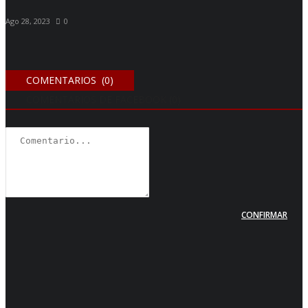
Ago 28, 2023
0
COMENTARIOS (0)
COMENTARIOS DE FACEBOOK (
0
)
CONFIRMAR