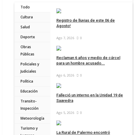
Todo
Cultura
Registro de lluvias de este 06 de
Agosto!
Salud
Deporte
Ago 7, 2026
0
Obras
Públicas
Reclaman 6 años y medio de cárcel
para un hombre acusado...
Policiales y
Judiciales
Ago 6, 2026
0
Política
Educación
Falleció un interno en la Unidad 19 de
Saavedra
Transito-
Inspección
Ago 5, 2026
0
Meteorología
Turismo y
La Rural de Palermo encontró