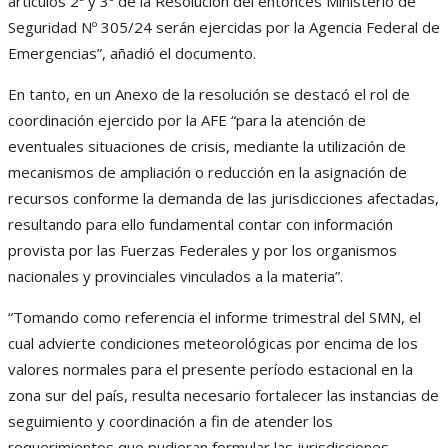
artículos 2º y 3º de la Resolución del entonces Ministerio de
Seguridad Nº 305/24 serán ejercidas por la Agencia Federal de
Emergencias”, añadió el documento.
En tanto, en un Anexo de la resolución se destacó el rol de
coordinación ejercido por la AFE “para la atención de
eventuales situaciones de crisis, mediante la utilización de
mecanismos de ampliación o reducción en la asignación de
recursos conforme la demanda de las jurisdicciones afectadas,
resultando para ello fundamental contar con información
provista por las Fuerzas Federales y por los organismos
nacionales y provinciales vinculados a la materia”.
“Tomando como referencia el informe trimestral del SMN, el
cual advierte condiciones meteorológicas por encima de los
valores normales para el presente período estacional en la
zona sur del país, resulta necesario fortalecer las instancias de
seguimiento y coordinación a fin de atender los
requerimientos que pudieran formular las jurisdicciones