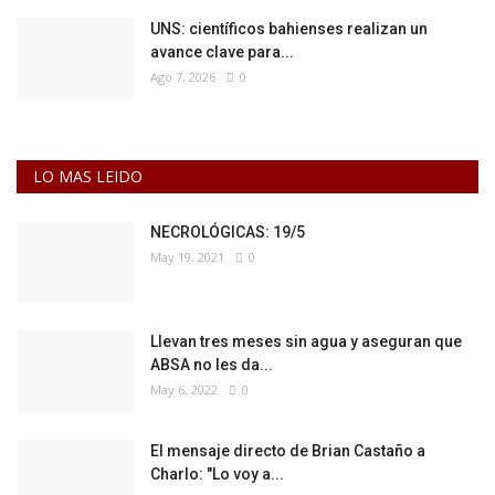
UNS: científicos bahienses realizan un
avance clave para...
Ago 7, 2026
0
LO MAS LEIDO
NECROLÓGICAS: 19/5
May 19, 2021
0
Llevan tres meses sin agua y aseguran que
ABSA no les da...
May 6, 2022
0
El mensaje directo de Brian Castaño a
Charlo: "Lo voy a...