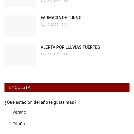
Abr 22, 2022
0
FARMACIA DE TURNO
Ago 7, 2026
0
ALERTA POR LLUVIAS FUERTES
Abr 23, 2021
0
ENCUESTA
¿Que estacíon del año te gusta más?
Verano
Otoño