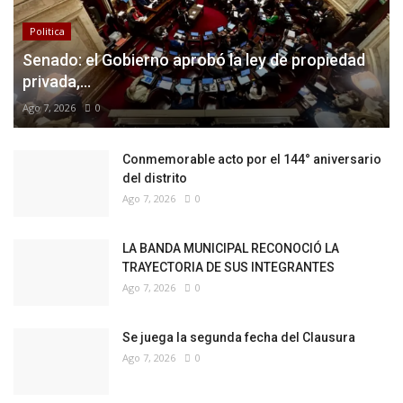
Politica
Senado: el Gobierno aprobó la ley de propiedad
privada,...
Ago 7, 2026
0
Conmemorable acto por el 144° aniversario
del distrito
Ago 7, 2026
0
LA BANDA MUNICIPAL RECONOCIÓ LA
TRAYECTORIA DE SUS INTEGRANTES
Ago 7, 2026
0
Se juega la segunda fecha del Clausura
Ago 7, 2026
0