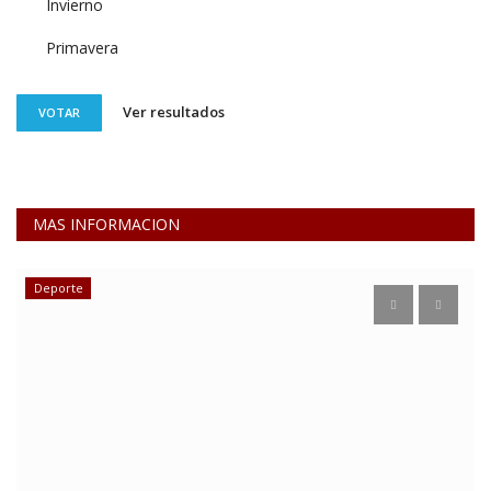
Invierno
Primavera
Ver resultados
VOTAR
MAS INFORMACION
Deporte