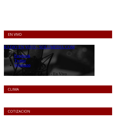
EN VIVO
CLIMA
COTIZACION