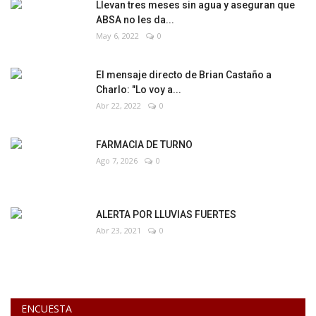
Llevan tres meses sin agua y aseguran que
ABSA no les da...
May 6, 2022
0
El mensaje directo de Brian Castaño a
Charlo: "Lo voy a...
Abr 22, 2022
0
FARMACIA DE TURNO
Ago 7, 2026
0
ALERTA POR LLUVIAS FUERTES
Abr 23, 2021
0
ENCUESTA