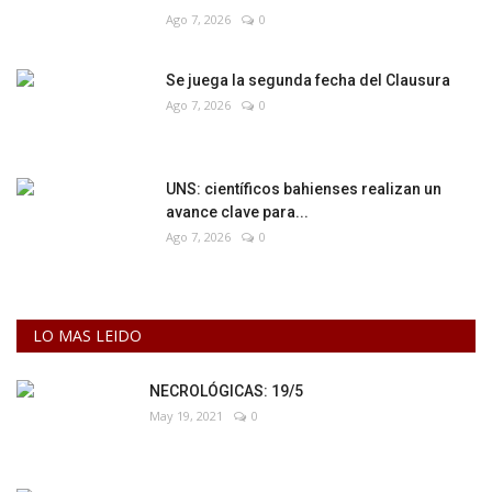
Ago 7, 2026
0
Se juega la segunda fecha del Clausura
Ago 7, 2026
0
UNS: científicos bahienses realizan un
avance clave para...
Ago 7, 2026
0
LO MAS LEIDO
NECROLÓGICAS: 19/5
May 19, 2021
0