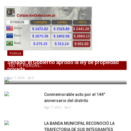
Politica
Senado: el Gobierno aprobó la ley de propiedad
NO TE PIERDAS...
privada,...
Ago 7, 2026
0
Conmemorable acto por el 144°
aniversario del distrito
Ago 7, 2026
0
LA BANDA MUNICIPAL RECONOCIÓ LA
TRAYECTORIA DE SUS INTEGRANTES