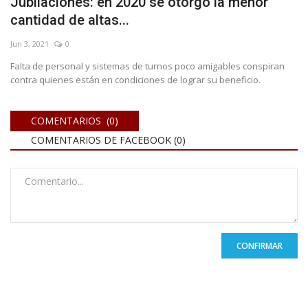
Jubilaciones: en 2020 se otorgó la menor
cantidad de altas...
Jun 3, 2021
0
Falta de personal y sistemas de turnos poco amigables conspiran
contra quienes están en condiciones de lograr su beneficio.
COMENTARIOS (0)
COMENTARIOS DE FACEBOOK (
0
)
CONFIRMAR