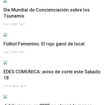
Día Mundial de Concienciación sobre los
Tsunamis
Nov 6, 2023
0
Fútbol Femenino. El rojo ganó de local
Sep 1, 2024
0
EDES COMUNICA: aviso de corte este Sabado
18
Oct 16, 2025
0