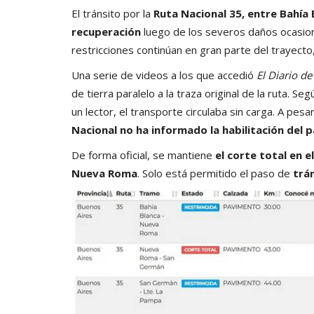
El tránsito por la
Ruta Nacional 35, entre Bahía
recuperación
luego de los severos daños ocasion
restricciones continúan en gran parte del trayect
Una serie de videos a los que accedió
El Diario d
de tierra paralelo a la traza original de la ruta. S
un lector, el transporte circulaba sin carga. A pe
Nacional no ha informado la habilitación del 
De forma oficial, se mantiene
el corte total en e
Nueva Roma
. Solo está permitido el paso de
trán