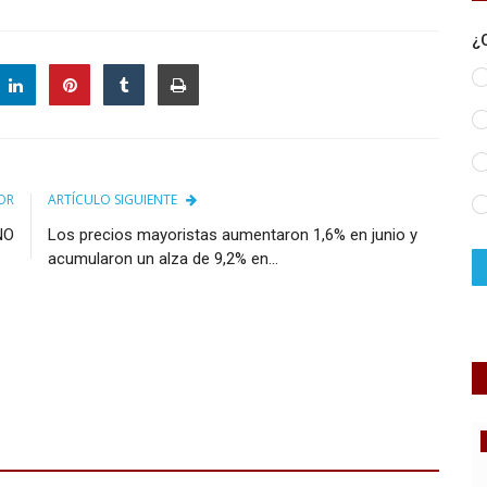
¿
OR
ARTÍCULO SIGUIENTE
NO
Los precios mayoristas aumentaron 1,6% en junio y
acumularon un alza de 9,2% en...
Salud