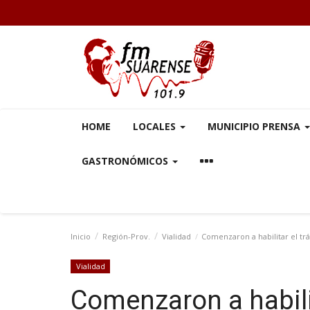
HOME
LOCALES
MUNICIPIO PRENSA
GASTRONÓMICOS
Inicio
Región-Prov.
Vialidad
Comenzaron a habilitar el trá
Vialidad
Comenzaron a habilit