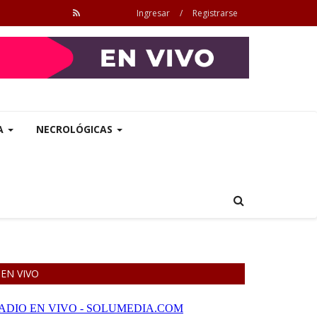
Ingresar
/
Registrarse
A
NECROLÓGICAS
EN VIVO