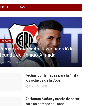
NO TE PIERDAS...
Deporte
Rompe el mercado: River acordó la
llegada de Thiago Almada
Ago 6, 2026
0
Fechas confirmadas para la final y
los octavos de la Copa...
Ago 6, 2026
0
Reclaman 6 años y medio de cárcel
para un hombre acusado...