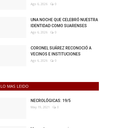
Ago 6, 2026
0
UNA NOCHE QUE CELEBRÓ NUESTRA
IDENTIDAD COMO SUARENSES
Ago 6, 2026
0
CORONEL SUÁREZ RECONOCIÓ A
VECINOS E INSTITUCIONES
Ago 6, 2026
0
LO MAS LEIDO
NECROLÓGICAS: 19/5
May 19, 2021
0