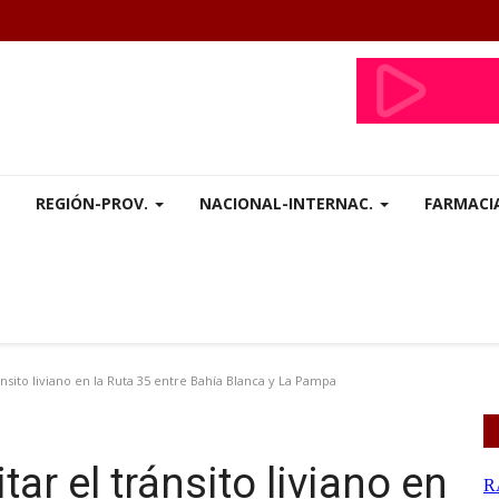
REGIÓN-PROV.
NACIONAL-INTERNAC.
FARMACI
nsito liviano en la Ruta 35 entre Bahía Blanca y La Pampa
ar el tránsito liviano en