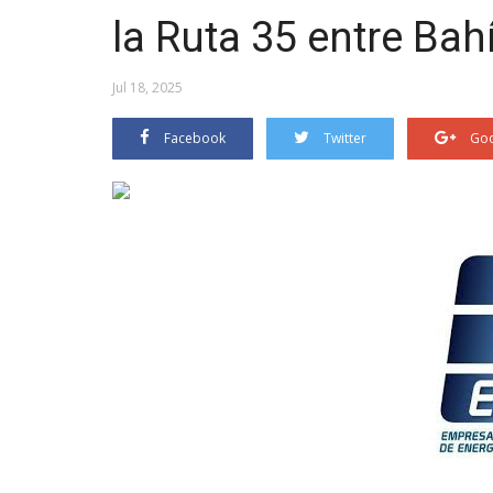
la Ruta 35 entre Ba
Jul 18, 2025
Facebook
Twitter
Goo