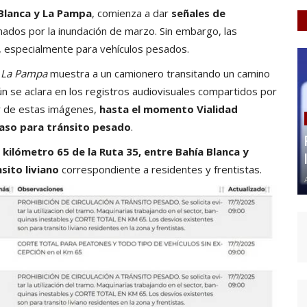
 Blanca y La Pampa
, comienza a dar
señales de
ados por la inundación de marzo. Sin embargo, las
o, especialmente para vehículos pesados.
e La Pampa
muestra a un camionero transitando un camino
egún se aclara en los registros audiovisuales compartidos por
sar de estas imágenes,
hasta el momento Vialidad
paso para tránsito pesado
.
l kilómetro 65 de la Ruta 35, entre Bahía Blanca y
sito liviano
correspondiente a residentes y frentistas.