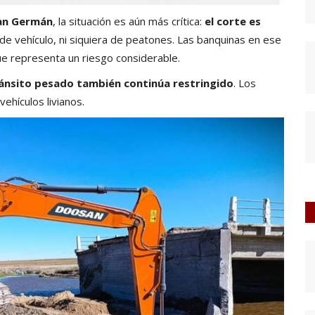
an Germán
, la situación es aún más crítica:
el corte es
o de vehículo, ni siquiera de peatones. Las banquinas en ese
ue representa un riesgo considerable.
tránsito pesado también continúa restringido
. Los
vehículos livianos.