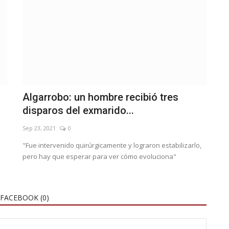
Algarrobo: un hombre recibió tres
disparos del exmarido...
Sep 23, 2021
0
"Fue intervenido quirúrgicamente y lograron estabilizarlo,
pero hay que esperar para ver cómo evoluciona"
FACEBOOK (
0
)