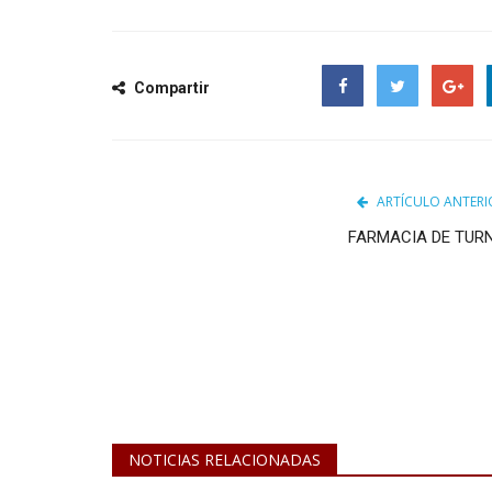
Compartir
Facebook
Twitter
Google
ARTÍCULO ANTERI
FARMACIA DE TUR
Obras y Servicios Públicos
NOTICIAS RELACIONADAS