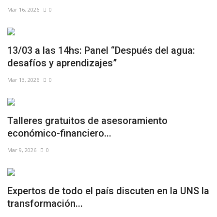
Mar 16, 2026
0
13/03 a las 14hs: Panel “Después del agua:
desafíos y aprendizajes”
Mar 13, 2026
0
Talleres gratuitos de asesoramiento
económico-financiero...
Mar 9, 2026
0
Expertos de todo el país discuten en la UNS la
transformación...