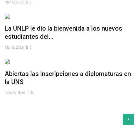
Mar 6, 2026
0
La UNLP le dio la bienvenida a los nuevos
estudiantes del...
Mar 5, 2026
0
Abiertas las inscripciones a diplomaturas en
la UNS
Feb 25, 2026
0
›