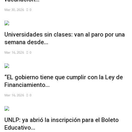
Mar 30, 2026
0
Universidades sin clases: van al paro por una
semana desde...
Mar 16, 2026
0
“EL gobierno tiene que cumplir con la Ley de
Financiamiento...
Mar 16, 2026
0
UNLP: ya abrió la inscripción para el Boleto
Educativo...