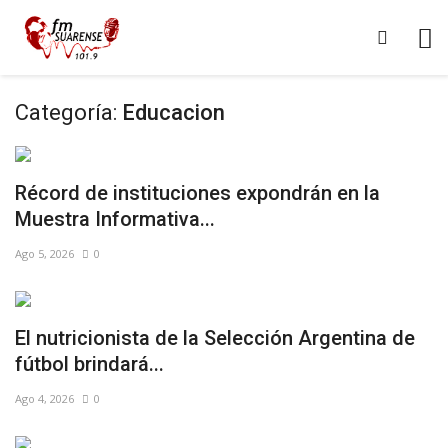
Categoría:
Educacion
Récord de instituciones expondrán en la
Muestra Informativa...
Ago 5, 2026
0
El nutricionista de la Selección Argentina de
fútbol brindará...
Ago 4, 2026
0