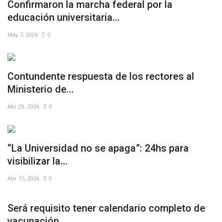
Confirmaron la marcha federal por la
educación universitaria...
May 7, 2026
0
Contundente respuesta de los rectores al
Ministerio de...
Abr 29, 2026
0
“La Universidad no se apaga”: 24hs para
visibilizar la...
Abr 15, 2026
0
Será requisito tener calendario completo de
vacunación...