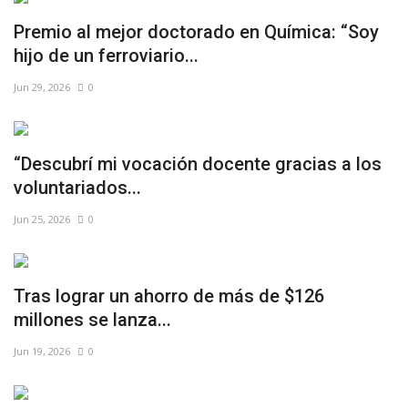
Premio al mejor doctorado en Química: “Soy
hijo de un ferroviario...
Jun 29, 2026
0
“Descubrí mi vocación docente gracias a los
voluntariados...
Jun 25, 2026
0
Tras lograr un ahorro de más de $126
millones se lanza...
Jun 19, 2026
0