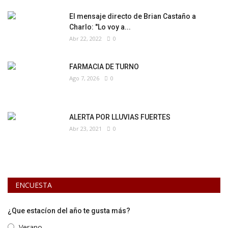
El mensaje directo de Brian Castaño a
Charlo: "Lo voy a...
Abr 22, 2022
0
FARMACIA DE TURNO
Ago 7, 2026
0
ALERTA POR LLUVIAS FUERTES
Abr 23, 2021
0
ENCUESTA
¿Que estacíon del año te gusta más?
Verano