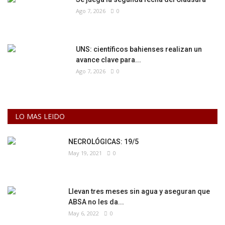
Ago 7, 2026
0
UNS: científicos bahienses realizan un
avance clave para...
Ago 7, 2026
0
LO MAS LEIDO
NECROLÓGICAS: 19/5
May 19, 2021
0
Llevan tres meses sin agua y aseguran que
ABSA no les da...
May 6, 2022
0