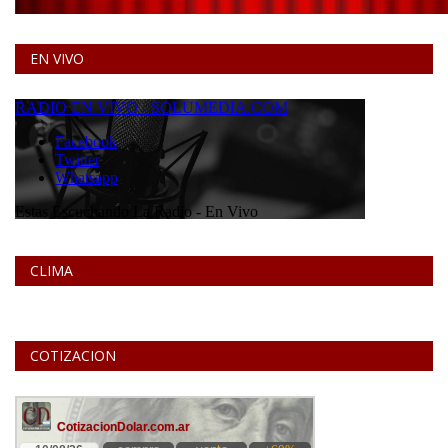
EN VIVO
CLIMA
COTIZACION