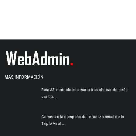
P
MÁS INFORMACIÓN
Ruta 33: motociclista murió tras chocar de atrás
contra...
Comenzó la campaña de refuerzo anual de la
Triple Viral...