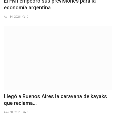
El FMI empeoró sus previsiones para la
economía argentina
Abr 14, 2026
0
Llegó a Buenos Aires la caravana de kayaks
que reclama...
Ago 18, 2021
0