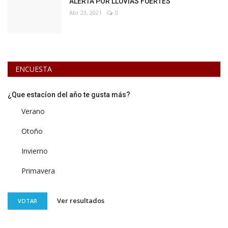
ALERTA POR LLUVIAS FUERTES
Abr 23, 2021
0
ENCUESTA
¿Que estacíon del año te gusta más?
Verano
Otoño
Invierno
Primavera
Ver resultados
VOTAR