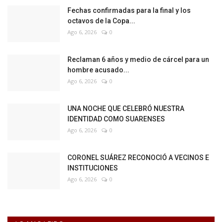
Fechas confirmadas para la final y los
octavos de la Copa...
Ago 6, 2026
0
Reclaman 6 años y medio de cárcel para un
hombre acusado...
Ago 6, 2026
0
UNA NOCHE QUE CELEBRÓ NUESTRA
IDENTIDAD COMO SUARENSES
Ago 6, 2026
0
CORONEL SUÁREZ RECONOCIÓ A VECINOS E
INSTITUCIONES
Ago 6, 2026
0