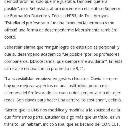
demostraron no solo que me gustaba, también que era
posible”, dice Sebastián, ahora docente en el Instituto Superior
de Formación Docente y Técnica N°33, de Tres Arroyos.
“Estudiar el profesorado fue una experiencia hermosa y me
ofreció una forma de desempeñarme laboralmente también”,
contó.
Sebastián afirma que “ningún logro de este tipo es personal” y
que su desempeño académico fue posible “por los profesores,
compañeros, bibliotecarios, que siempre me ayudaron”. En esta
carrera se recibió con un promedio de 9,21.
“La accesibilidad empieza en gestos chiquitos. Obvio siempre
hay que mejorar aspectos en una institución, pero a mis
alumnos del Profesorado les cuento de la importancia de tejer
redes. Son claves para hacer una carrera, te sostienen”, definió.
“Siento que la UNS nos modifica y modifica a la sociedad de la
que formamos parte. Estudiar es algo más que un título, es un
tránsito, un habitar”, indicó Seba, que es becario del CONICET,