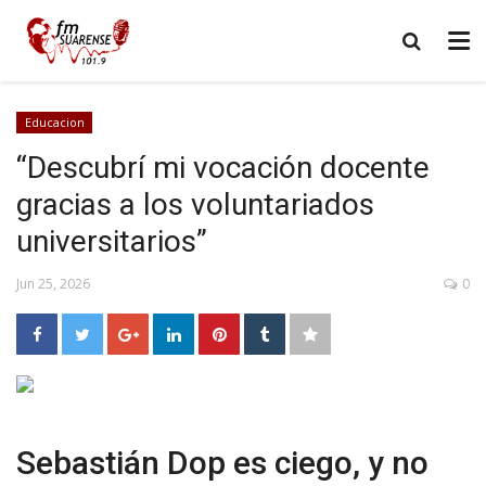
Educacion
“Descubrí mi vocación docente
gracias a los voluntariados
universitarios”
Jun 25, 2026
0
Sebastián Dop es ciego, y no