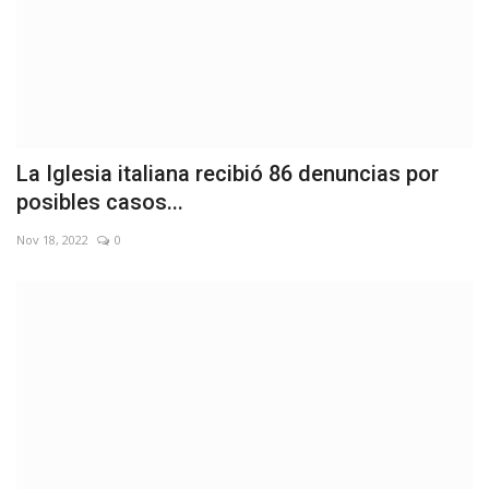
La Iglesia italiana recibió 86 denuncias por
posibles casos...
Nov 18, 2022
0