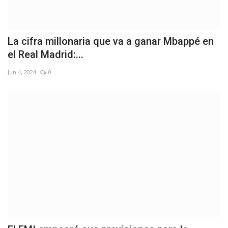
La cifra millonaria que va a ganar Mbappé en
el Real Madrid:...
Jun 4, 2024
0