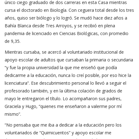
único ciego graduado de dos carreras en esta Casa mientras
cursa el doctorado en Biología. Con ceguera total desde los tres
años, quiso ser biólogo y lo logró. Se mudó hace diez años a
Bahía Blanca desde Tres Arroyos, y se recibió en plena
pandemia de licenciado en Ciencias Biológicas, con promedio
de 9,35.
Mientras cursaba, se acercó al voluntariado institucional de
apoyo escolar de adultos que cursaban la primaria o secundaria
“y fue la propia universidad la que me enseñó que podía
dedicarme a la educación, nunca lo creí posible, por eso hice la
licenciatura”. Ese descubrimiento personal lo llevó a seguir el
profesorado también, y en la última colación de grados de
mayo le entregaron el título. Lo acompañaron sus padres,
Graciela y Hugo, “quienes me enseñaron a valerme por mí
mismo”.
“No pensaba que me iba a dedicar a la educación pero los
voluntariados de “Quimicuentos” y apoyo escolar me