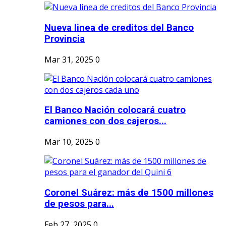
Nueva linea de creditos del Banco
Provincia
Mar 31, 2025
0
El Banco Nación colocará cuatro
camiones con dos cajeros...
Mar 10, 2025
0
Coronel Suárez: más de 1500 millones
de pesos para...
Feb 27, 2025
0