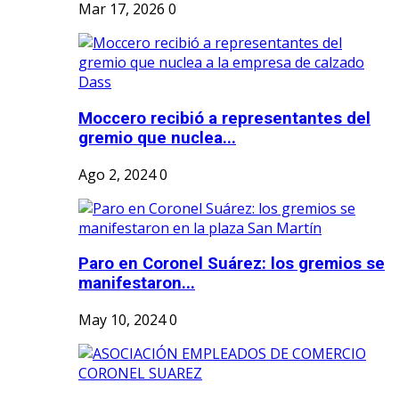
Mar 17, 2026
0
Moccero recibió a representantes del
gremio que nuclea...
Ago 2, 2024
0
Paro en Coronel Suárez: los gremios se
manifestaron...
May 10, 2024
0