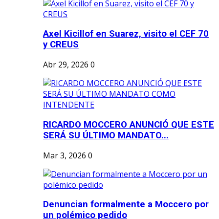
Axel Kicillof en Suarez, visito el CEF 70
y CREUS
Abr 29, 2026
0
RICARDO MOCCERO ANUNCIÓ QUE ESTE
SERÁ SU ÚLTIMO MANDATO...
Mar 3, 2026
0
Denuncian formalmente a Moccero por
un polémico pedido