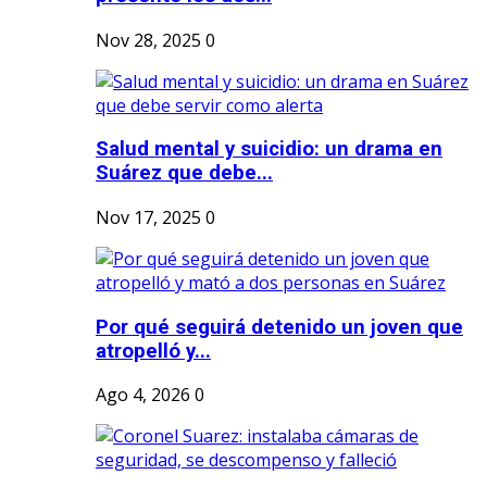
Nov 28, 2025
0
Salud mental y suicidio: un drama en
Suárez que debe...
Nov 17, 2025
0
Por qué seguirá detenido un joven que
atropelló y...
Ago 4, 2026
0