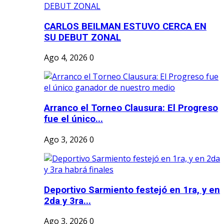
CARLOS BEILMAN ESTUVO CERCA EN
SU DEBUT ZONAL
Ago 4, 2026
0
Arranco el Torneo Clausura: El Progreso
fue el único...
Ago 3, 2026
0
Deportivo Sarmiento festejó en 1ra, y en
2da y 3ra...
Ago 3, 2026
0