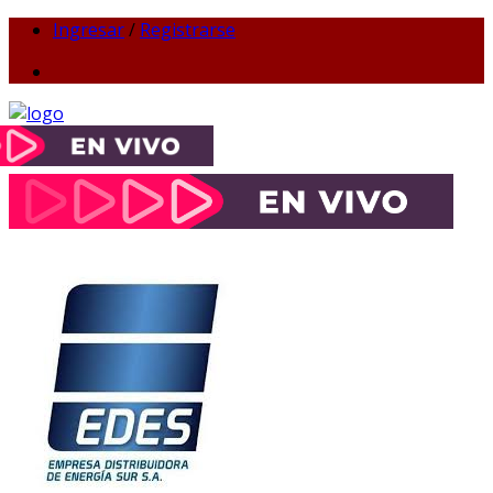
Ingresar
/
Registrarse