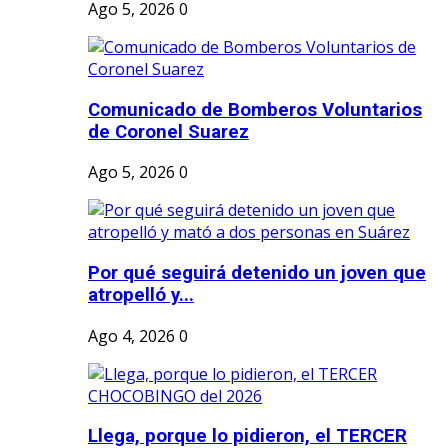
Ago 5, 2026
0
Comunicado de Bomberos Voluntarios
de Coronel Suarez
Ago 5, 2026
0
Por qué seguirá detenido un joven que
atropelló y...
Ago 4, 2026
0
Llega, porque lo pidieron, el TERCER