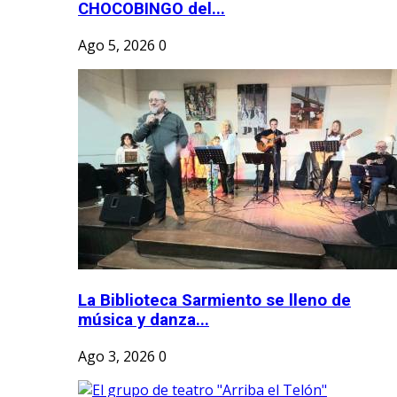
CHOCOBINGO del...
Ago 5, 2026
0
La Biblioteca Sarmiento se lleno de
música y danza...
Ago 3, 2026
0