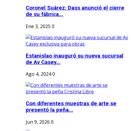
Coronel Suárez: Dass anunció el cierre
de su fábrica...
Ene 3, 2025
0
Estanislao inauguró su nueva sucursal
de Av Casey...
Ago 4, 2024
0
Con diferentes muestras de arte se
presentó la peña...
Jun 9, 2026
0