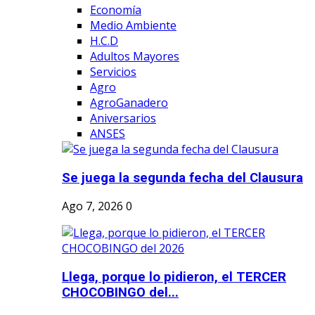
Economía
Medio Ambiente
H.C.D
Adultos Mayores
Servicios
Agro
AgroGanadero
Aniversarios
ANSES
Se juega la segunda fecha del Clausura
Ago 7, 2026
0
Llega, porque lo pidieron, el TERCER
CHOCOBINGO del...