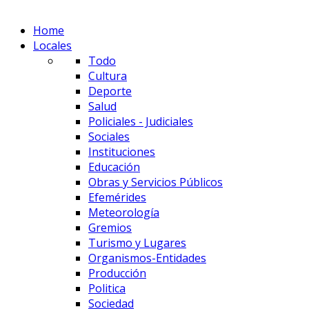
Home
Locales
Todo
Cultura
Deporte
Salud
Policiales - Judiciales
Sociales
Instituciones
Educación
Obras y Servicios Públicos
Efemérides
Meteorología
Gremios
Turismo y Lugares
Organismos-Entidades
Producción
Politica
Sociedad