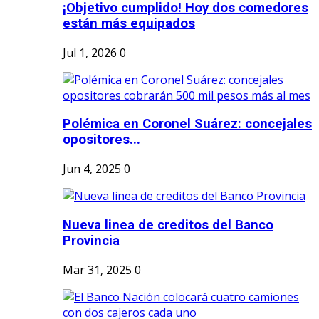
¡Objetivo cumplido! Hoy dos comedores
están más equipados
Jul 1, 2026
0
Polémica en Coronel Suárez: concejales
opositores...
Jun 4, 2025
0
Nueva linea de creditos del Banco
Provincia
Mar 31, 2025
0