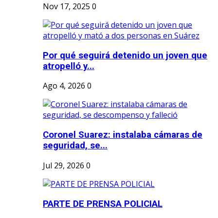
Nov 17, 2025
0
Por qué seguirá detenido un joven que
atropelló y...
Ago 4, 2026
0
Coronel Suarez: instalaba cámaras de
seguridad, se...
Jul 29, 2026
0
PARTE DE PRENSA POLICIAL