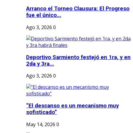
Arranco el Torneo Clausura: El Progreso
fue el único...
Ago 3, 2026
0
Deportivo Sarmiento festejó en 1ra, y en
2da y 3ra...
Ago 3, 2026
0
“El descanso es un mecanismo muy
sofisticado”
May 14, 2026
0