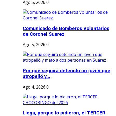
Ago 5, 2026
0
Comunicado de Bomberos Voluntarios
de Coronel Suarez
Ago 5, 2026
0
Por qué seguirá detenido un joven que
atropelló y...
Ago 4, 2026
0
Llega, porque lo pidieron, el TERCER