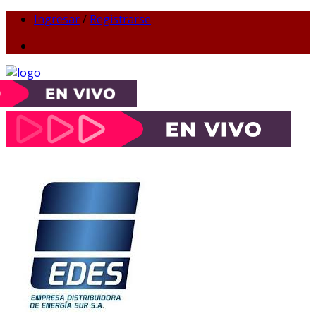
Ingresar
/
Registrarse