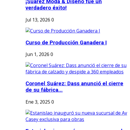
¡Suárez Moda & Diseño fue un
verdadero éxito!
Jul 13, 2026
0
Curso de Producción Ganadera I
Jun 1, 2026
0
Coronel Suárez: Dass anunció el cierre
de su fábrica...
Ene 3, 2025
0