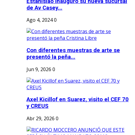
Estanislao inauguró su nueva sucursal
de Av Casey...
Ago 4, 2024
0
Con diferentes muestras de arte se
presentó la peña...
Jun 9, 2026
0
Axel Kicillof en Suarez, visito el CEF 70
y CREUS
Abr 29, 2026
0