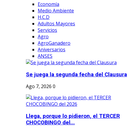
Economía
Medio Ambiente
H.C.D
Adultos Mayores
Servicios
Agro
AgroGanadero
Aniversarios
ANSES
Se juega la segunda fecha del Clausura
Ago 7, 2026
0
Llega, porque lo pidieron, el TERCER
CHOCOBINGO del...