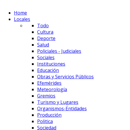
Home
Locales
Todo
Cultura
Deporte
Salud
Policiales - Judiciales
Sociales
Instituciones
Educación
Obras y Servicios Públicos
Efemérides
Meteorología
Gremios
Turismo y Lugares
Organismos-Entidades
Producción
Politica
Sociedad