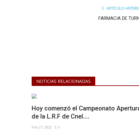
ARTÍCULO ANTERI
FARMACIA DE TUR
NOTICIAS RELACIONADAS
Hoy comenzó el Campeonato Apertur
de la L.R.F de Cnel....
Feb 27, 2022
0