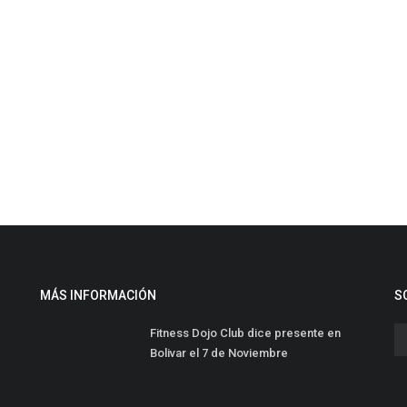
MÁS INFORMACIÓN
S
Fitness Dojo Club dice presente en
Bolivar el 7 de Noviembre