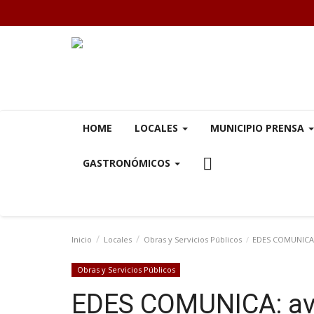
HOME
LOCALES
MUNICIPIO PRENSA
GASTRONÓMICOS
Inicio
Locales
Obras y Servicios Públicos
EDES COMUNICA: 
Obras y Servicios Públicos
EDES COMUNICA: avi