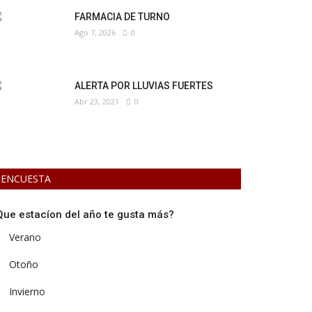
FARMACIA DE TURNO
Ago 7, 2026
0
ALERTA POR LLUVIAS FUERTES
Abr 23, 2021
0
ENCUESTA
Que estacíon del año te gusta más?
Verano
Otoño
Invierno