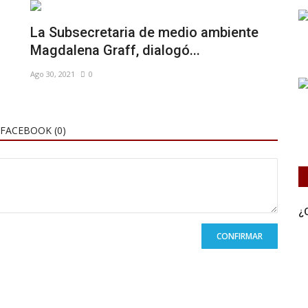
La Subsecretaria de medio ambiente
Magdalena Graff, dialogó...
Ago 30, 2021
0
FACEBOOK (
0
)
¿
CONFIRMAR