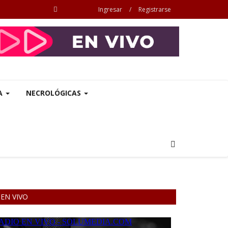
Ingresar
/
Registrarse
A
NECROLÓGICAS
EN VIVO