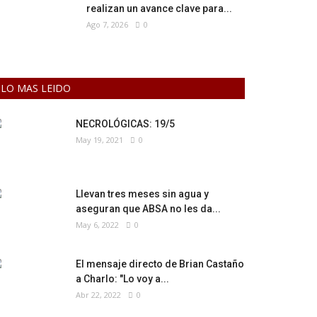
realizan un avance clave para...
Ago 7, 2026
0
LO MAS LEIDO
NECROLÓGICAS: 19/5
May 19, 2021
0
Llevan tres meses sin agua y
aseguran que ABSA no les da...
May 6, 2022
0
El mensaje directo de Brian Castaño
a Charlo: "Lo voy a...
Abr 22, 2022
0