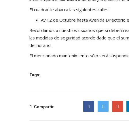
El cuadrante abarca las siguientes calles:
Av.12 de Octubre hasta Avenida Directorio e
Recordamos a nuestros usuarios que si deben reali
las medidas de seguridad acorde dado que el sumi
del horario.
El mencionado mantenimiento sólo será suspendid
Tags:
Compartir
Facebook
Twitter
Google