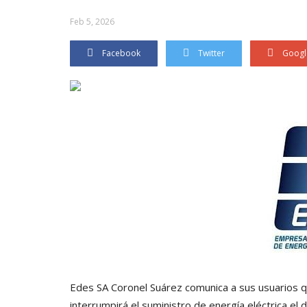
Feb 5, 2026
Facebook
Twitter
Googl
Edes SA Coronel Suárez comunica a sus usuarios 
interrumpirá el suministro de energía eléctrica el