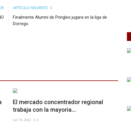
OR
ARTÍCULO SIGUIENTE
NO
Finalmente Alumni de Pringles jugara en la liga de
Dorrego
a
El mercado concentrador regional
trabaja con la mayoria...
Jun 10, 2022
0