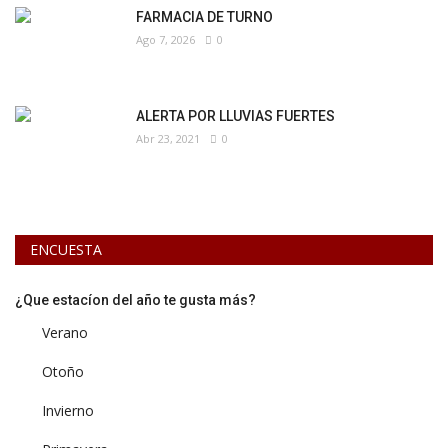
FARMACIA DE TURNO
Ago 7, 2026
0
ALERTA POR LLUVIAS FUERTES
Abr 23, 2021
0
ENCUESTA
¿Que estacíon del año te gusta más?
Verano
Otoño
Invierno