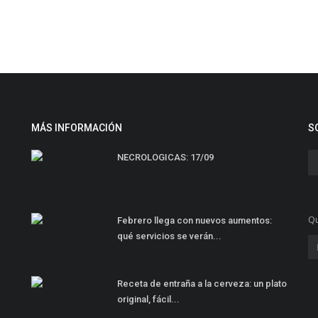
MÁS INFORMACIÓN
S
NECROLOGICAS: 17/09
Qu
Febrero llega con nuevos aumentos:
qué servicios se verán...
Receta de entraña a la cerveza: un plato
original, fácil...