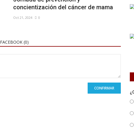
concientización del cáncer de mama
Oct 21, 2024
0
FACEBOOK (
0
)
CONFIRMAR
¿