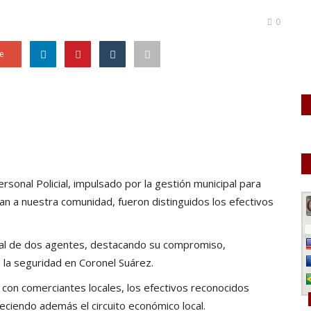
0
e
sonal Policial, impulsado por la gestión municipal para
idan a nuestra comunidad, fueron distinguidos los efectivos
sual de dos agentes, destacando su compromiso,
e la seguridad en Coronel Suárez.
con comerciantes locales, los efectivos reconocidos
ciendo además el circuito económico local.