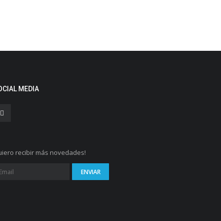
OCIAL MEDIA
iero recibir más novedades!