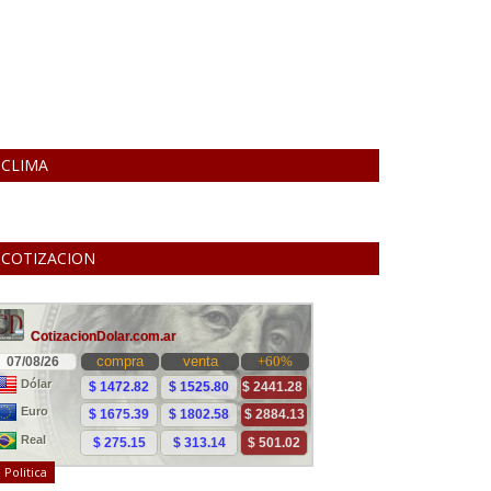
CLIMA
COTIZACION
Politica