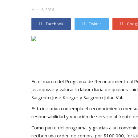
Mar 16, 2026
Facebook
Twitter
Googl
En el marco del Programa de Reconocimiento al Per
jerarquizar y valorar la labor diaria de quienes cu
Sargento José Krieger y Sargento Julián Val.
Esta iniciativa contempla el reconocimiento men
responsabilidad y vocación de servicio al frente d
Como parte del programa, y gracias a un convenio 
reciben una orden de compra por $100.000, fortale