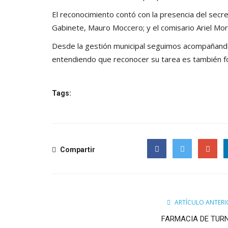
El reconocimiento contó con la presencia del secr
Gabinete, Mauro Moccero; y el comisario Ariel Mor
Desde la gestión municipal seguimos acompañando 
entendiendo que reconocer su tarea es también fort
Tags:
Compartir
Facebook
Twitter
Google
ARTÍCULO ANTERI
FARMACIA DE TUR