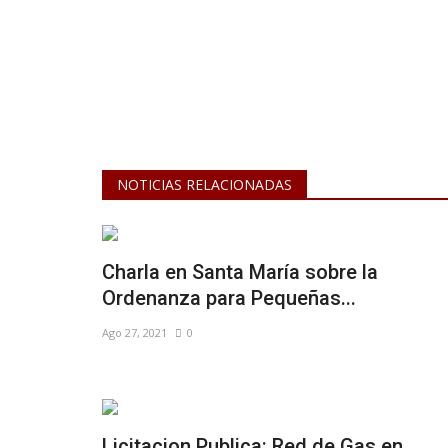
NOTICIAS RELACIONADAS
Charla en Santa María sobre la
Ordenanza para Pequeñas...
Ago 27, 2021
0
Licitacion Publica: Red de Gas en