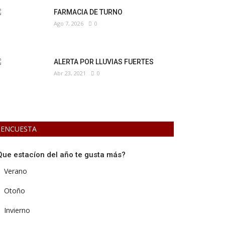
FARMACIA DE TURNO
Ago 7, 2026
0
ALERTA POR LLUVIAS FUERTES
Abr 23, 2021
0
ENCUESTA
Que estacíon del año te gusta más?
Verano
Otoño
Invierno