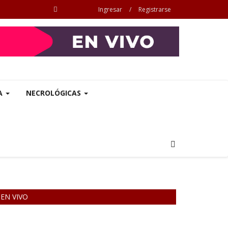
Ingresar
/
Registrarse
A
NECROLÓGICAS
EN VIVO