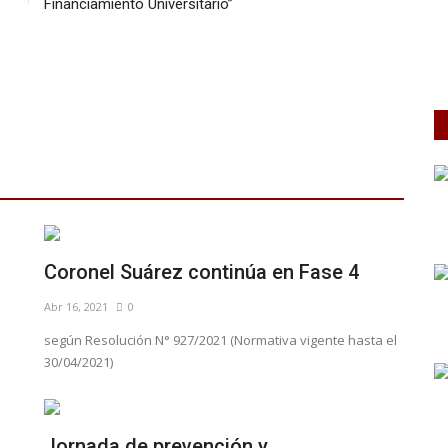
Financiamiento Universitario”
Coronel Suárez continúa en Fase 4
Abr 16, 2021
0
según Resolución N° 927/2021 (Normativa vigente hasta el
30/04/2021)
Jornada de prevención y