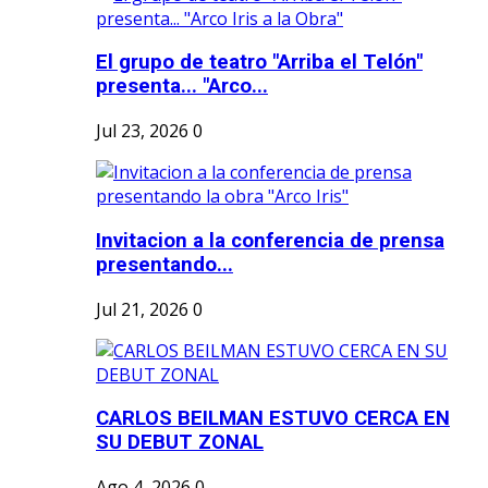
El grupo de teatro "Arriba el Telón"
presenta... "Arco...
Jul 23, 2026
0
Invitacion a la conferencia de prensa
presentando...
Jul 21, 2026
0
CARLOS BEILMAN ESTUVO CERCA EN
SU DEBUT ZONAL
Ago 4, 2026
0