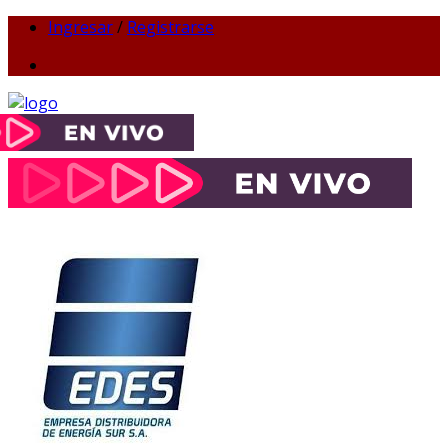
Ingresar
/
Registrarse