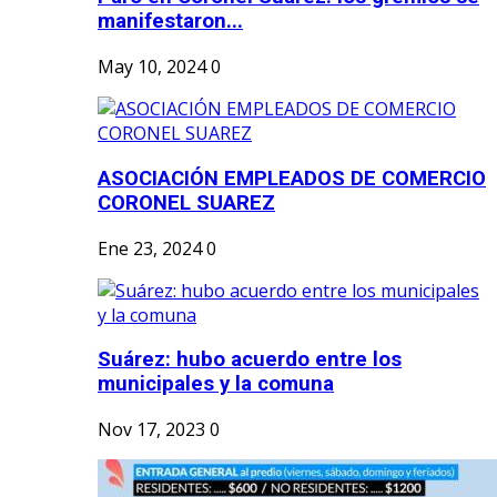
manifestaron...
May 10, 2024
0
ASOCIACIÓN EMPLEADOS DE COMERCIO
CORONEL SUAREZ
Ene 23, 2024
0
Suárez: hubo acuerdo entre los
municipales y la comuna
Nov 17, 2023
0