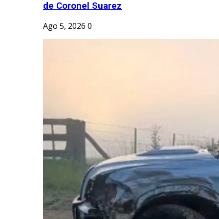
de Coronel Suarez
Ago 5, 2026
0