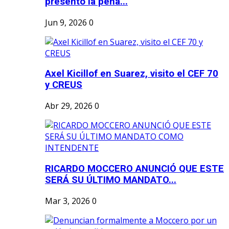
presentó la peña...
Jun 9, 2026
0
Axel Kicillof en Suarez, visito el CEF 70
y CREUS
Abr 29, 2026
0
RICARDO MOCCERO ANUNCIÓ QUE ESTE
SERÁ SU ÚLTIMO MANDATO...
Mar 3, 2026
0