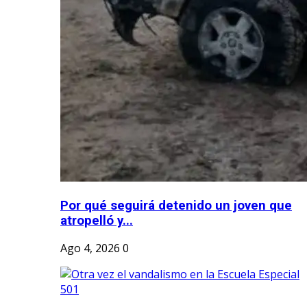
Por qué seguirá detenido un joven que
atropelló y...
Ago 4, 2026
0