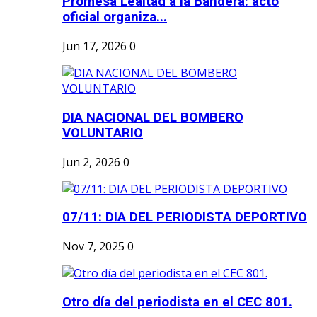
Promesa Lealtad a la Bandera: acto
oficial organiza...
Jun 17, 2026
0
DIA NACIONAL DEL BOMBERO
VOLUNTARIO
Jun 2, 2026
0
07/11: DIA DEL PERIODISTA DEPORTIVO
Nov 7, 2025
0
Otro día del periodista en el CEC 801.