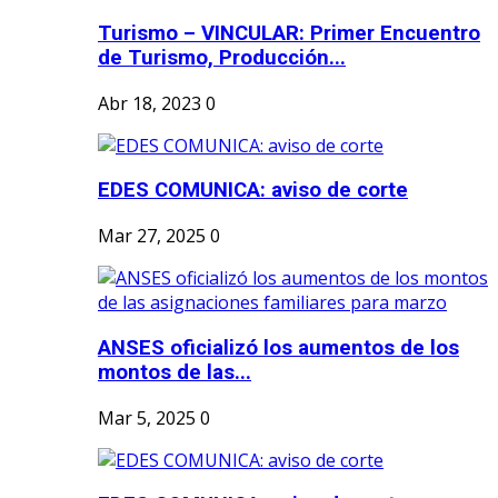
Turismo – VINCULAR: Primer Encuentro
de Turismo, Producción...
Abr 18, 2023
0
EDES COMUNICA: aviso de corte
Mar 27, 2025
0
ANSES oficializó los aumentos de los
montos de las...
Mar 5, 2025
0