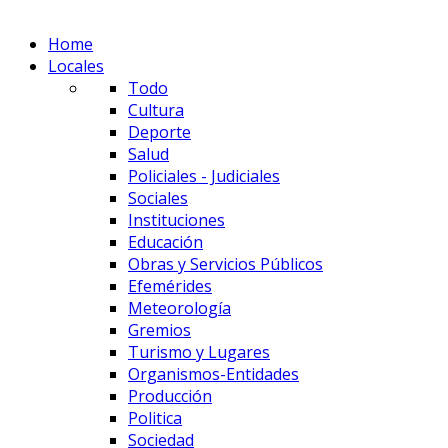
Home
Locales
Todo
Cultura
Deporte
Salud
Policiales - Judiciales
Sociales
Instituciones
Educación
Obras y Servicios Públicos
Efemérides
Meteorología
Gremios
Turismo y Lugares
Organismos-Entidades
Producción
Politica
Sociedad