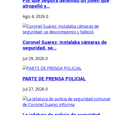
Por qué seguirá detenido un joven que
atropelló y...
Ago 4, 2026
0
Coronel Suarez: instalaba cámaras de
seguridad, se...
Jul 29, 2026
0
PARTE DE PRENSA POLICIAL
Jul 27, 2026
0