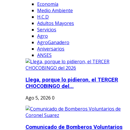
Economía
Medio Ambiente
H.C.D
Adultos Mayores
Servicios
Agro
AgroGanadero
Aniversarios
ANSES
Llega, porque lo pidieron, el TERCER
CHOCOBINGO del...
Ago 5, 2026
0
Comunicado de Bomberos Voluntarios