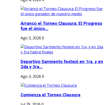
Arranco el Torneo Clausura: El Progreso
fue el único...
Ago 3, 2026
0
Deportivo Sarmiento festejó en 1ra, y en
2da y 3ra...
Ago 3, 2026
0
Comienza el Torneo Clausura
Jul 29, 2026
0