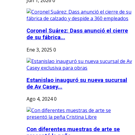
Jun 1, 2026
0
Coronel Suárez: Dass anunció el cierre
de su fábrica...
Ene 3, 2025
0
Estanislao inauguró su nueva sucursal
de Av Casey...
Ago 4, 2024
0
Con diferentes muestras de arte se