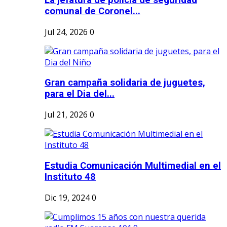
La jefatura de policia de seguridad
comunal de Coronel...
Jul 24, 2026
0
Gran campaña solidaria de juguetes,
para el Dia del...
Jul 21, 2026
0
Estudia Comunicación Multimedial en el
Instituto 48
Dic 19, 2024
0