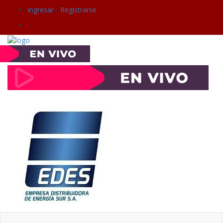
Ingresar
/
Registrarse