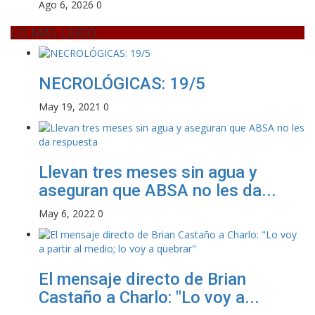
Ago 6, 2026
0
LO MAS LEIDO
NECROLÓGICAS: 19/5
May 19, 2021
0
Llevan tres meses sin agua y
aseguran que ABSA no les da...
May 6, 2022
0
El mensaje directo de Brian
Castaño a Charlo: "Lo voy a...