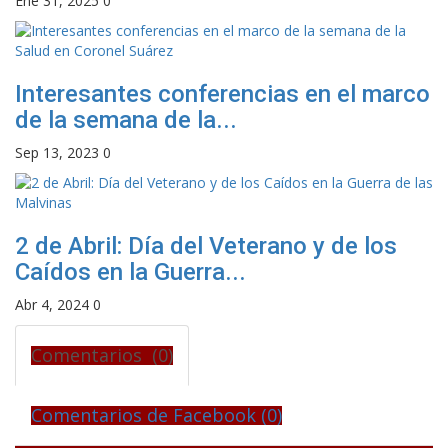
Ene 31, 2025
0
Interesantes conferencias en el marco
de la semana de la...
Sep 13, 2023
0
2 de Abril: Día del Veterano y de los
Caídos en la Guerra...
Abr 4, 2024
0
Comentarios (0)
Comentarios de Facebook (
0
)