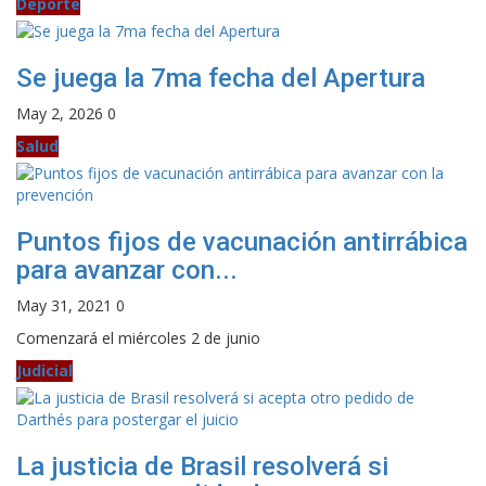
Deporte
Se juega la 7ma fecha del Apertura
May 2, 2026
0
Salud
Puntos fijos de vacunación antirrábica
para avanzar con...
May 31, 2021
0
Comenzará el miércoles 2 de junio
Judicial
La justicia de Brasil resolverá si