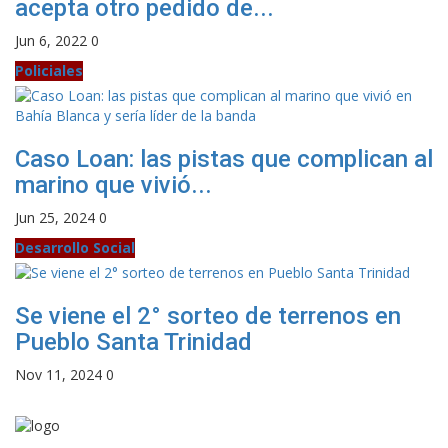
acepta otro pedido de...
Jun 6, 2022
0
Policiales
Caso Loan: las pistas que complican al
marino que vivió...
Jun 25, 2024
0
Desarrollo Social
Se viene el 2° sorteo de terrenos en
Pueblo Santa Trinidad
Nov 11, 2024
0