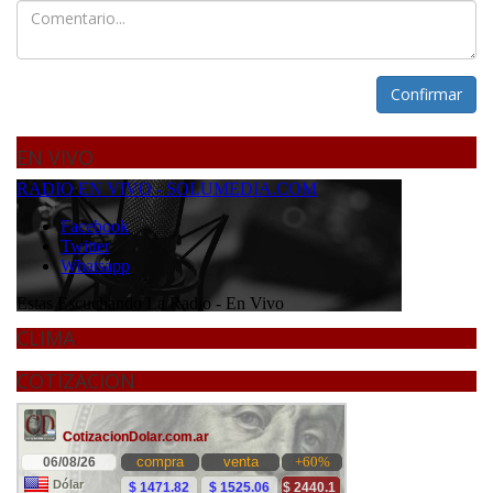
Confirmar
EN VIVO
CLIMA
COTIZACION