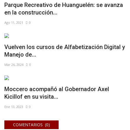
Parque Recreativo de Huanguelén: se avanza
en la construcción...
Ago 11, 2021
0
Vuelven los cursos de Alfabetización Digital y
Manejo de...
Mar 26, 2024
0
Moccero acompañó al Gobernador Axel
Kicillof en su visita...
Ene 13, 2023
0
COMENTARIOS (0)