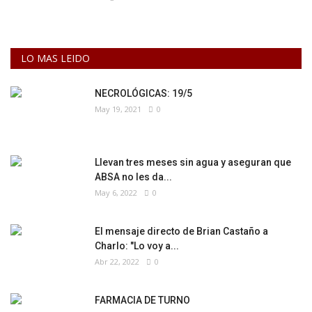
LO MAS LEIDO
NECROLÓGICAS: 19/5
May 19, 2021
0
Llevan tres meses sin agua y aseguran que
ABSA no les da...
May 6, 2022
0
El mensaje directo de Brian Castaño a
Charlo: "Lo voy a...
Abr 22, 2022
0
FARMACIA DE TURNO