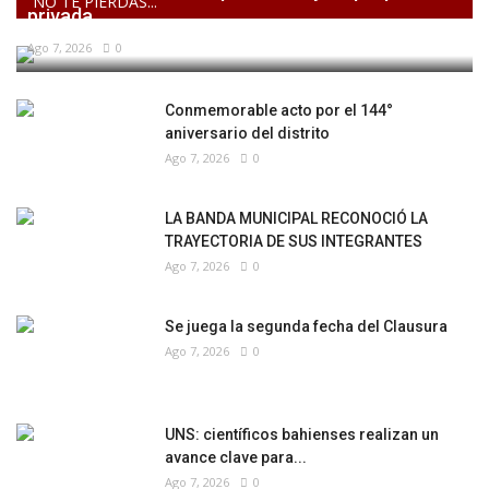
NO TE PIERDAS...
privada,...
Ago 7, 2026
0
Conmemorable acto por el 144°
aniversario del distrito
Ago 7, 2026
0
LA BANDA MUNICIPAL RECONOCIÓ LA
TRAYECTORIA DE SUS INTEGRANTES
Ago 7, 2026
0
Se juega la segunda fecha del Clausura
Ago 7, 2026
0
UNS: científicos bahienses realizan un
avance clave para...
Ago 7, 2026
0