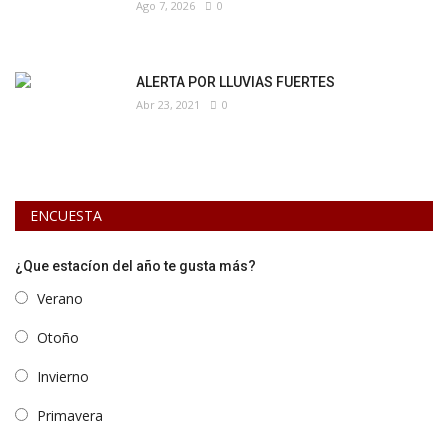
Ago 7, 2026
0
ALERTA POR LLUVIAS FUERTES
Abr 23, 2021
0
ENCUESTA
¿Que estacíon del año te gusta más?
Verano
Otoño
Invierno
Primavera