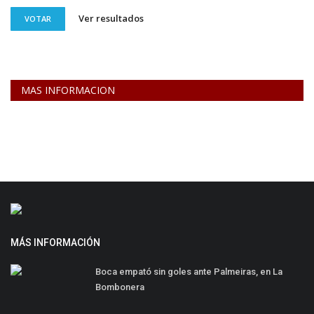
Ver resultados
VOTAR
MAS INFORMACION
MÁS INFORMACIÓN
Boca empató sin goles ante Palmeiras, en La
Bombonera