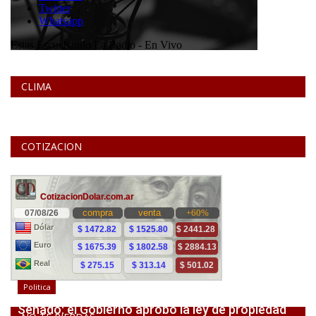
CLIMA
COTIZACION
Politica
Senado: el Gobierno aprobó la ley de propiedad