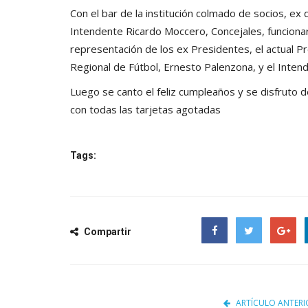
Con el bar de la institución colmado de socios, ex d
Intendente Ricardo Moccero, Concejales, funciona
representación de los ex Presidentes, el actual Pr
Regional de Fútbol, Ernesto Palenzona, y el Inte
Luego se canto el feliz cumpleaños y se disfruto d
con todas las tarjetas agotadas
Tags:
Compartir
Facebook
Twitter
Google
ARTÍCULO ANTERI