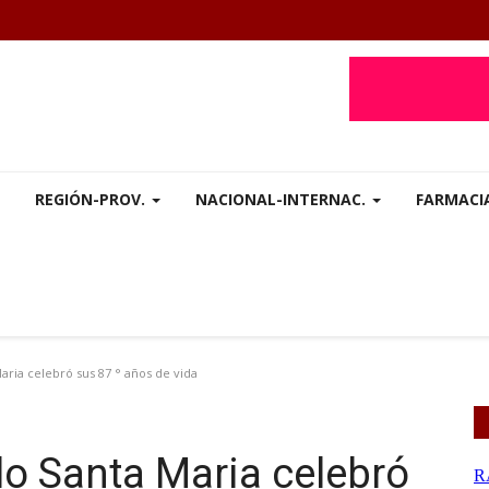
REGIÓN-PROV.
NACIONAL-INTERNAC.
FARMACI
ria celebró sus 87 ° años de vida
lo Santa Maria celebró