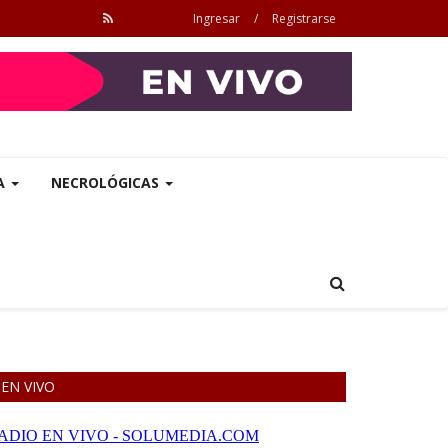
Ingresar
/
Registrarse
A
NECROLÓGICAS
EN VIVO