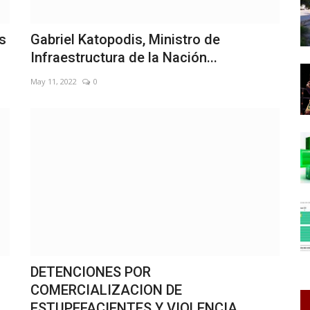
s
Gabriel Katopodis, Ministro de
Infraestructura de la Nación...
May 11, 2022
0
DETENCIONES POR
COMERCIALIZACION DE
ESTUPEFACIENTES Y VIOLENCIA...