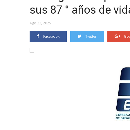
sus 87 ° años de vid
Ago 22, 2025
Facebook
Twitter
Goo