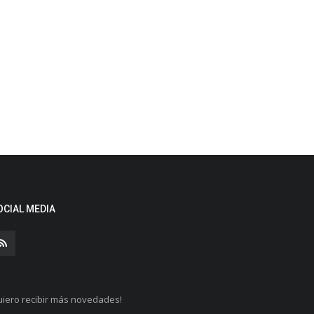
OCIAL MEDIA
iero recibir más novedades!