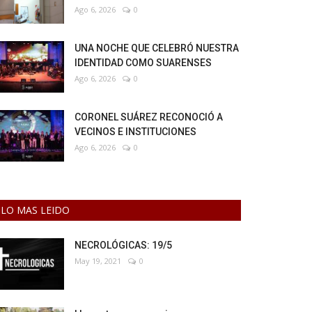
Ago 6, 2026
0
UNA NOCHE QUE CELEBRÓ NUESTRA
IDENTIDAD COMO SUARENSES
Ago 6, 2026
0
CORONEL SUÁREZ RECONOCIÓ A
VECINOS E INSTITUCIONES
Ago 6, 2026
0
LO MAS LEIDO
NECROLÓGICAS: 19/5
May 19, 2021
0