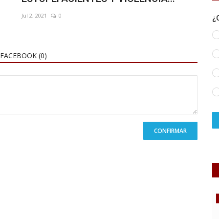
Jul 2, 2021
0
¿
FACEBOOK (
0
)
CONFIRMAR
Obras Públicas