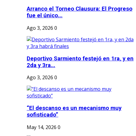
Arranco el Torneo Clausura: El Progreso
fue el único...
Ago 3, 2026
0
Deportivo Sarmiento festejó en 1ra, y en
2da y 3ra...
Ago 3, 2026
0
“El descanso es un mecanismo muy
sofisticado”
May 14, 2026
0