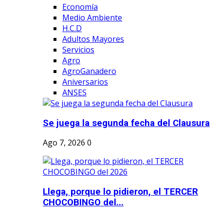
Economía
Medio Ambiente
H.C.D
Adultos Mayores
Servicios
Agro
AgroGanadero
Aniversarios
ANSES
Se juega la segunda fecha del Clausura
Ago 7, 2026
0
Llega, porque lo pidieron, el TERCER
CHOCOBINGO del...