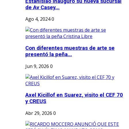
Estanislao inauguró su nueva sucursal
de Av Casey...
Ago 4, 2024
0
Con diferentes muestras de arte se
presentó la peña...
Jun 9, 2026
0
Axel Kicillof en Suarez, visito el CEF 70
y CREUS
Abr 29, 2026
0