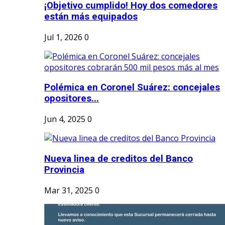
¡Objetivo cumplido! Hoy dos comedores
están más equipados
Jul 1, 2026
0
Polémica en Coronel Suárez: concejales
opositores...
Jun 4, 2025
0
Nueva linea de creditos del Banco
Provincia
Mar 31, 2025
0