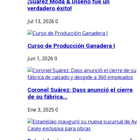
¡Suárez Moda & Diseño fue un
verdadero éxito!
Jul 13, 2026
0
Curso de Producción Ganadera I
Jun 1, 2026
0
Coronel Suárez: Dass anunció el cierre
de su fábrica...
Ene 3, 2025
0