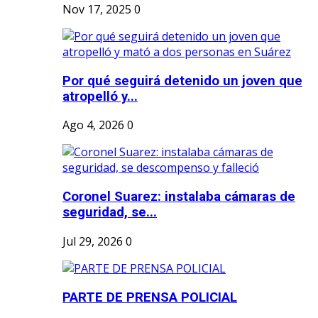
Nov 17, 2025
0
Por qué seguirá detenido un joven que
atropelló y...
Ago 4, 2026
0
Coronel Suarez: instalaba cámaras de
seguridad, se...
Jul 29, 2026
0
PARTE DE PRENSA POLICIAL