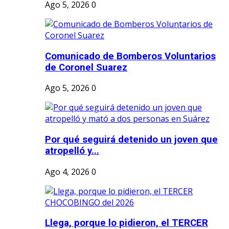
Ago 5, 2026
0
Comunicado de Bomberos Voluntarios
de Coronel Suarez
Ago 5, 2026
0
Por qué seguirá detenido un joven que
atropelló y...
Ago 4, 2026
0
Llega, porque lo pidieron, el TERCER