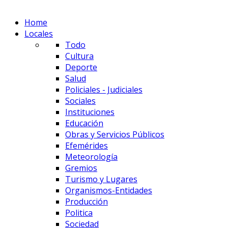
Home
Locales
Todo
Cultura
Deporte
Salud
Policiales - Judiciales
Sociales
Instituciones
Educación
Obras y Servicios Públicos
Efemérides
Meteorología
Gremios
Turismo y Lugares
Organismos-Entidades
Producción
Politica
Sociedad