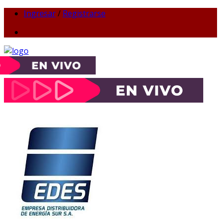
Ingresar
/
Registrarse