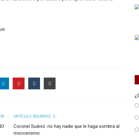
tas
¿
OR
ARTÍCULO SIGUIENTE
NO
Coronel Suárez: no hay nadie que le haga sombra al
moccerismo