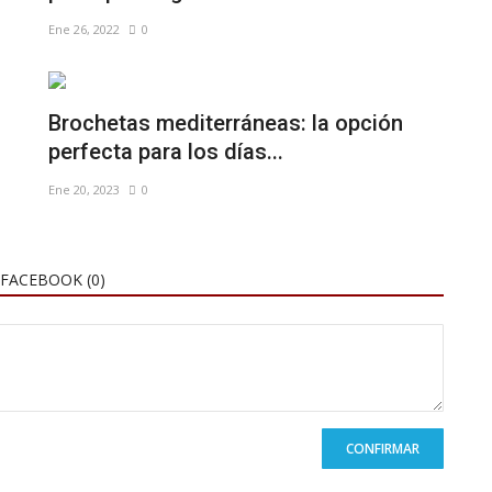
Ene 26, 2022
0
Brochetas mediterráneas: la opción
perfecta para los días...
Ene 20, 2023
0
FACEBOOK (
0
)
CONFIRMAR