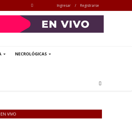
Ingresar
/
Registrarse
A
NECROLÓGICAS
EN VIVO