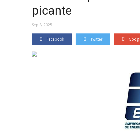
picante
Sep 8, 2025
Facebook
Twitter
Googl