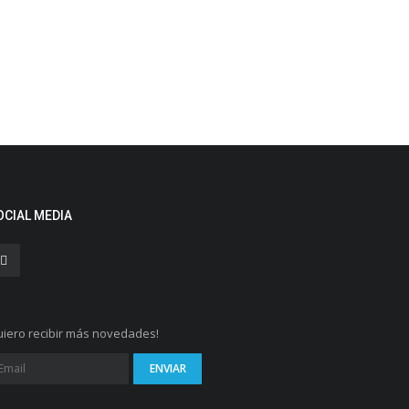
OCIAL MEDIA
iero recibir más novedades!