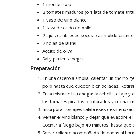
1 morrón rojo
2 tomates maduros (o 1 lata de tomate trit
1 vaso de vino blanco
1 taza de caldo de pollo
2 ajíes calabreses secos o ají molido picant
2 hojas de laurel
Aceite de oliva
Sal y pimienta negra
Preparación
En una cacerola amplia, calentar un chorro g
pollo hasta que queden bien selladas. Retira
En la misma olla, rehogar la cebolla, el ajo 
los tomates picados o triturados y cocinar u
Incorporar los ajíes calabreses desmenuzados 
Verter el vino blanco y dejar que evapore el 
Cocinar a fuego bajo 40 minutos, hasta que el
Servir caliente acompañado de papas al horn