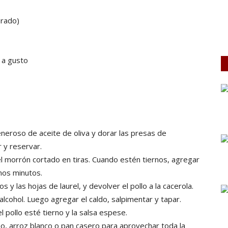
urado)
e a gusto
eneroso de aceite de oliva y dorar las presas de
r y reservar.
y el morrón cortado en tiras. Cuando estén tiernos, agregar
nos minutos.
y las hojas de laurel, y devolver el pollo a la cacerola.
alcohol. Luego agregar el caldo, salpimentar y tapar.
 pollo esté tierno y la salsa espese.
o, arroz blanco o pan casero para aprovechar toda la