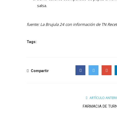
salsa.
fuente: La Brujula 24 con información de TN Rece
Tags:
Compartir
Facebook
Twitter
Google
ARTÍCULO ANTERI
FARMACIA DE TUR