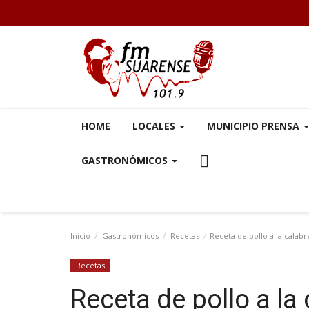
HOME
LOCALES
MUNICIPIO PRENSA
GASTRONÓMICOS
Inicio
Gastronómicos
Recetas
Receta de pollo a la calab
Recetas
Receta de pollo a la