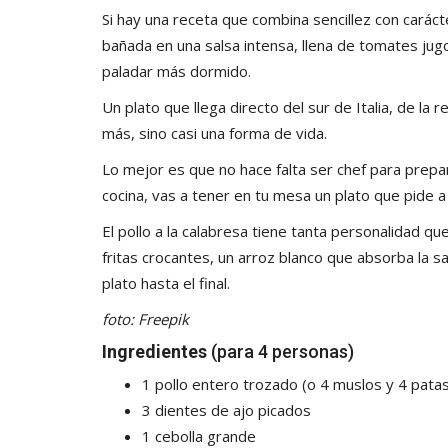
Si hay una receta que combina sencillez con carácter
bañada en una salsa intensa, llena de tomates jugo
paladar más dormido.
Un plato que llega directo del sur de Italia, de la
más, sino casi una forma de vida.
Lo mejor es que no hace falta ser chef para prepar
cocina, vas a tener en tu mesa un plato que pide a 
El pollo a la calabresa tiene tanta personalidad q
fritas crocantes, un arroz blanco que absorba la s
plato hasta el final.
foto: Freepik
Ingredientes
(para 4 personas)
1 pollo entero trozado (o 4 muslos y 4 pata
3 dientes de ajo picados
1 cebolla grande