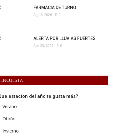
FARMACIA DE TURNO
Ago 6, 2026
0
ALERTA POR LLUVIAS FUERTES
Abr 23, 2021
0
ENCUESTA
Que estacíon del año te gusta más?
Verano
Otoño
Invierno