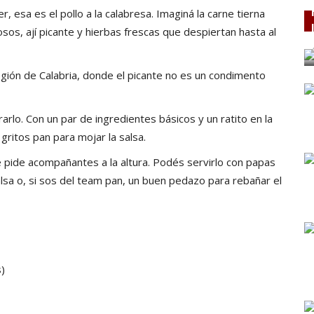
, esa es el pollo a la calabresa. Imaginá la carne tierna
sos, ají picante y hierbas frescas que despiertan hasta al
 región de Calabria, donde el picante no es un condimento
arlo. Con un par de ingredientes básicos y un ratito en la
gritos pan para mojar la salsa.
ue pide acompañantes a la altura. Podés servirlo con papas
alsa o, si sos del team pan, un buen pedazo para rebañar el
s)