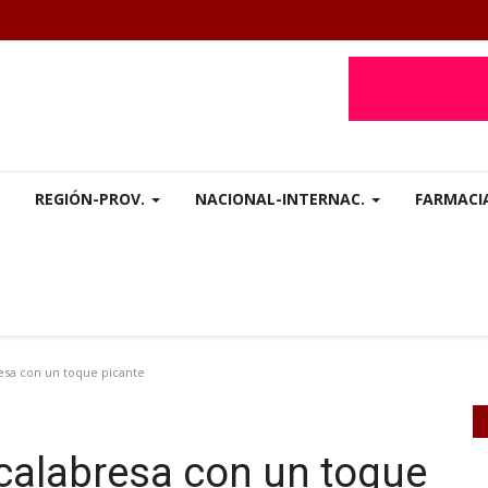
REGIÓN-PROV.
NACIONAL-INTERNAC.
FARMACI
resa con un toque picante
 calabresa con un toque